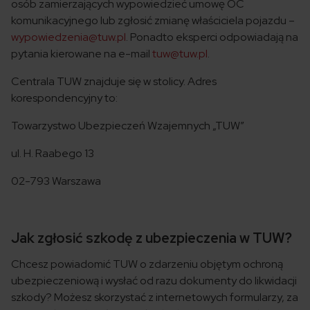
osób zamierzających wypowiedzieć umowę OC
komunikacyjnego lub zgłosić zmianę właściciela pojazdu –
wypowiedzenia@tuw.pl
. Ponadto eksperci odpowiadają na
pytania kierowane na e-mail
tuw@tuw.pl
.
Centrala TUW znajduje się w stolicy. Adres
korespondencyjny to:
Towarzystwo Ubezpieczeń Wzajemnych „TUW”
ul. H. Raabego 13
02-793 Warszawa
Jak zgłosić szkodę z ubezpieczenia w TUW?
Chcesz powiadomić TUW o zdarzeniu objętym ochroną
ubezpieczeniową i wysłać od razu dokumenty do likwidacji
szkody? Możesz skorzystać z internetowych formularzy, za