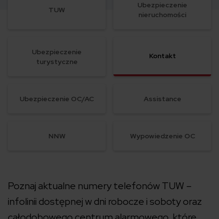
Ubezpieczenie
TUW
nieruchomości
Ubezpieczenie
Kontakt
turystyczne
Ubezpieczenie OC/AC
Assistance
NNW
Wypowiedzenie OC
Poznaj aktualne numery telefonów TUW –
infolinii dostępnej w dni robocze i soboty oraz
całodobowego centrum alarmowego, które