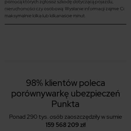
pomocą których zgłosisz szkodę dotyczącą pojazdu,
nieruchomości czy osobową. Wysłanie informacji zajmie Ci
maksymalnie kilka lub kilkanaście minut.
98% klientów poleca
porównywarkę ubezpieczeń
Punkta
Ponad 290 tys. osób zaoszczędziły w sumie
159 568 209 zł!