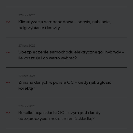
27 lipca 2026
Klimatyzacja samochodowa – serwis, nabijanie,
odgrzybianie i koszty
27 lipca 2026
Ubezpieczenie samochodu elektrycznego i hybrydy –
ile kosztuje i co warto wybrać?
27 lipca 2026
Zmiana danych w polisie OC – kiedy i jak zgłosić
korektę?
27 lipca 2026
Rekalkulacja składki OC – czym jest i kiedy
ubezpieczyciel może zmienić składkę?