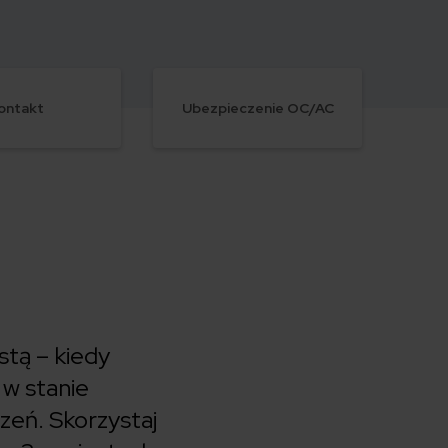
ontakt
Ubezpieczenie OC/AC
stą – kiedy
 w stanie
eń. Skorzystaj