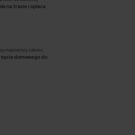
a na trasie i opłaca
zy najszerszy zakres
erzęcia domowego do