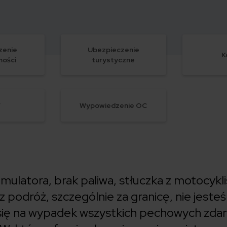
zenie
Ubezpieczenie
K
mości
turystyczne
W
Wypowiedzenie OC
mulatora, brak paliwa, stłuczka z motocykli
z podróż, szczególnie za granicę, nie jesteś
się na wypadek wszystkich pechowych zdarz