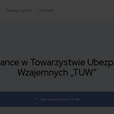
Zdrowie i życie
Podróż
tance w Towarzystwie Ubezp
Wzajemnych „TUW”
Kup assistance w TUW