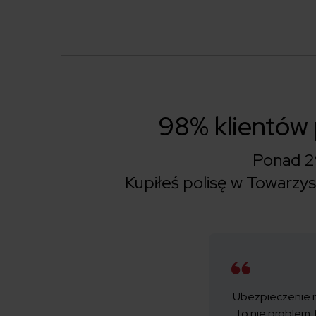
98% klientów
Ponad 2
Kupiłeś polisę w Towarz
Ubezpieczenie 
to nie problem.