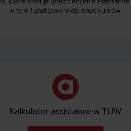
W, które oferuje ubezpieczenie assistance 
w tym 1 gratisowym do innych umów.
Kalkulator assistance w TUW