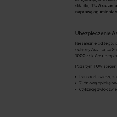
składkę.
TUW udziela 
naprawę ogumienia w
Ubezpieczenie As
Niezależnie od tego, 
ochrony Assistance Su
1000 zł
, które ucierp
Poza tym TUW zorgani
transport zwierzęcia
7-dniową opiekę na
utylizację zwłok zwie