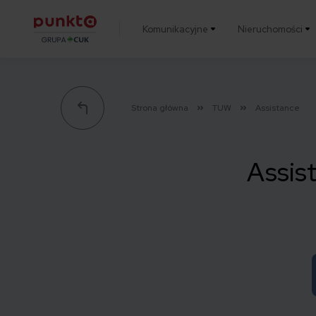
Komunikacyjne
Nieruchomości
Punkta
Strona główna
TUW
Assistance
Assis