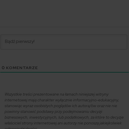
0
KOMENTARZE
Wszystkie treści prezentowane na łamach niniejszej witryny
internetowej mają charakter wyłącznie informacyjno-edukacyjny,
stanowiąc wyraz osobistych poglądów ich autora/ów oraz nie nie
powinny stanowić podstawy przy podejmowaniu decyzji
biznesowych, inwestycyjnych, lub podatkowych, za które to decyzje
właściciel strony internetowej ani autorzy nie ponoszą jakiejkolwiek
odpowiedzialności.