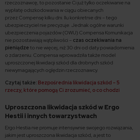
rzeczoznawcę, to pozostanie Ci już tylko oczekiwanie na
wypłatę odszkodowania w ciągu obiecanych
przez Compensę kilku dni. Ilu konkretnie dni – tego
ubezpieczyciel nie precyzuje. Jednak ogólne warunki
ubezpieczenia pojazdów (OWU) Compensa Komunikacja
nie pozostawiają wątpliwości –
czas oczekiwania na
pieniądze
to nie więcej, niż 30 dni od daty powiadomienia
o zdarzeniu. Compensa wprowadziła także model
uproszczonej likwidacji szkód dla drobnych szkód
niewymagających oględzin rzeczoznawcy.
Czytaj także:
Bezpośrednia likwidacja szkód – 5
rzeczy, które pomogą Ci zrozumieć, o co chodzi
Uproszczona likwidacja szkód w Ergo
Hestii i innych towarzystwach
Ergo Hestia nie promuje intensywnie swojego rozwiązania,
jakim jest uproszczona likwidacja szkód, a jest to