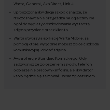
Warta, Generali, Axa Direct, Link 4.
Uproszczona likwidacja szkód oznacza, że
rzeczoznawca nie przyjeżdża na oględziny. Na
ogół do wypłaty odszkodowania wystarczą
zdjęcia przysłane przez klienta.
Warta stworzyła aplikację Warta Mobile, za
pomocą której wygodnie możesz zgłosić szkodę
komunikacyjną i dodać zdjęcia.
Aviva oferuje Standard Kornackiego. Gdy
zadzwonisz ze zgłoszeniem szkody, telefon
odbierze nie pracownik infolinii, ale likwidator,
który będzie się zajmował Twoim zgłoszeniem.