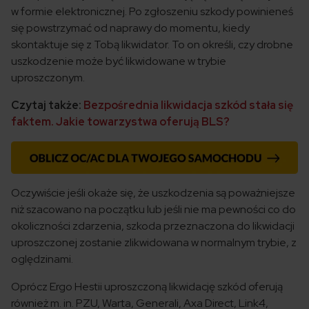
w formie elektronicznej. Po zgłoszeniu szkody powinieneś
się powstrzymać od naprawy do momentu, kiedy
skontaktuje się z Tobą likwidator. To on określi, czy drobne
uszkodzenie może być likwidowane w trybie
uproszczonym.
Czytaj także:
Bezpośrednia likwidacja szkód stała się
faktem. Jakie towarzystwa oferują BLS?
Oczywiście jeśli okaże się, że uszkodzenia są poważniejsze
niż szacowano na początku lub jeśli nie ma pewności co do
okoliczności zdarzenia, szkoda przeznaczona do likwidacji
uproszczonej zostanie zlikwidowana w normalnym trybie, z
oględzinami.
Oprócz Ergo Hestii uproszczoną likwidację szkód oferują
również m. in. PZU, Warta, Generali, Axa Direct, Link4,