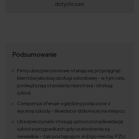
dotychczas!
Podsumowanie
Firmy ubezpieczeniowe starają się przyciągnąć
klientów jakością obsługi szkodowej - w tym celu
podwyższają standardy rejestracji i obsługi
szkód.
Compensa oferuje oględziny połączone z
wyceną szkody - likwidator dokona jej na miejscu.
Ubezpieczyciele stosują uproszczoną likwidację
szkód w przypadkach gdy uszkodzenia są
niewielkie - tak postępują m. in.Ergo Hestia, PZU,