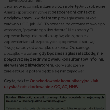
nawet pod domem.
Jednak tym, co najbardziej wyróżnia ofertę Avivy (obecnie
Allianz) spośród innych jest
bezpośredni kontakt z
dedykowanym likwidatorem
przy zgłaszaniu szkód
zarówno z OC, jak i AC. To oznacza, że otrzymasz swojego
własnego, “prywatnego likwidatora”. Nie zaparzy Ci
zapewne kawy i nie zrobi zakupów, ale zgodnie z
zapewnieniami ubezpieczyciela poprowadzi sprawę
Twojej szkody od początku do końca. Od samego
początku – a zatem
gdy będziesz zgłaszał szkodę, nie
połączysz się z jednym z wielu konsultantów infolinii,
ale właśnie z likwidatorem
, który zgłoszenie
zarejestruje, a potem będzie się nim zajmował.
Czytaj także:
Odszkodowania komunikacyjne. Jak
uzyskać odszkodowanie z OC, AC, NNW