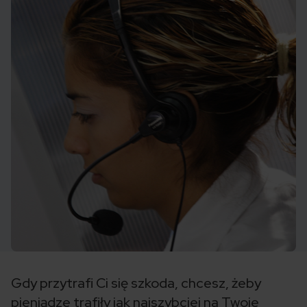
Gdy przytrafi Ci się szkoda, chcesz, żeby
pieniądze trafiły jak najszybciej na Twoje