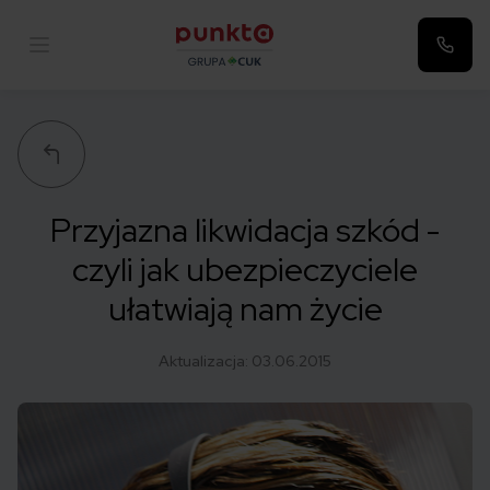
Punkta
Przyjazna likwidacja szkód -
czyli jak ubezpieczyciele
ułatwiają nam życie
Aktualizacja:
03.06.2015