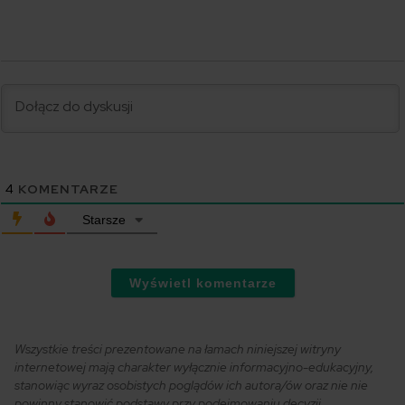
4
KOMENTARZE
Starsze
Wyświetl komentarze
Wszystkie treści prezentowane na łamach niniejszej witryny
internetowej mają charakter wyłącznie informacyjno-edukacyjny,
stanowiąc wyraz osobistych poglądów ich autora/ów oraz nie nie
powinny stanowić podstawy przy podejmowaniu decyzji