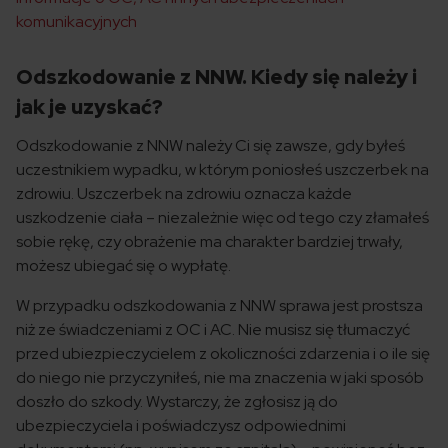
komunikacyjnych
Odszkodowanie z NNW. Kiedy się należy i
jak je uzyskać?
Odszkodowanie z NNW należy Ci się zawsze, gdy byłeś
uczestnikiem wypadku, w którym poniosłeś uszczerbek na
zdrowiu. Uszczerbek na zdrowiu oznacza każde
uszkodzenie ciała – niezależnie więc od tego czy złamałeś
sobie rękę, czy obrażenie ma charakter bardziej trwały,
możesz ubiegać się o wypłatę.
W przypadku odszkodowania z NNW sprawa jest prostsza
niż ze świadczeniami z OC i AC. Nie musisz się tłumaczyć
przed ubiezpieczycielem z okoliczności zdarzenia i o ile się
do niego nie przyczyniłeś, nie ma znaczenia w jaki sposób
doszło do szkody. Wystarczy, że zgłosisz ją do
ubezpieczyciela i poświadczysz odpowiednimi