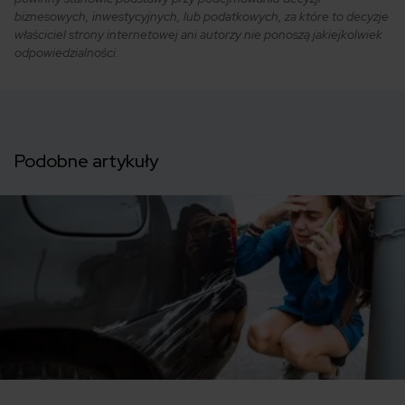
biznesowych, inwestycyjnych, lub podatkowych, za które to decyzje
właściciel strony internetowej ani autorzy nie ponoszą jakiejkolwiek
odpowiedzialności.
Podobne artykuły