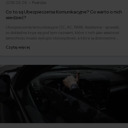
2018.06.06 •
Podróże
Co to są Ubezpieczenia Komunikacyjne? Co warto o nich
wiedzieć?
Ubezpieczenia komunikacyjne OC, AC, NNW, Assistance - sprawdź,
co dokładnie kryje się pod tymi nazwami, które z nich jako właściciel
samochodu musisz wykupić obowiązkowo, a które są dobrowolne.
Podpowiadamy też, jak z nich skorzystać, gdy przytrafi się szkoda.
Czytaj więcej