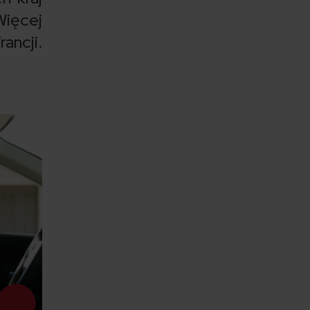
Więcej
ancji.