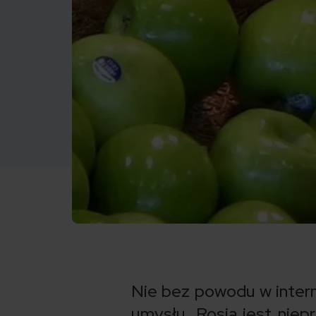
Nie bez powodu w internec
umysłu. Rosja jest nie