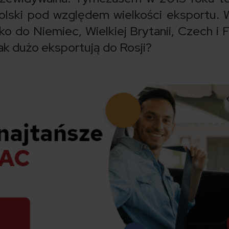
olski pod względem wielkości eksportu. 
o do Niemiec, Wielkiej Brytanii, Czech i Fr
ak dużo eksportują do Rosji?