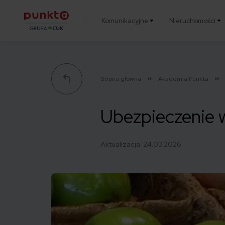
Komunikacyjne
Nieruchomości
Punkta
Strona główna
Akademia Punkta
Ubezpieczenie w 
Aktualizacja:
24.03.2026