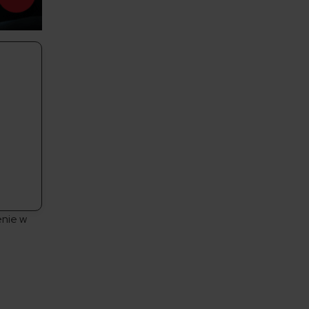
enie w