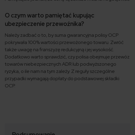
O czym warto pamiętać kupując
ubezpieczenie przewoźnika?
Należy zadbać o to, by suma gwarancyjna polisy OCP
pokrywała 100% wartości przewożonego towaru. Zwróć
także uwagę na franszyzę redukcyjną i jej wysokość.
Dodatkowo warto sprawdzić, czy polisa obejmuje przewóz
towarów niebezpiecznych ADR lub podwyższonego
ryzyka, o ile nam na tym zależy. Z reguły szczególne
przypadki wymagają dopłaty do podstawowej składki
OCP.
Podsumowanie