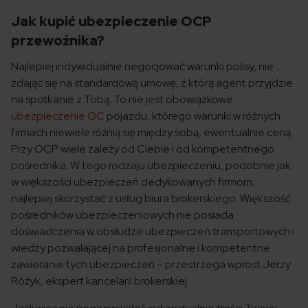
Jak kupić ubezpieczenie OCP
przewoźnika?
Najlepiej indywidualnie negocjować warunki polisy, nie
zdając się na standardową umowę, z którą agent przyjdzie
na spotkanie z Tobą. To nie jest obowiązkowe
ubezpieczenie OC
pojazdu, którego warunki w różnych
firmach niewiele różnią się między sobą, ewentualnie ceną.
Przy OCP wiele zależy od Ciebie i od kompetentnego
pośrednika. W tego rodzaju ubezpieczeniu, podobnie jak
w większości ubezpieczeń dedykowanych firmom,
najlepiej skorzystać z usług biura brokerskiego. Większość
pośredników ubezpieczeniowych nie posiada
doświadczenia w obsłudze ubezpieczeń transportowych i
wiedzy pozwalającej na profesjonalne i kompetentne
zawieranie tych ubezpieczeń – przestrzega wprost Jerzy
Różyk, ekspert kancelarii brokerskiej.