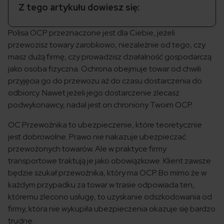
Z tego artykułu dowiesz się:
Polisa OCP przeznaczone jest dla Ciebie, jeżeli
przewozisz towary zarobkowo, niezależnie od tego, czy
masz dużą firmę, czy prowadzisz działalność gospodarczą
jako osoba fizyczna. Ochrona obejmuje towar od chwili
przyjęcia go do przewozu aż do czasu dostarczenia do
odbiorcy. Nawet jeżeli jego dostarczenie zlecasz
podwykonawcy, nadal jest on chroniony Twoim OCP.
OC Przewoźnika to ubezpieczenie, które teoretycznie
jest dobrowolne. Prawo nie nakazuje ubezpieczać
przewożonych towarów. Ale w praktyce firmy
transportowe traktują je jako obowiązkowe. Klient zawsze
będzie szukał przewoźnika, który ma OCP. Bo mimo że w
każdym przypadku za towar w trasie odpowiada ten,
któremu zlecono usługę, to uzyskanie odszkodowania od
firmy, która nie wykupiła ubezpieczenia okazuje się bardzo
trudne.