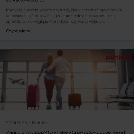
Kredyt kupiecki to wyjście z sytuacji, kiedy przedsiębiorcy brakuje
odpowiednich środków na zakup niezbędnych towarów i usług.
Sprawdź, jak on wygląda w praktyce i czy warto wykupić
ubezpieczenie kredytu kupieckiego!
Czytaj więcej
2024.01.25 •
Podróże
Zagubiony bagaż? Czy należy Ci się odszkodowanie od