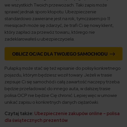
we wszystkich Twoich przewozach. Taki zapis może
sprawić jednak sporo kłopotu. Ubezpieczenie
standardowo zawierane jest na rok, tymczasem po 11
miesiącach może się zdarzyć, że trafi Ci się nowy klient,
który zapłaci za przewóz towaru, którego nie
zadeklarowałeś u ubezpieczyciela.
Pułapką może stać się też wpisanie do polisy konkretnego
pojazdu, którym będziesz woził towary. Jeżeli w trasie
zepsuje Ci się samochód i całą zawartość naczepy trzeba
będzie przeładować do innego auta, w dalszej trasie
polisa OCP nie będzie Cię chronić. Lepiej więc w umowie
unikać zapisu o konkretnych danych ciężarówki.
Czytaj także:
Ubezpieczenie zakupów online – polisa
dla świątecznych prezentów