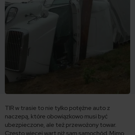
TIR w trasie to nie tylko potężne auto z
naczepą, które obowiązkowo musi być
ubezpieczone, ale też przewożony towar.
Często więcej wart niż sam samochód. Mimo