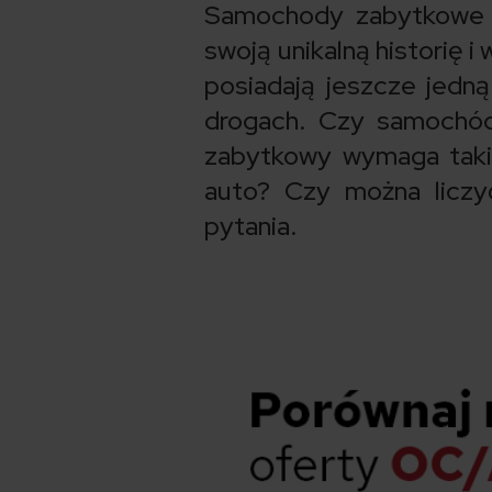
Samochody zabytkowe są
swoją unikalną historię 
posiadają jeszcze jedną
drogach. Czy samochód
zabytkowy wymaga taki
auto? Czy można liczy
pytania.