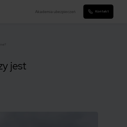
Kontakt
Akademia ubezpieczeń
dne?
y jest