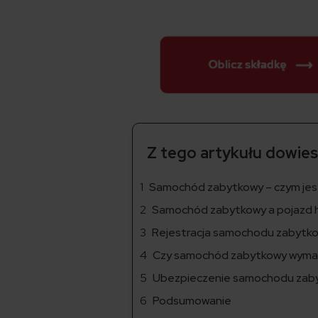
Z tego artykułu dowiesz
Samochód zabytkowy – czym jes
Samochód zabytkowy a pojazd h
Rejestracja samochodu zabytko
Czy samochód zabytkowy wyma
Ubezpieczenie samochodu zaby
Podsumowanie