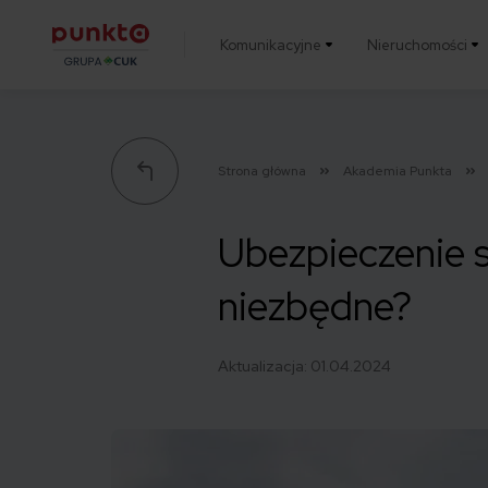
Komunikacyjne
Nieruchomości
Punkta
Strona główna
Akademia Punkta
Ubezpieczenie 
niezbędne?
Aktualizacja:
01.04.2024