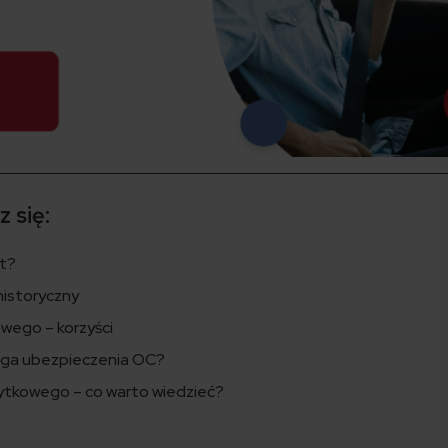
 się:
t?
istoryczny
wego – korzyści
ga ubezpieczenia OC?
tkowego – co warto wiedzieć?