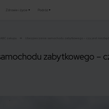
Zdrowie i życie
Podróż
ABC zakupu
Ubezpieczenie samochodu zabytkowego – czy jest niezbę
samochodu zabytkowego – cz