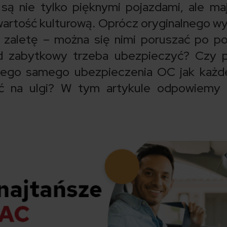
 nie tylko pięknymi pojazdami, ale ma
i wartość kulturową. Oprócz oryginalnego w
 zaletę – można się nimi poruszać po po
 zabytkowy trzeba ubezpieczyć? Czy p
ego samego ubezpieczenia OC jak każde
ć na ulgi? W tym artykule odpowiemy 