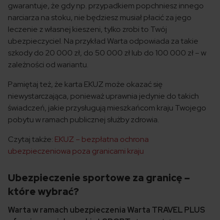
gwarantuje, że gdy np. przypadkiem popchniesz innego
narciarza na stoku, nie będziesz musiał płacić za jego
leczenie z własnej kieszeni, tylko zrobi to Twój
ubezpieczyciel. Na przykład Warta odpowiada za takie
szkody do 20 000 zł, do 50 000 zł lub do 100 000 zł – w
zależności od wariantu.
Pamiętaj też, że karta EKUZ może okazać się
niewystarczająca, ponieważ uprawnia jedynie do takich
świadczeń, jakie przysługują mieszkańcom kraju Twojego
pobytu w ramach publicznej służby zdrowia.
Czytaj także:
EKUZ – bezpłatna ochrona
ubezpieczeniowa poza granicami kraju
Ubezpieczenie sportowe za granicę –
które wybrać?
Warta w ramach ubezpieczenia Warta TRAVEL PLUS