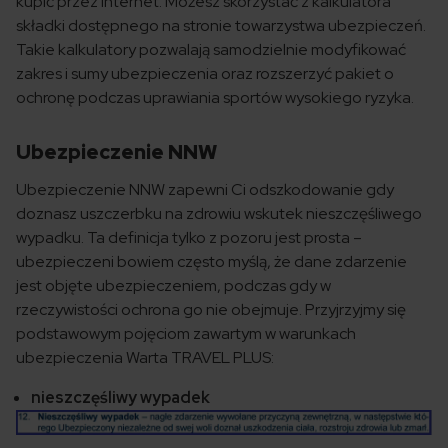
kupić przez internet. Możesz skorzystać z kalkulatora
składki dostępnego na stronie towarzystwa ubezpieczeń.
Takie kalkulatory pozwalają samodzielnie modyfikować
zakres i sumy ubezpieczenia oraz rozszerzyć pakiet o
ochronę podczas uprawiania sportów wysokiego ryzyka.
Ubezpieczenie NNW
Ubezpieczenie NNW zapewni Ci odszkodowanie gdy
doznasz uszczerbku na zdrowiu wskutek nieszczęśliwego
wypadku. Ta definicja tylko z pozoru jest prosta –
ubezpieczeni bowiem często myślą, że dane zdarzenie
jest objęte ubezpieczeniem, podczas gdy w
rzeczywistości ochrona go nie obejmuje. Przyjrzyjmy się
podstawowym pojęciom zawartym w warunkach
ubezpieczenia Warta TRAVEL PLUS:
nieszczęśliwy wypadek