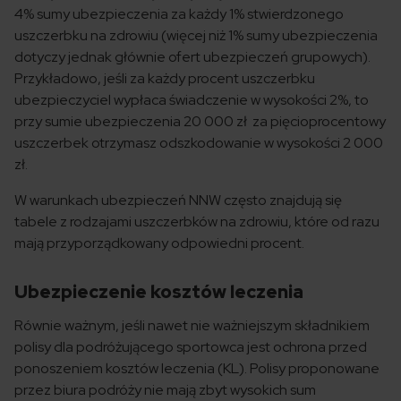
4% sumy ubezpieczenia za każdy 1% stwierdzonego
uszczerbku na zdrowiu (więcej niż 1% sumy ubezpieczenia
dotyczy jednak głównie ofert ubezpieczeń grupowych).
Przykładowo, jeśli za każdy procent uszczerbku
ubezpieczyciel wypłaca świadczenie w wysokości 2%, to
przy sumie ubezpieczenia 20 000 zł za pięcioprocentowy
uszczerbek otrzymasz odszkodowanie w wysokości 2 000
zł.
W warunkach ubezpieczeń NNW często znajdują się
tabele z rodzajami uszczerbków na zdrowiu, które od razu
mają przyporządkowany odpowiedni procent.
Ubezpieczenie kosztów leczenia
Równie ważnym, jeśli nawet nie ważniejszym składnikiem
polisy dla podróżującego sportowca jest ochrona przed
ponoszeniem kosztów leczenia (KL). Polisy proponowane
przez biura podróży nie mają zbyt wysokich sum