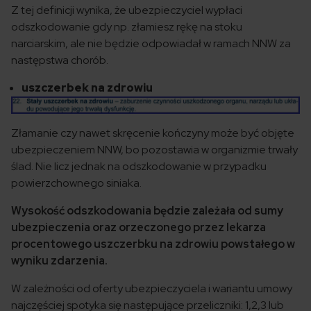
Z tej definicji wynika, że ubezpieczyciel wypłaci
odszkodowanie gdy np. złamiesz rękę na stoku
narciarskim, ale nie będzie odpowiadał w ramach NNW za
następstwa chorób.
uszczerbek na zdrowiu
Złamanie czy nawet skręcenie kończyny może być objęte
ubezpieczeniem NNW, bo pozostawia w organizmie trwały
ślad. Nie licz jednak na odszkodowanie w przypadku
powierzchownego siniaka.
Wysokość odszkodowania będzie zależała od sumy
ubezpieczenia oraz orzeczonego przez lekarza
procentowego uszczerbku na zdrowiu powstałego w
wyniku zdarzenia.
W zależności od oferty ubezpieczyciela i wariantu umowy
najczęściej spotyka się następujące przeliczniki: 1,2,3 lub