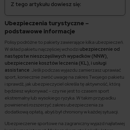
Z tego artykułu dowiesz się:
Ubezpieczenia turystyczne –
podstawowe informacje
Polisy podróżne to pakiety zawierające kilka ubezpieczeń.
W skład pakietu najczęściej wchodzi
ubezpieczenie od
następstw nieszczęśliwych wypadków (NNW),
ubezpieczenie kosztów leczenia (KL), i usługi
assistance
. Jeśli podczas wyjazdu zamierzasz uprawiać
sport, koniecznie zwróć uwagę na zakres Twojego pakietu
i sprawdź, jak ubezpieczyciel określa tę aktywność, którą
będziesz wykonywać – czy nie jest to czasem sport
ekstremalny lub wysokiego ryzyka. W takim przypadku
powinieneś rozszerzyć zakres ubezpieczenia za
dodatkową opłatą, abyś był chroniony w każdej sytuacji.
Ubezpieczenie sportowe na zagraniczny wyjazd najłatwiej