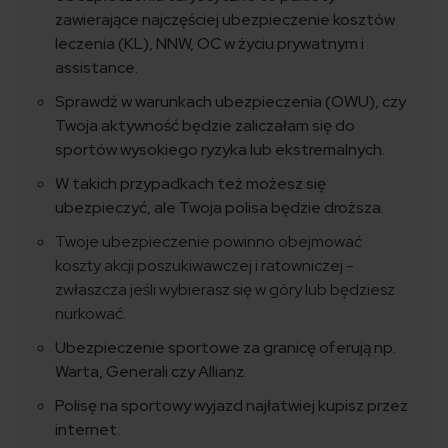
zawierające najczęściej ubezpieczenie kosztów
leczenia (KL), NNW, OC w życiu prywatnym i
assistance.
Sprawdź w warunkach ubezpieczenia (OWU), czy
Twoja aktywność będzie zaliczałam się do
sportów wysokiego ryzyka lub ekstremalnych.
W takich przypadkach też możesz się
ubezpieczyć, ale Twoja polisa będzie droższa.
Twoje ubezpieczenie powinno obejmować
koszty akcji poszukiwawczej i ratowniczej -
zwłaszcza jeśli wybierasz się w góry lub będziesz
nurkować.
Ubezpieczenie sportowe za granicę oferują np.
Warta, Generali czy Allianz.
Polisę na sportowy wyjazd najłatwiej kupisz przez
internet.