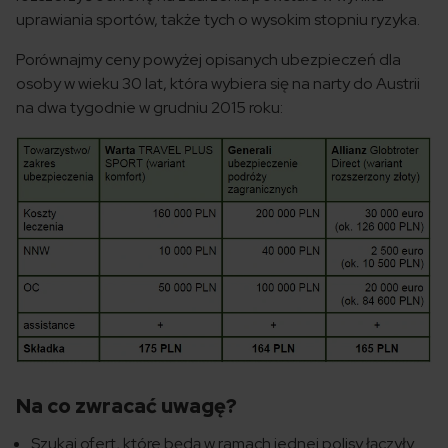
uprawiania sportów, także tych o wysokim stopniu ryzyka.
Porównajmy ceny powyżej opisanych ubezpieczeń dla
osoby w wieku 30 lat, która wybiera się na narty do Austrii
na dwa tygodnie w grudniu 2015 roku:
Na co zwracać uwagę?
Szukaj ofert, które będą w ramach jednej polisy łączyły