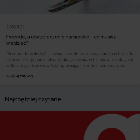
2018.11.21
Freeride, a ubezpieczenie narciarskie – co musisz
wiedzieć?
"Freeride to wolność" - mówią freeriderzy i nie dają się zniechęcić do
ekstremalnego narciarstwa. Szukają dziewiczych stoków i uciekają od
zatłoczonych kurortów. Czy uprawiając freeride można wykupić
ubezpieczenie narciarskie? Jakie są ograniczenia?
Czytaj więcej
Najchętniej czytane