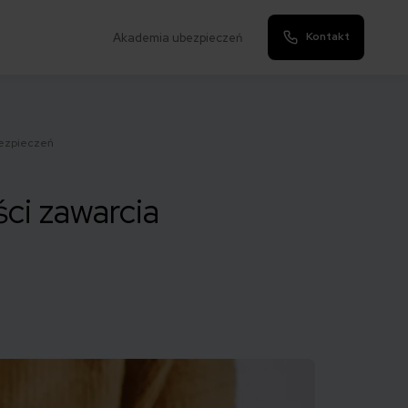
Kontakt
Akademia ubezpieczeń
bezpieczeń
ci zawarcia