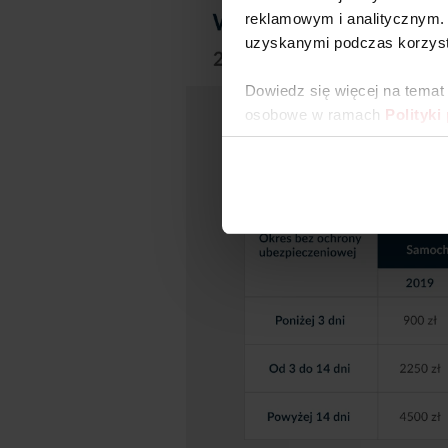
reklamowym i analitycznym. 
uzyskanymi podczas korzysta
Dowiedz się więcej na temat
osobowe w ramach
Polityki