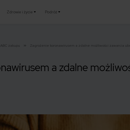
Zdrowie i życie
Podróż
ABC zakupu
Zagrożenie koronawirusem a zdalne możliwości zawarcia u
nawirusem a zdalne możliwoś