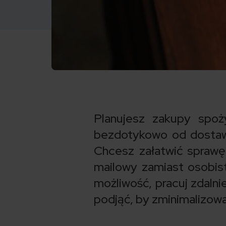
Planujesz zakupy spoż
bezdotykowo od dostaw
Chcesz załatwić sprawę
mailowy zamiast osobiste
możliwość, pracuj zdalnie
podjąć, by zminimalizowa