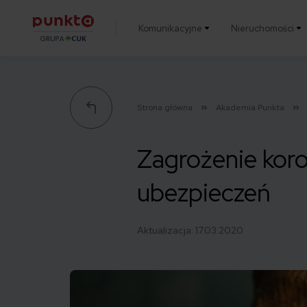
Komunikacyjne
Nieruchomości
Punkta
Strona główna
Akademia Punkta
Zagrożenie koro
ubezpieczeń
Aktualizacja:
17.03.2020