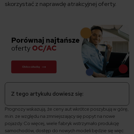
skorzystać z naprawdę atrakcyjnej oferty.
Z tego artykułu dowiesz się:
Prognozy wskazują, że ceny aut wkrótce poszybują w górę,
m.in. ze względu na zmniejszający się popyt na nowe
pojazdy. Co więcej, wiele fabryk wstrzymało produkcję
samochodów, dostęp do nowych modeli będzie się więc