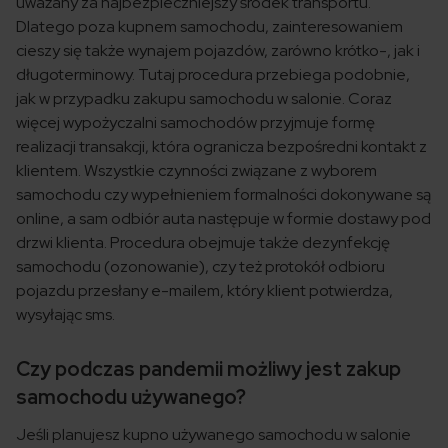
uważany za najbezpieczniejszy środek transportu.
Dlatego poza kupnem samochodu, zainteresowaniem
cieszy się także wynajem pojazdów, zarówno krótko-, jak i
długoterminowy. Tutaj procedura przebiega podobnie,
jak w przypadku zakupu samochodu w salonie. Coraz
więcej wypożyczalni samochodów przyjmuje formę
realizacji transakcji, która ogranicza bezpośredni kontakt z
klientem. Wszystkie czynności związane z wyborem
samochodu czy wypełnieniem formalności dokonywane są
online, a sam odbiór auta następuje w formie dostawy pod
drzwi klienta. Procedura obejmuje także dezynfekcję
samochodu (ozonowanie), czy też protokół odbioru
pojazdu przesłany e-mailem, który klient potwierdza,
wysyłając sms.
Czy podczas pandemii możliwy jest zakup
samochodu używanego?
Jeśli planujesz kupno używanego samochodu w salonie