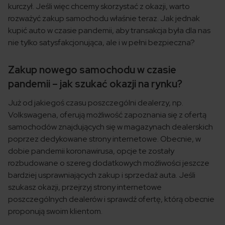
kurczył. Jeśli więc chcemy skorzystać z okazji, warto
rozważyć zakup samochodu właśnie teraz. Jak jednak
kupić auto w czasie pandemii, aby transakcja była dla nas
nie tylko satysfakcjonująca, ale i w pełni bezpieczna?
Zakup nowego samochodu w czasie
pandemii – jak szukać okazji na rynku?
Już od jakiegoś czasu poszczególni dealerzy, np.
Volkswagena, oferują możliwość zapoznania się z ofertą
samochodów znajdujących się w magazynach dealerskich
poprzez dedykowane strony internetowe. Obecnie, w
dobie pandemii koronawirusa, opcje te zostały
rozbudowane o szereg dodatkowych możliwości jeszcze
bardziej usprawniających zakup i sprzedaż auta. Jeśli
szukasz okazji, przejrzyj strony internetowe
poszczególnych dealerów i sprawdź ofertę, którą obecnie
proponują swoim klientom.