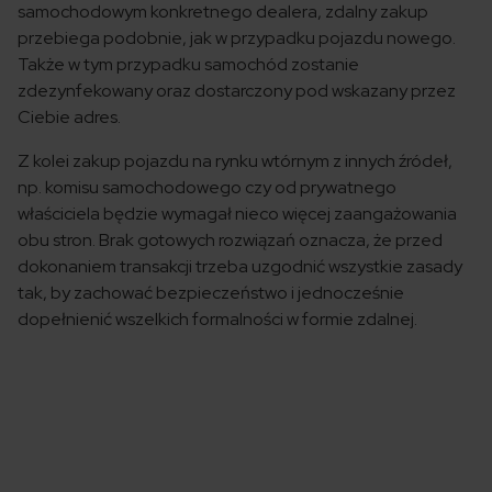
samochodowym konkretnego dealera, zdalny zakup
przebiega podobnie, jak w przypadku pojazdu nowego.
Także w tym przypadku samochód zostanie
zdezynfekowany oraz dostarczony pod wskazany przez
Ciebie adres.
Z kolei zakup pojazdu na rynku wtórnym z innych źródeł,
np. komisu samochodowego czy od prywatnego
właściciela będzie wymagał nieco więcej zaangażowania
obu stron. Brak gotowych rozwiązań oznacza, że przed
dokonaniem transakcji trzeba uzgodnić wszystkie zasady
tak, by zachować bezpieczeństwo i jednocześnie
dopełnienić wszelkich formalności w formie zdalnej.