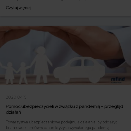
możliwości rozwoju.
Czytaj więcej
2020.04.15
Pomoc ubezpieczycieli w związku z pandemią – przegląd
działań
Towarzystwa ubezpieczeniowe podejmują działania, by odciążyć
finansowo klientów w czasie kryzysu wywołanego pandemią -