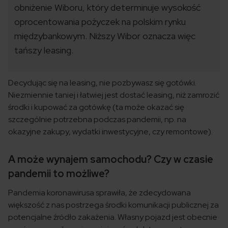
obniżenie Wiboru, który determinuje wysokość
oprocentowania pożyczek na polskim rynku
międzybankowym. Niższy Wibor oznacza więc
tańszy leasing.
Decydując się na leasing, nie pozbywasz się gotówki.
Niezmiennie taniej i łatwiej jest dostać leasing, niż zamrozić
środki i kupować za gotówkę (ta może okazać się
szczególnie potrzebna podczas pandemii, np. na
okazyjne zakupy, wydatki inwestycyjne, czy remontowe).
A może wynajem samochodu? Czy w czasie
pandemii to możliwe?
Pandemia koronawirusa sprawiła, że zdecydowana
większość z nas postrzega środki komunikacji publicznej za
potencjalne źródło zakażenia. Własny pojazd jest obecnie