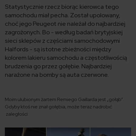
Statystycznie rzecz biorąc kierowca tego
samochodu miał pecha. Został upolowany,
choć jego Peugeot nie należał do najbardziej
zagrożonych. Bo - według badań brytyjskiej
sieci sklepów z częściami samochodowymi
Halfords - są istotne zbieżności między
kolorem lakieru samochodu a częstotliwością
brudzenia go przez gołębie. Najbardziej
narażone na bomby są auta czerwone.
Moim ulubionym żartem Remiego Gaillarda jest „gołąb”.
Gdyby ktoś nie znał gołębia, może teraz nadrobić
zaległości: