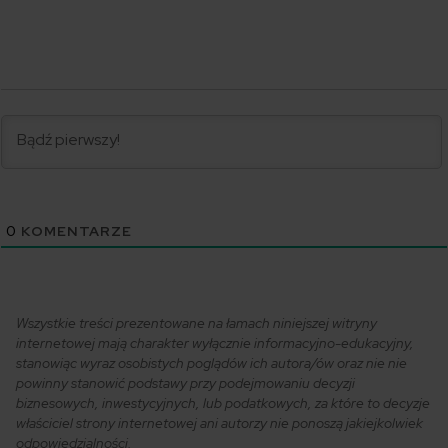
0
KOMENTARZE
Wszystkie treści prezentowane na łamach niniejszej witryny
internetowej mają charakter wyłącznie informacyjno-edukacyjny,
stanowiąc wyraz osobistych poglądów ich autora/ów oraz nie nie
powinny stanowić podstawy przy podejmowaniu decyzji
biznesowych, inwestycyjnych, lub podatkowych, za które to decyzje
właściciel strony internetowej ani autorzy nie ponoszą jakiejkolwiek
odpowiedzialności.