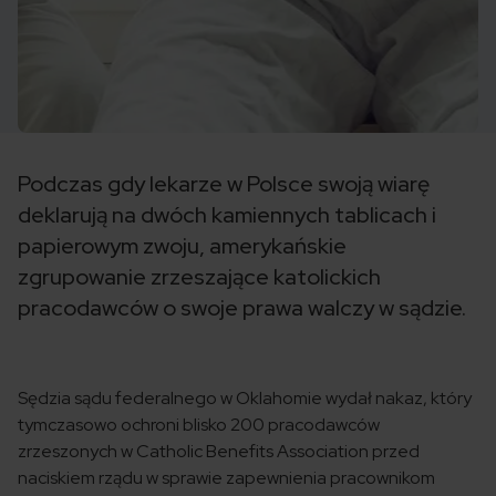
Podczas gdy lekarze w Polsce swoją wiarę
deklarują na dwóch kamiennych tablicach i
papierowym zwoju, amerykańskie
zgrupowanie zrzeszające katolickich
pracodawców o swoje prawa walczy w sądzie.
Sędzia sądu federalnego w Oklahomie wydał nakaz, który
tymczasowo ochroni blisko 200 pracodawców
zrzeszonych w Catholic Benefits Association przed
naciskiem rządu w sprawie zapewnienia pracownikom