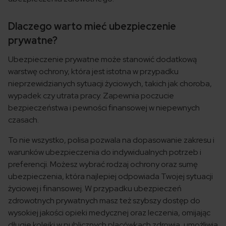
Dlaczego warto mieć ubezpieczenie
prywatne?
Ubezpieczenie prywatne może stanowić dodatkową
warstwę ochrony, która jest istotna w przypadku
nieprzewidzianych sytuacji życiowych, takich jak choroba,
wypadek czy utrata pracy. Zapewnia poczucie
bezpieczeństwa i pewności finansowej w niepewnych
czasach.
To nie wszystko, polisa pozwala na dopasowanie zakresu i
warunków ubezpieczenia do indywidualnych potrzeb i
preferencji. Możesz wybrać rodzaj ochrony oraz sumę
ubezpieczenia, która najlepiej odpowiada Twojej sytuacji
życiowej i finansowej. W przypadku ubezpieczeń
zdrowotnych prywatnych masz też szybszy dostęp do
wysokiej jakości opieki medycznej oraz leczenia, omijając
długie kolejki w publicznych placówkach zdrowia, umożliwia