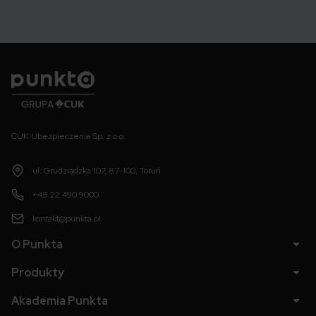
Punkta
CUK Ubezpieczenia Sp. z o.o.
ul. Grudziądzka 107, 87-100, Toruń
+48 22 490 9000
kontakt@punkta.pl
O Punkta
Produkty
Akademia Punkta