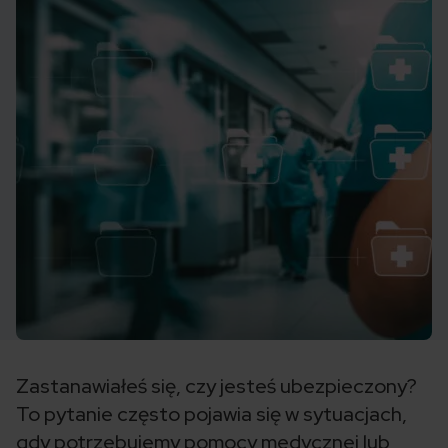
Zastanawiałeś się, czy jesteś ubezpieczony?
To pytanie często pojawia się w sytuacjach,
gdy potrzebujemy pomocy medycznej lub