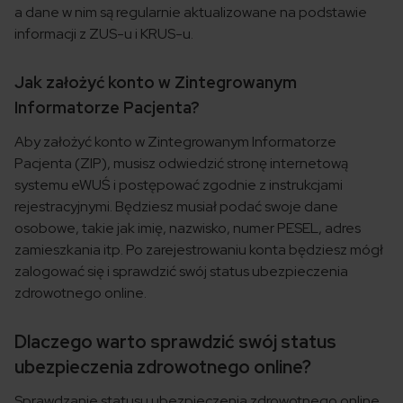
a dane w nim są regularnie aktualizowane na podstawie
informacji z ZUS-u i KRUS-u.
Jak założyć konto w Zintegrowanym
Informatorze Pacjenta?
Aby założyć konto w Zintegrowanym Informatorze
Pacjenta (ZIP), musisz odwiedzić stronę internetową
systemu eWUŚ i postępować zgodnie z instrukcjami
rejestracyjnymi. Będziesz musiał podać swoje dane
osobowe, takie jak imię, nazwisko, numer PESEL, adres
zamieszkania itp. Po zarejestrowaniu konta będziesz mógł
zalogować się i sprawdzić swój status ubezpieczenia
zdrowotnego online.
Dlaczego warto sprawdzić swój status
ubezpieczenia zdrowotnego online?
Sprawdzanie statusu ubezpieczenia zdrowotnego online