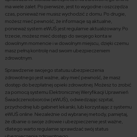
ma wiele zalet. Po pierwsze, jest to wygodne i oszczędza
czas, ponieważ nie musisz wychodzić z domu. Po drugie,
możesz mieć pewność, że informacje są aktualne,
ponieważ system eWUŚ jest regularnie aktualizowany. Po
trzecie, możesz mieć dostęp do swojego konta w
dowolnym momencie i w dowolnym miejscu, dzięki czemu
masz pełną kontrolę nad swoim ubezpieczeniem
zdrowotnym.
Sprawdzenie swojego statusu ubezpieczenia
zdrowotnego jest ważne, aby mieć pewność, że masz
dostęp do bezpłatnej opieki zdrowotnej. Możesz to zrobić
za pomocą systemu Elektronicznej Weryfikacji Uprawnień
Świadczeniobiorców (eWUŚ), odwiedzając szpital,
przychodnię lub gabinet lekarski, lub korzystając z systemu
eWUŚ online. Niezależnie od wybranej metody, pamiętaj,
że dbanie o swoje zdrowie i ubezpieczenie jest ważne,
dlatego warto regularnie sprawdzać swój status
ubezpieczenia zdrowotnego.