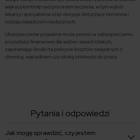
większą kontrolę nad procesem leczenia, w tym wybór
lekarzy i specjalistów oraz decyzje dotyczące terminów i
rodzaju świadczeń medycznych.
Ubezpieczenie prywatne może pomóc w zabezpieczeniu
przyszłości finansowej dla siebie i swoich bliskich,
zapewniając środki na pokrycie kosztów związanych z
chorobą, wypadkiem czy utratą zdolności do pracy.
Pytania i odpowiedzi
Jak mogę sprawdzić, czy jestem