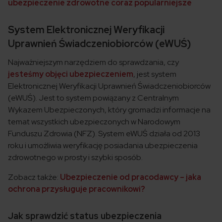
ubezpieczenie zdrowotne coraz popularniejsze
System Elektronicznej Weryfikacji
Uprawnień Świadczeniobiorców (eWUŚ)
Najważniejszym narzędziem do sprawdzania, czy
jesteśmy objęci ubezpieczeniem
, jest system
Elektronicznej Weryfikacji Uprawnień Świadczeniobiorców
(eWUŚ). Jest to system powiązany z Centralnym
Wykazem Ubezpieczonych, który gromadzi informacje na
temat wszystkich ubezpieczonych w Narodowym
Funduszu Zdrowia (NFZ). System eWUŚ działa od 2013
roku i umożliwia weryfikację posiadania ubezpieczenia
zdrowotnego w prosty i szybki sposób.
Zobacz także:
Ubezpieczenie od pracodawcy – jaka
ochrona przysługuje pracownikowi?
Jak sprawdzić status ubezpieczenia