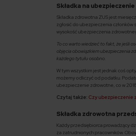
Składka na ubezpieczenie 
Składka zdrowotna ZUS jest miesięc
zgłosić do ubezpieczenia członków s
wysokość ubezpieczenia zdrowotne
To co warto wiedzieć to fakt, że jeśli
objęcia obowiązkiem ubezpieczenia z
każdego tytułu osobno.
W tym wszystkim jest jednak coś op
możemy odliczyć od podatku. Podatn
ubezpieczenie zdrowotne, co w 2018 
Czytaj także:
Czy ubezpieczenie 
Składka zdrowotna przeds
Każdy przedsiębiorca prowadzący dzi
za zatrudnionych pracowników. Obow