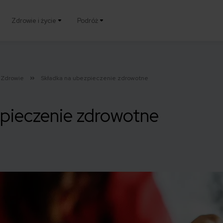
Zdrowie i życie
Podróż
Zdrowie
Składka na ubezpieczenie zdrowotne
zpieczenie zdrowotne