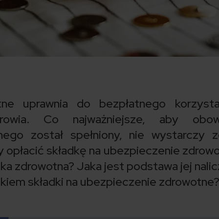
tne uprawnia do bezpłatnego korzysta
drowia. Co najważniejsze, aby obow
ego został spełniony, nie wystarczy z
y opłacić składkę na ubezpieczenie zdrow
dka zdrowotna? Jaka jest podstawa jej nalic
tnikiem składki na ubezpieczenie zdrowotne