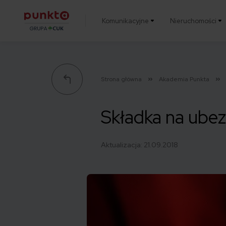
Komunikacyjne
Nieruchomości
Punkta
Strona główna
Akademia Punkta
Składka na ube
Aktualizacja:
21.09.2018