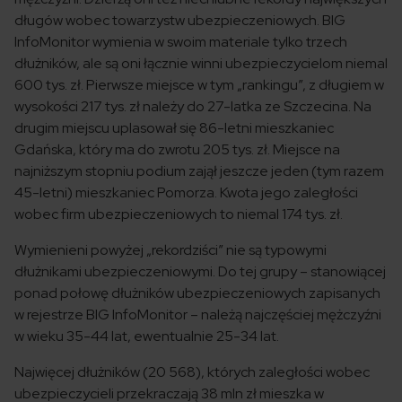
długów wobec towarzystw ubezpieczeniowych. BIG
InfoMonitor wymienia w swoim materiale tylko trzech
dłużników, ale są oni łącznie winni ubezpieczycielom niemal
600 tys. zł. Pierwsze miejsce w tym „rankingu”, z długiem w
wysokości 217 tys. zł należy do 27-latka ze Szczecina. Na
drugim miejscu uplasował się 86-letni mieszkaniec
Gdańska, który ma do zwrotu 205 tys. zł. Miejsce na
najniższym stopniu podium zajął jeszcze jeden (tym razem
45-letni) mieszkaniec Pomorza. Kwota jego zaległości
wobec firm ubezpieczeniowych to niemal 174 tys. zł.
Wymienieni powyżej „rekordziści” nie są typowymi
dłużnikami ubezpieczeniowymi. Do tej grupy – stanowiącej
ponad połowę dłużników ubezpieczeniowych zapisanych
w rejestrze BIG InfoMonitor – należą najczęściej mężczyźni
w wieku 35-44 lat, ewentualnie 25-34 lat.
Najwięcej dłużników (20 568), których zaległości wobec
ubezpieczycieli przekraczają 38 mln zł mieszka w