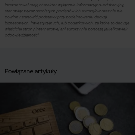
internetowej mają charakter wyłącznie informacyjno-edukacyjny,
stanowiąc wyraz osobistych poglądów ich autora/ów oraz nie nie
powinny stanowić podstawy przy podejmowaniu decyzji
biznesowych, inwestycyjnych, lub podatkowych, za które to decyzje
właściciel strony internetowej ani autorzy nie ponoszą jakiejkolwiek
odpowiedzialności.
Powiązane artykuły