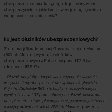
ubezpieczenia komunikacyjnego. Ile jesteśmy winni
ubezpieczycielom i jakie konsekwencje mogą grozić za
nieopłacenie ubezpieczenia?
Ilu jest dłużników ubezpieczeniowych?
Z informacji Biura Informacji Gospodarczej InfoMonitor
(BIG InfoMonitor) wynika, że dłużników
ubezpieczeniowych w Polsce jest ponad 113,5 tys.
(dokładnie 113 547).
–
Dłużników byłoby zdecydowanie więcej, ale wciąż nie
wszystkie firmy ubezpieczeniowe wpisują zaległości do
Rejestru Dłużników BIG, a to błąd, bo z naszych danych
wynika, że nawet 37 proc. zobowiązań dłużników sektora
ubezpieczeń, zostaje spłaconych w ciągu pierwszych trzech
miesięcy od wpisania ich do BIG InfoMonitor
– powiedział