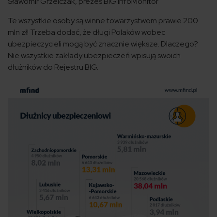
Sławomir Grzelczak, prezes BIG InfoMonitor
Te wszystkie osoby są winne towarzystwom prawie 200
mln zł! Trzeba dodać, że długi Polaków wobec
ubezpieczycieli mogą być znacznie większe. Dlaczego?
Nie wszystkie zakłady ubezpieczeń wpisują swoich
dłużników do Rejestru BIG.