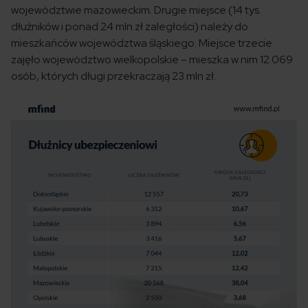
województwie mazowieckim. Drugie miejsce (14 tys.
dłużników i ponad 24 mln zł zaległości) należy do
mieszkańców województwa śląskiego. Miejsce trzecie
zajęło województwo wielkopolskie – mieszka w nim 12 069
osób, których długi przekraczają 23 mln zł.