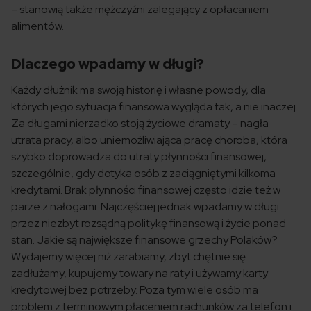
– stanowią także mężczyźni zalegający z opłacaniem
alimentów.
Dlaczego wpadamy w długi?
Każdy dłużnik ma swoją historię i własne powody, dla
których jego sytuacja finansowa wygląda tak, a nie inaczej.
Za długami nierzadko stoją życiowe dramaty – nagła
utrata pracy, albo uniemożliwiająca pracę choroba, która
szybko doprowadza do utraty płynności finansowej,
szczególnie, gdy dotyka osób z zaciągniętymi kilkoma
kredytami. Brak płynności finansowej często idzie też w
parze z nałogami. Najczęściej jednak wpadamy w długi
przez niezbyt rozsądną politykę finansową i życie ponad
stan. Jakie są największe finansowe grzechy Polaków?
Wydajemy więcej niż zarabiamy, zbyt chętnie się
zadłużamy, kupujemy towary na raty i używamy karty
kredytowej bez potrzeby. Poza tym wiele osób ma
problem z terminowym płaceniem rachunków za telefon i