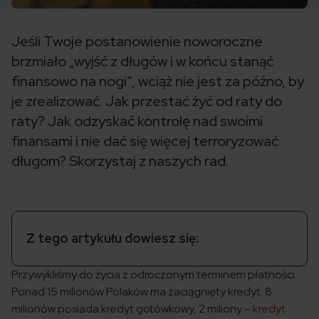
Jeśli Twoje postanowienie noworoczne
brzmiało „wyjść z długów i w końcu stanąć
finansowo na nogi”, wciąż nie jest za późno, by
je zrealizować. Jak przestać żyć od raty do
raty? Jak odzyskać kontrolę nad swoimi
finansami i nie dać się więcej terroryzować
długom? Skorzystaj z naszych rad.
Z tego artykułu dowiesz się:
Przywykliśmy do życia z odroczonym terminem płatności.
Ponad 15 milionów Polaków ma zaciągnięty kredyt. 8
milionów posiada kredyt gotówkowy, 2 miliony –
kredyt