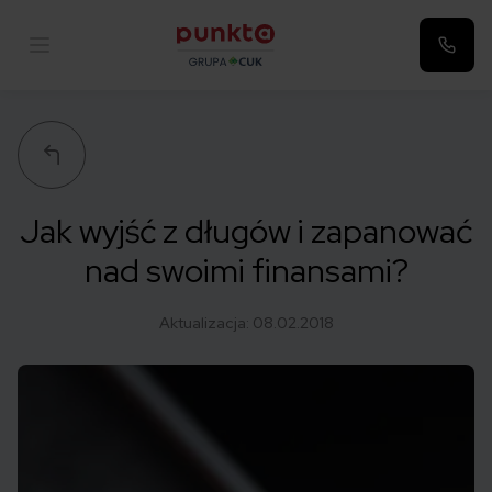
Punkta
Jak wyjść z długów i zapanować
nad swoimi finansami?
Aktualizacja:
08.02.2018