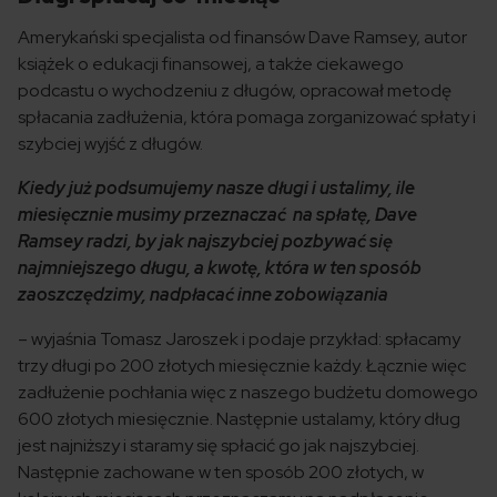
Amerykański specjalista od finansów Dave Ramsey, autor
książek o edukacji finansowej, a także ciekawego
podcastu o wychodzeniu z długów, opracował metodę
spłacania zadłużenia, która pomaga zorganizować spłaty i
szybciej wyjść z długów.
Kiedy już podsumujemy nasze długi i ustalimy, ile
miesięcznie musimy przeznaczać na spłatę, Dave
Ramsey radzi, by jak najszybciej pozbywać się
najmniejszego długu, a kwotę, która w ten sposób
zaoszczędzimy, nadpłacać inne zobowiązania
– wyjaśnia Tomasz Jaroszek i podaje przykład: spłacamy
trzy długi po 200 złotych miesięcznie każdy. Łącznie więc
zadłużenie pochłania więc z naszego budżetu domowego
600 złotych miesięcznie. Następnie ustalamy, który dług
jest najniższy i staramy się spłacić go jak najszybciej.
Następnie zachowane w ten sposób 200 złotych, w