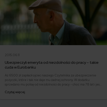
2015.06.11
Ubezpieczyli emeryta od niezdolności do pracy – takie
cuda w Eurobanku
Aż 6500 zł zapłacił ojciec naszego Czytelnika za ubezpieczenie
pożyczki, które i tak nie daje mu żadnej ochrony. W dodatku
sprzedano mu polisę od niezdolności do pracy - choć ma 78 lat i jest
na emeryturze. Co na to KNF?
Czytaj więcej