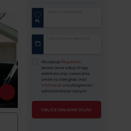
Wpisz nr rejestracyjny
Data urodzenia właściciela
Akceptuję
Regulamin
świadczenia usług drogą
elektroniczną i zawierania
umów na odległość oraz
Informacje
o multiagencie i
administratorze danych.
OBLICZ SKŁADKĘ OC/AC