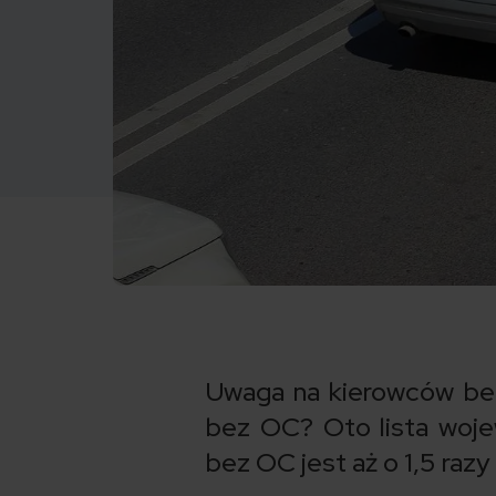
Uwaga na kierowców bez
bez OC? Oto lista woje
bez OC jest aż o 1,5 razy