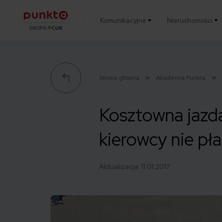
Komunikacyjne
Nieruchomości
Punkta
Strona główna
Akademia Punkta
Kosztowna jazda
kierowcy nie pł
Aktualizacja:
11.01.2017