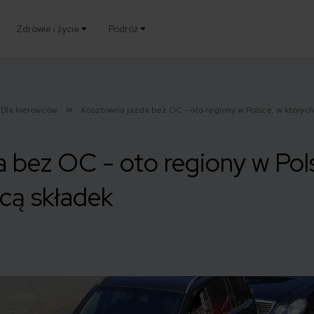
Zdrowie i życie
Podróż
Dla kierowców
Kosztowna jazda bez OC - oto regiony w Polsce, w których
 bez OC - oto regiony w Pol
acą składek