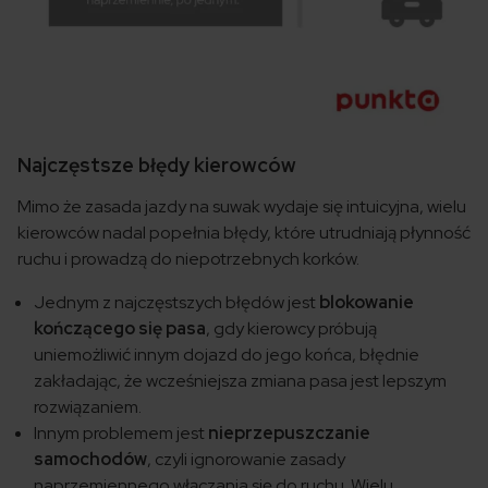
Najczęstsze błędy kierowców
Mimo że zasada jazdy na suwak wydaje się intuicyjna, wielu
kierowców nadal popełnia błędy, które utrudniają płynność
ruchu i prowadzą do niepotrzebnych korków.
Jednym z najczęstszych błędów jest
blokowanie
kończącego się pasa
, gdy kierowcy próbują
uniemożliwić innym dojazd do jego końca, błędnie
zakładając, że wcześniejsza zmiana pasa jest lepszym
rozwiązaniem.
Innym problemem jest
nieprzepuszczanie
samochodów
, czyli ignorowanie zasady
naprzemiennego włączania się do ruchu. Wielu