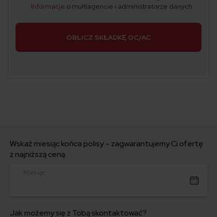
Informacje
o multiagencie i administratorze danych.
OBLICZ SKŁADKĘ OC/AC
Wskaż miesiąc końca polisy – zagwarantujemy Ci ofertę
z najniższą ceną.
Miesiąc
Jak możemy się z Tobą skontaktować?