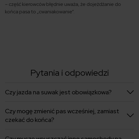
– część kierowców błędnie uważa, że dojeżdżanie do
końca pasa to „cwaniakowanie”.
Pytania i odpowiedzi
Czy jazda na suwak jest obowiązkowa?
Czy mogę zmienić pas wcześniej, zamiast
czekać do końca?
Czy muszę wpuszczać inne samochody na