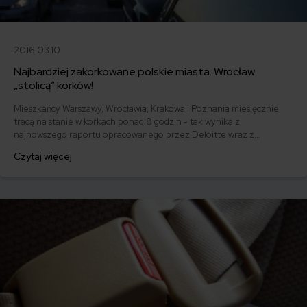
2016.03.10
Najbardziej zakorkowane polskie miasta. Wrocław
„stolicą” korków!
Mieszkańcy Warszawy, Wrocławia, Krakowa i Poznania miesięcznie
tracą na stanie w korkach ponad 8 godzin - tak wynika z
najnowszego raportu opracowanego przez Deloitte wraz z
Targeo.pl.
Czytaj więcej