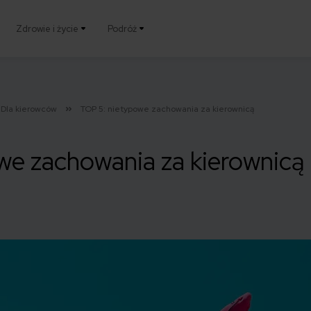
Zdrowie i życie
Podróż
Dla kierowców
TOP 5: nietypowe zachowania za kierownicą
we zachowania za kierownicą