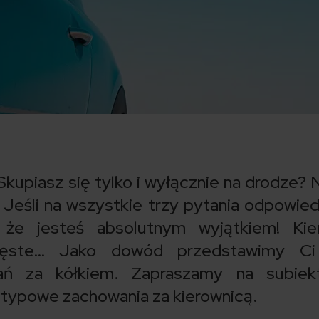
upiasz się tylko i wyłącznie na drodze? N
 Jeśli na wszystkie trzy pytania odpowied
 że jesteś absolutnym wyjątkiem! Kie
zęste… Jako dowód przedstawimy Ci 
wań za kółkiem. Zapraszamy na subiek
ietypowe zachowania za kierownicą.