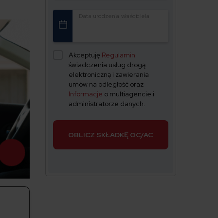
Data urodzenia właściciela
Akceptuję
Regulamin
świadczenia usług drogą
elektroniczną i zawierania
umów na odległość oraz
Informacje
o multiagencie i
administratorze danych.
OBLICZ SKŁADKĘ OC/AC