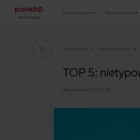
Komunikacyjne
Nieruchomości
Punkta
Strona główna
Akademia Punkta
TOP 5: nietypo
Aktualizacja:
04.10.2018