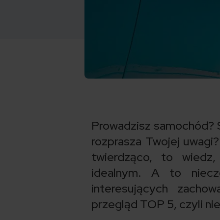
Prowadzisz samochód? Sk
rozprasza Twojej uwagi?
twierdząco, to wiedz,
idealnym. A to niec
interesujących zacho
przegląd TOP 5, czyli n