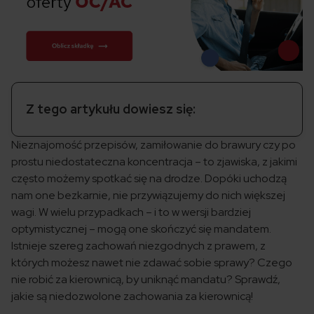
Z tego artykułu dowiesz się:
Nieznajomość przepisów, zamiłowanie do brawury czy po
prostu niedostateczna koncentracja – to zjawiska, z jakimi
często możemy spotkać się na drodze. Dopóki uchodzą
nam one bezkarnie, nie przywiązujemy do nich większej
wagi. W wielu przypadkach – i to w wersji bardziej
optymistycznej – mogą one skończyć się mandatem.
Istnieje szereg zachowań niezgodnych z prawem, z
których możesz nawet nie zdawać sobie sprawy? Czego
nie robić za kierownicą, by uniknąć mandatu? Sprawdź,
jakie są niedozwolone zachowania za kierownicą!