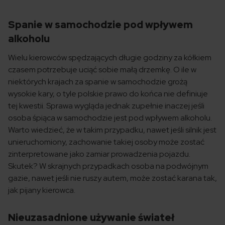
Spanie w samochodzie pod wpływem
alkoholu
Wielu kierowców spędzających długie godziny za kółkiem
czasem potrzebuje uciąć sobie małą drzemkę. O ile w
niektórych krajach za spanie w samochodzie grożą
wysokie kary, o tyle polskie prawo do końca nie definiuje
tej kwestii. Sprawa wygląda jednak zupełnie inaczej jeśli
osoba śpiąca w samochodzie jest pod wpływem alkoholu.
Warto wiedzieć, że w takim przypadku, nawet jeśli silnik jest
unieruchomiony, zachowanie takiej osoby może zostać
zinterpretowane jako zamiar prowadzenia pojazdu.
Skutek? W skrajnych przypadkach osoba na podwójnym
gazie, nawet jeśli nie ruszy autem, może zostać karana tak,
jak pijany kierowca.
Nieuzasadnione używanie świateł