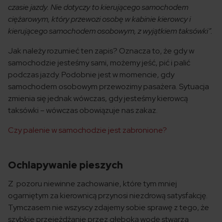
czasie jazdy. Nie dotyczy to kierującego samochodem
ciężarowym, który przewozi osobę w kabinie kierowcy i
kierującego samochodem osobowym, z wyjątkiem taksówki”.
Jak należy rozumieć ten zapis? Oznacza to, że gdy w
samochodzie jesteśmy sami, możemy jeść, pić i palić
podczas jazdy. Podobnie jest w momencie, gdy
samochodem osobowym przewozimy pasażera. Sytuacja
zmienia się jednak wówczas, gdy jesteśmy kierowcą
taksówki – wówczas obowiązuje nas zakaz.
Czy palenie w samochodzie jest zabronione?
Ochlapywanie pieszych
Z pozoru niewinne zachowanie, które tym mniej
ogarniętym za kierownicą przynosi niezdrową satysfakcję.
Tymczasem nie wszyscy zdajemy sobie sprawę z tego, że
szybkie przejeżdżanie przez głęboką wodę stwarza