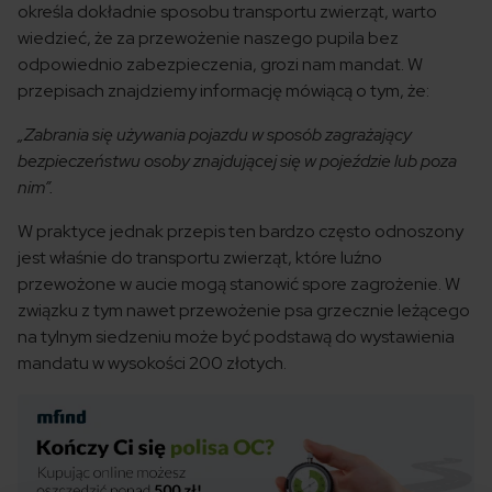
określa dokładnie sposobu transportu zwierząt, warto
wiedzieć, że za przewożenie naszego pupila bez
odpowiednio zabezpieczenia, grozi nam mandat. W
przepisach znajdziemy informację mówiącą o tym, że:
„Zabrania się używania pojazdu w sposób zagrażający
bezpieczeństwu osoby znajdującej się w pojeździe lub poza
nim”.
W praktyce jednak przepis ten bardzo często odnoszony
jest właśnie do transportu zwierząt, które luźno
przewożone w aucie mogą stanowić spore zagrożenie. W
związku z tym nawet przewożenie psa grzecznie leżącego
na tylnym siedzeniu może być podstawą do wystawienia
mandatu w wysokości 200 złotych.