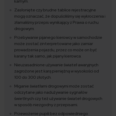
karnym.
Zasłonięte czy brudne tablice rejestracyjne
mogą oznaczać, że dopuściliśmy się wykroczenia i
złamaliśmy przepis wynikający z Prawa o ruchu
drogowym.
Przebywanie pijanego kierowcy w samochodzie
może zostać zinterpretowane jako zamiar
prowadzenia pojazdu, przez co może on być
karany tak samo, jak pijany kierowca.
Nieuzasadnione używanie świateł awaryjnych
zagrożone jest karą pieniężną w wysokości od
100 do 300 złotych.
Miganie światłami drogowymi może zostać
odczytane jako nadużywanie sygnałów
świetlnych czy też używanie świateł drogowych
w sposób niezgodny z przepisami.
Przewożenie pupili bez odpowiedniego