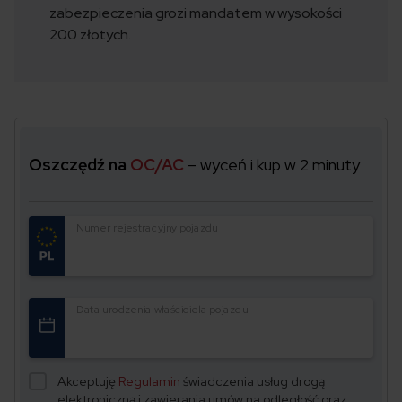
zabezpieczenia grozi mandatem w wysokości
200 złotych.
Oszczędź na
OC/AC
– wyceń i kup w 2 minuty
Numer rejestracyjny pojazdu
Data urodzenia właściciela pojazdu
Akceptuję
Regulamin
świadczenia usług drogą
elektroniczną i zawierania umów na odległość oraz