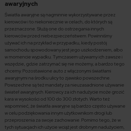
awaryjnych
Światła awaryjne są nagminnie wykorzystywane przez
kierowców i to niekoniecznie w celach, do których są
przeznaczone. Służą one do ostrzegania innych
kierowców przed niebezpieczeństwem. Powinniśmy
używać ich na przykład w przypadku, kiedy postój
samochodu spowodowany jest jego uszkodzeniem, albo
w momencie wypadku. Tymczasem używamy ich zawsze i
wszędzie, gdzie zatrzymać się nie możemy, a bardzo tego
chcemy. Pozostawione auto z włączonymi światłami
awaryjnymi na środku ulicy to zjawisko powszechne.
Powszechne są też mandaty za nieuzasadnione używanie
świateł awaryjnych. Kierowcy za ich nadużycie może grozić
kara w wysokości od 100 do 300 złotych. Warto też
wspomnieć, że światła awaryjne są bardzo często używane
w celu podziękowania innym użytkownikom drogi lub
przeproszenia za swoje zachowanie. Pomimo tego, że w
tych sytuacjach ich użycie wciąż jest drobnym nadużyciem,