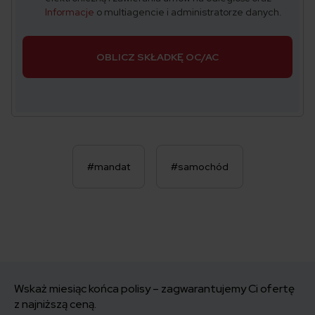
Informacje
o multiagencie i administratorze danych.
OBLICZ SKŁADKĘ OC/AC
#mandat
#samochód
Wskaż miesiąc końca polisy – zagwarantujemy Ci ofertę
z najniższą ceną.