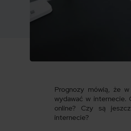
Prognozy mówią, że w
wydawać w internecie. C
online? Czy są jeszcz
internecie?