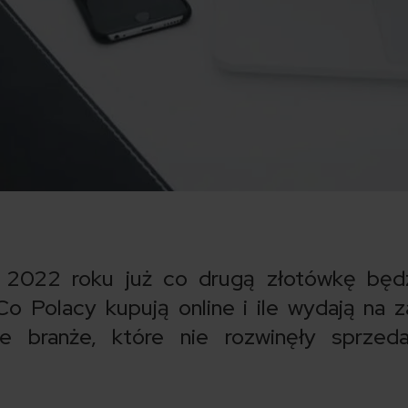
 2022 roku już co drugą złotówkę będ
o Polacy kupują online i ile wydają na 
e branże, które nie rozwinęły sprzed