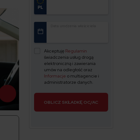
Data urodzenia właściciela
Akceptuję
Regulamin
świadczenia usług drogą
elektroniczną i zawierania
umów na odległość oraz
Informacje
o multiagencie i
administratorze danych.
OBLICZ SKŁADKĘ OC/AC