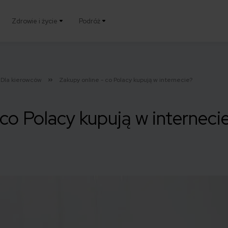
Zdrowie i życie
Podróż
Dla kierowców
Zakupy online - co Polacy kupują w internecie?
 co Polacy kupują w interneci