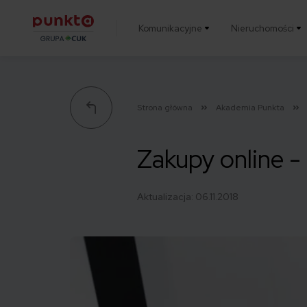
Komunikacyjne
Nieruchomości
Punkta
Strona główna
Akademia Punkta
Zakupy online -
Aktualizacja:
06.11.2018