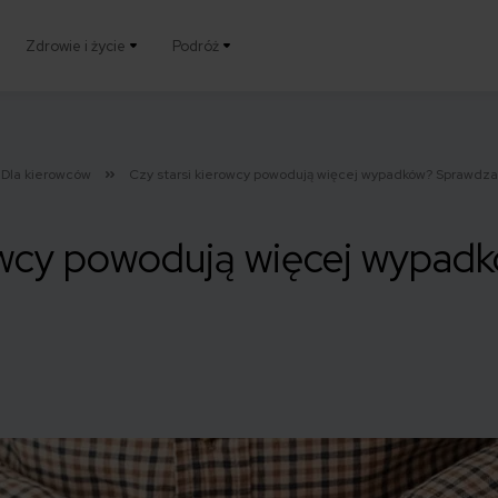
Zdrowie i życie
Podróż
Dla kierowców
Czy starsi kierowcy powodują więcej wypadków? Sprawdz
rowcy powodują więcej wypad