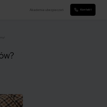
Kontakt
Akademia ubezpieczeń
amy!
ków?