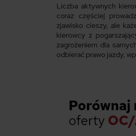
Liczba aktywnych kiero
coraz częściej prowad
zjawisko cieszy, ale ka
kierowcy z pogarszając
zagrożeniem dla samych 
odbierać prawo jazdy, w