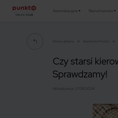
Komunikacyjne
Nieruchomości
Punkta
Strona główna
Akademia Punkta
Czy starsi kie
Sprawdzamy!
Aktualizacja:
27.08.2024