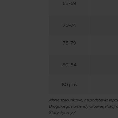
65-69
70-74
75-79
80-84
80 plus
/dane szacunkowe, na podstawie rapo
Drogowego Komendy Głównej Policji 
Statystyczny /