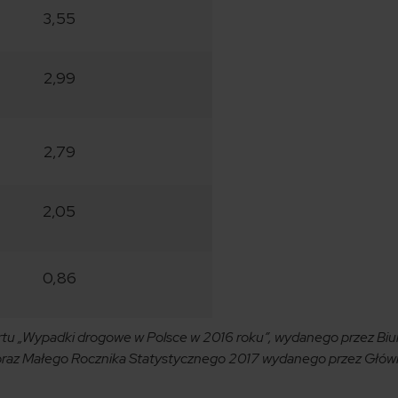
3,55
2,99
2,79
2,05
0,86
rtu „Wypadki drogowe w Polsce w 2016 roku”, wydanego przez Bi
oraz Małego Rocznika Statystycznego 2017 wydanego przez Głów