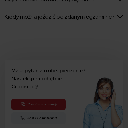
Kiedy można jeździć po zdanym egzaminie?
Masz pytania o ubezpieczenie?
Nasi eksperci chętnie
Ci pomogą!
Zamów rozmowę
+48 22 490 9000