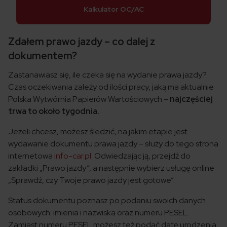
Kalkulator OC/AC
Zdałem prawo jazdy – co dalej z
dokumentem?
Zastanawiasz się, ile czeka się na wydanie prawa jazdy?
Czas oczekiwania zależy od ilości pracy, jaką ma aktualnie
Polska Wytwórnia Papierów Wartościowych –
najczęściej
trwa to około tygodnia.
Jeżeli chcesz, możesz śledzić, na jakim etapie jest
wydawanie dokumentu prawa jazdy – służy do tego strona
internetowa
info-car.pl.
Odwiedzając ją, przejdź do
zakładki „Prawo jazdy”, a następnie wybierz usługę online
„Sprawdź, czy Twoje prawo jazdy jest gotowe”.
Status dokumentu poznasz po podaniu swoich danych
osobowych: imienia i nazwiska oraz numeru PESEL.
Zamiast numeru PESEL możesz też podać datę urodzenia