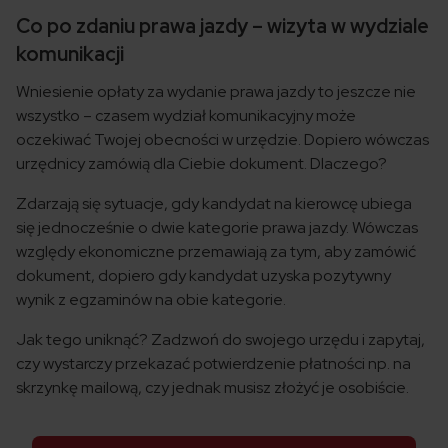
Co po zdaniu prawa jazdy – wizyta w wydziale
komunikacji
Wniesienie opłaty za wydanie prawa jazdy to jeszcze nie
wszystko – czasem wydział komunikacyjny może
oczekiwać Twojej obecności w urzędzie. Dopiero wówczas
urzędnicy zamówią dla Ciebie dokument. Dlaczego?
Zdarzają się sytuacje, gdy kandydat na kierowcę ubiega
się jednocześnie o dwie kategorie prawa jazdy. Wówczas
względy ekonomiczne przemawiają za tym, aby zamówić
dokument, dopiero gdy kandydat uzyska pozytywny
wynik z egzaminów na obie kategorie.
Jak tego uniknąć? Zadzwoń do swojego urzędu i zapytaj,
czy wystarczy przekazać potwierdzenie płatności np. na
skrzynkę mailową, czy jednak musisz złożyć je osobiście.