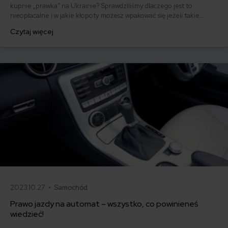
kupnie „prawka” na Ukrainie? Sprawdziliśmy dlaczego jest to
nieopłacalne i w jakie kłopoty możesz wpakować się jeżeli takie
prawo jazdy kupisz i będziesz z nim jeździł.
Czytaj więcej
2023.10.27 •
Samochód
Prawo jazdy na automat – wszystko, co powinieneś
wiedzieć!