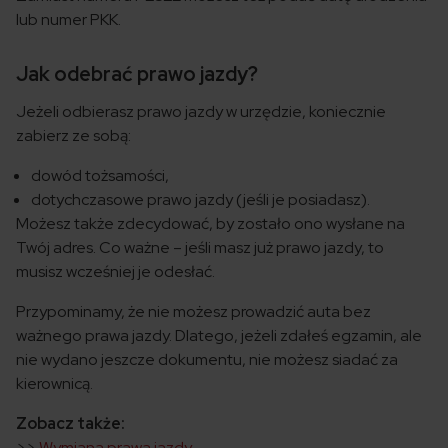
lub numer PKK.
Jak odebrać prawo jazdy?
Jeżeli odbierasz prawo jazdy w urzędzie, koniecznie
zabierz ze sobą:
dowód tożsamości,
dotychczasowe prawo jazdy (jeśli je posiadasz).
Możesz także zdecydować, by zostało ono wysłane na
Twój adres. Co ważne – jeśli masz już prawo jazdy, to
musisz wcześniej je odesłać.
Przypominamy, że nie możesz prowadzić auta bez
ważnego prawa jazdy. Dlatego, jeżeli zdałeś egzamin, ale
nie wydano jeszcze dokumentu, nie możesz siadać za
kierownicą.
Zobacz także:
>>
Wymiana prawa jazdy