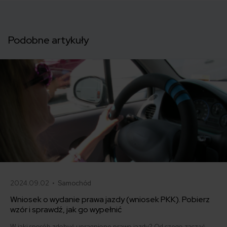
Podobne artykuły
2024.09.02 •
Samochód
Wniosek o wydanie prawa jazdy (wniosek PKK). Pobierz
wzór i sprawdź, jak go wypełnić
W jaki sposób zdobyć upragnione prawo jazdy? Od czego zacząć,