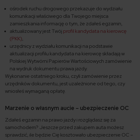
ośrodek ruchu drogowego przekazuje do wydziału
komunikacji właściwego dla Twojego miejsca
zamieszkania informację o tym, że zdałeś egzamin,
aktualizowany jest Twój
profil kandydata na kierowcę
(PKK)
,
urzędnicy z wydziału komunikacji na podstawie
aktualizacji profilu kandydata na kierowcę składają w
Polskiej Wytwórni Papierów Wartościowych zamówienie
na wydruk dokumentu prawa jazdy.
Wykonanie ostatniego kroku, czyli zamówienie przez
urzędników dokumentu, jest uzależnione od tego, czy
wniosłeś wymaganą opłatę.
Marzenie o własnym aucie – ubezpieczenie OC
Zdałeś egzamin na prawo jazdy i rozglądasz się za
samochodem? Jeszcze przed zakupem auta możesz
sprawdzić, ile będzie Cię kosztowało ubezpieczenie OC –