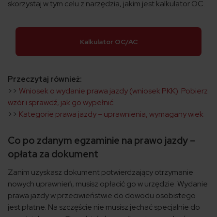
skorzystaj w tym celu z narzędzia, jakim jest
kalkulator OC.
Kalkulator OC/AC
Przeczytaj również:
>>
Wniosek o wydanie prawa jazdy (wniosek PKK). Pobierz
wzór i sprawdź, jak go wypełnić
>>
Kategorie prawa jazdy – uprawnienia, wymagany wiek
Co po zdanym egzaminie na prawo jazdy –
opłata za dokument
Zanim uzyskasz dokument potwierdzający otrzymanie
nowych uprawnień, musisz opłacić go w urzędzie. Wydanie
prawa jazdy w przeciwieństwie do dowodu osobistego
jest płatne. Na szczęście nie musisz jechać specjalnie do