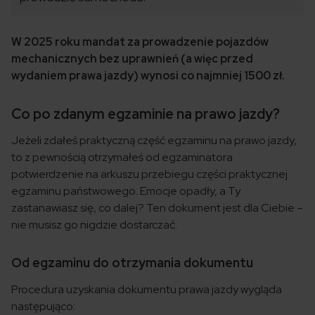
W 2025 roku mandat za prowadzenie pojazdów
mechanicznych bez uprawnień (a więc przed
wydaniem prawa jazdy) wynosi co najmniej 1500 zł.
Co po zdanym egzaminie na prawo jazdy?
Jeżeli zdałeś praktyczną część egzaminu na prawo jazdy,
to z pewnością otrzymałeś od egzaminatora
potwierdzenie na arkuszu przebiegu części praktycznej
egzaminu państwowego. Emocje opadły, a Ty
zastanawiasz się, co dalej? Ten dokument jest dla Ciebie –
nie musisz go nigdzie dostarczać.
Od egzaminu do otrzymania dokumentu
Procedura uzyskania dokumentu prawa jazdy wygląda
następująco: