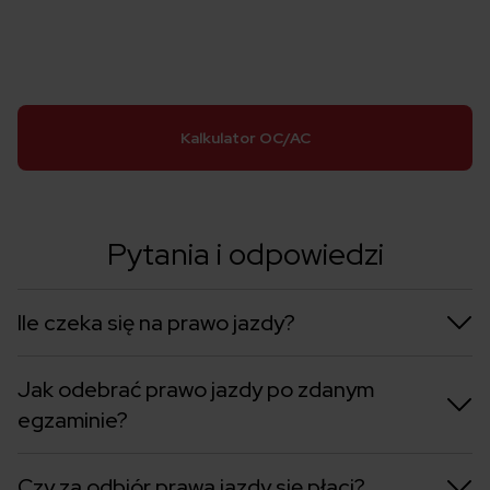
Kalkulator OC/AC
Pytania i odpowiedzi
Ile czeka się na prawo jazdy?
Jak odebrać prawo jazdy po zdanym
egzaminie?
Czy za odbiór prawa jazdy się płaci?