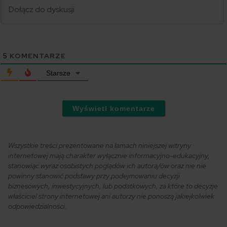
5
KOMENTARZE
Starsze
Wyświetl komentarze
Wszystkie treści prezentowane na łamach niniejszej witryny
internetowej mają charakter wyłącznie informacyjno-edukacyjny,
stanowiąc wyraz osobistych poglądów ich autora/ów oraz nie nie
powinny stanowić podstawy przy podejmowaniu decyzji
biznesowych, inwestycyjnych, lub podatkowych, za które to decyzje
właściciel strony internetowej ani autorzy nie ponoszą jakiejkolwiek
odpowiedzialności.