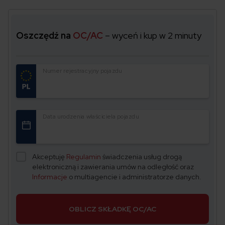
Oszczędź na
OC/AC
– wyceń i kup w 2 minuty
Numer rejestracyjny pojazdu
Data urodzenia właściciela pojazdu
Akceptuję
Regulamin
świadczenia usług drogą
elektroniczną i zawierania umów na odległość oraz
Informacje
o multiagencie i administratorze danych.
OBLICZ SKŁADKĘ OC/AC