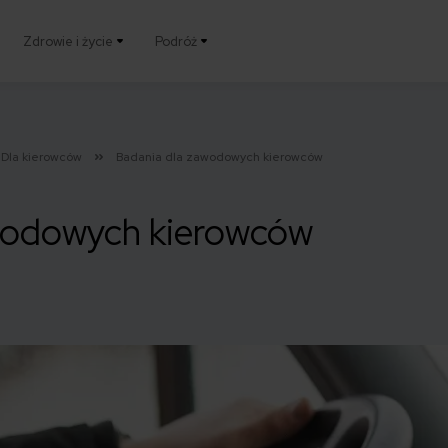
Zdrowie i życie
Podróż
Dla kierowców
Badania dla zawodowych kierowców
wodowych kierowców