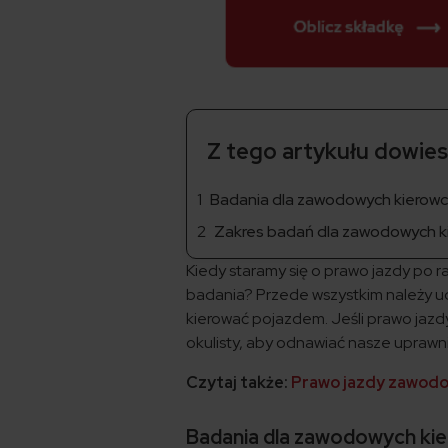
Z tego artykułu dowiesz
Badania dla zawodowych kierowc
Zakres badań dla zawodowych 
Kiedy staramy się o prawo jazdy po 
badania? Przede wszystkim należy uda
kierować pojazdem. Jeśli prawo jaz
okulisty, aby odnawiać nasze uprawn
Czytaj także:
Prawo jazdy zawod
Badania dla zawodowych ki