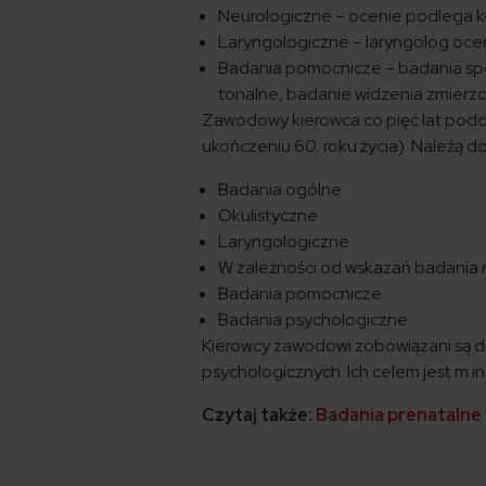
Neurologiczne – ocenie podlega 
Laryngologiczne – laryngolog ocen
Badania pomocnicze – badania spec
tonalne, badanie widzenia zmierzc
Zawodowy kierowca co pięć lat pod
ukończeniu 60. roku życia). Należą do
Badania ogólne
Okulistyczne
Laryngologiczne
W zależności od wskazań badania 
Badania pomocnicze
Badania psychologiczne.
Kierowcy zawodowi zobowiązani są 
psychologicznych. Ich celem jest m.in
Czytaj także:
Badania prenatalne 