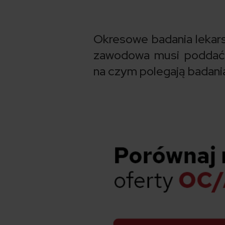
Okresowe badania lekars
zawodowa musi poddać 
na czym polegają badan