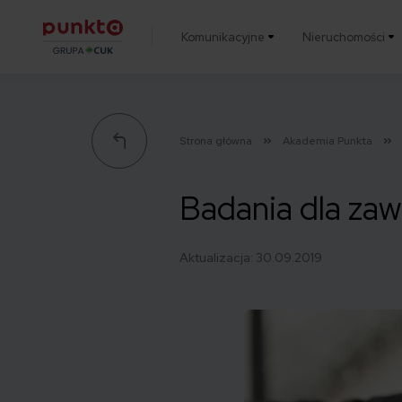
Komunikacyjne
Nieruchomości
Punkta
Strona główna
Akademia Punkta
Badania dla za
Aktualizacja:
30.09.2019