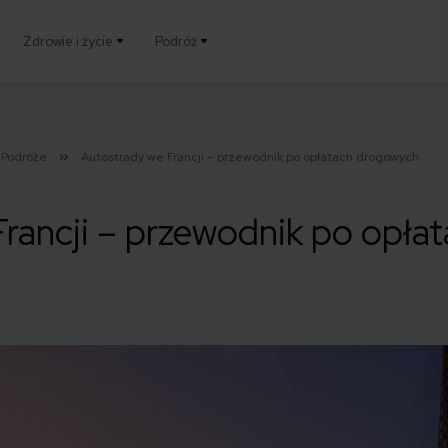
Zdrowie i życie
Podróż
Podróże
Autostrady we Francji – przewodnik po opłatach drogowych
Francji – przewodnik po opła