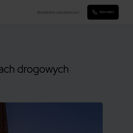
Kontakt
Akademia ubezpieczeń
tach drogowych