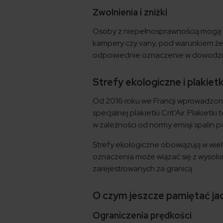
Zwolnienia i zniżki
Osoby z niepełnosprawnością mogą ub
kampery czy vany, pod warunkiem ż
odpowiednie oznaczenie w dowodzie
Strefy ekologiczne i plakietki
Od 2016 roku we Francji wprowadzon
specjalnej plakietki Crit’Air. Plakietk
w zależności od normy emisji spalin p
Strefy ekologiczne obowiązują w wie
oznaczenia może wiązać się z wysoki
zarejestrowanych za granicą.
O czym jeszcze pamiętać j
Ograniczenia prędkości