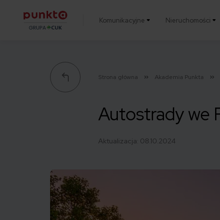
Komunikacyjne
Nieruchomości
Punkta
Strona główna
Akademia Punkta
Autostrady we 
Aktualizacja:
08.10.2024