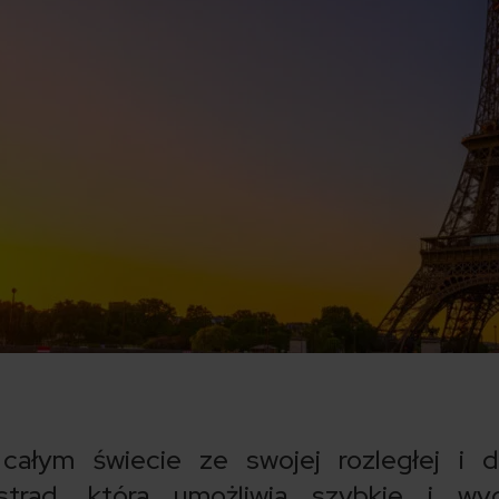
 całym świecie ze swojej rozległej i 
ostrad, która umożliwia szybkie i wy