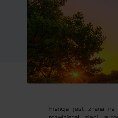
Francja jest znana na
rozwiniętej sieci aut