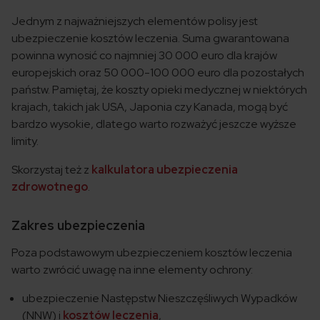
Jednym z najważniejszych elementów polisy jest
ubezpieczenie kosztów leczenia. Suma gwarantowana
powinna wynosić co najmniej 30 000 euro dla krajów
europejskich oraz 50 000-100 000 euro dla pozostałych
państw. Pamiętaj, że koszty opieki medycznej w niektórych
krajach, takich jak USA, Japonia czy Kanada, mogą być
bardzo wysokie, dlatego warto rozważyć jeszcze wyższe
limity.
Skorzystaj też z
kalkulatora ubezpieczenia
zdrowotnego
.
Zakres ubezpieczenia
Poza podstawowym ubezpieczeniem kosztów leczenia
warto zwrócić uwagę na inne elementy ochrony:
ubezpieczenie Następstw Nieszczęśliwych Wypadków
(NNW) i
kosztów leczenia
,