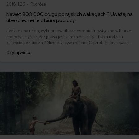
2018.11.26 •
Podróże
Nawet 800 000 długu po rajskich wakacjach!? Uważaj na
ubezpieczenie z biura podróży!
Jedziesz na urlop, wykupujesz ubezpieczenie turystyczne w biurze
podróży i myślisz, że sprawa jest zamknięta, a Ty i Twoja rodzina
jesteście bezpieczni? Niestety, bywa różnie! Co zrobić, aby z wakacji
nie wrócić z gigantycznym długiem?!
Czytaj więcej