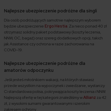
Najlepsze ubezpieczenie podróżne dla singli
Dla osób podróżujących samotnie najlepszym wyborem
będzie ubezpieczenie
Ergo Hestia
. Za nieco ponad 40 zł
otrzymasz solidny pakiet podstawowy (koszty leczenia,
NNW, OC, bagaż) oraz szereg dodatkowych opcji, takich
jak Assistance czy ochrona w razie zachorowania na
COVID-19.
Najlepsze ubezpieczenie podróżne dla
amatorów odpoczynku
Jeśli jesteś miłośnikiem wakacji, na których stawiasz
przede wszystkim na wypoczynek i zwiedzanie, wystarczy
Ci standardowa polisa, pokrywająca koszty leczenia i NNW.
Najlepszą ofertę w tej kategorii znaleźliśmy w
Allianz
za 42
zł, z wysokimi sumami gwarantowanymi i szerokim
zakresem ochrony.