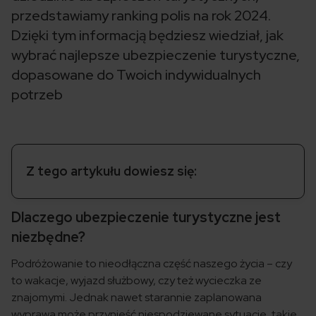
przedstawiamy ranking polis na rok 2024.
Dzięki tym informacją będziesz wiedział, jak
wybrać najlepsze ubezpieczenie turystyczne,
dopasowane do Twoich indywidualnych
potrzeb
Z tego artykułu dowiesz się:
Dlaczego ubezpieczenie turystyczne jest
niezbędne?
Podróżowanie to nieodłączna część naszego życia – czy
to wakacje, wyjazd służbowy, czy też wycieczka ze
znajomymi. Jednak nawet starannie zaplanowana
wyprawa może przynieść niespodziewane sytuacje, takie