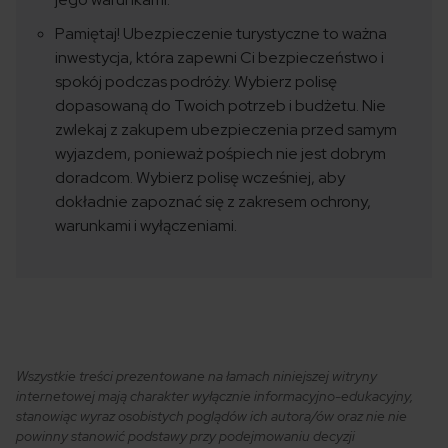
Pamiętaj! Ubezpieczenie turystyczne to ważna
inwestycja, która zapewni Ci bezpieczeństwo i
spokój podczas podróży. Wybierz polisę
dopasowaną do Twoich potrzeb i budżetu. Nie
zwlekaj z zakupem ubezpieczenia przed samym
wyjazdem, ponieważ pośpiech nie jest dobrym
doradcom. Wybierz polisę wcześniej, aby
dokładnie zapoznać się z zakresem ochrony,
warunkami i wyłączeniami.
Wszystkie treści prezentowane na łamach niniejszej witryny
internetowej mają charakter wyłącznie informacyjno-edukacyjny,
stanowiąc wyraz osobistych poglądów ich autora/ów oraz nie nie
powinny stanowić podstawy przy podejmowaniu decyzji