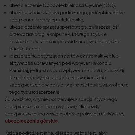
ubezpieczenie Odpowiedzialności Cywilnej (OC),
ubezpieczenie bagażu podróżnego, jeśli zabierasz ze
sobą cenne rzeczy, np. elektronikę,
ubezpieczenie sprzętu sportowego, zwłaszcza jeśli
przewozisz drogi ekwipunek, którego szybkie
zastąpienie w ranie nieprzewidzianej sytuacji będzie
bardzo trudne,
rozszerzenia dotyczące sportów ekstremalnych lub
aktywności uprawianych pod wpływem alkoholu.
Pamiętaj, jeśli jesteś pod wpływem alkoholu, zdecyduj
się na odpoczynek, ale jeśli chcesz mieć takie
zabezpieczenie w polisie, większość towarzystw oferuje
tego typu rozszerzenie.
Sprawdź też, czy nie potrzebujesz specjalistycznego
ubezpieczenia na Twoją wyprawę. Nie każdy
ubezpieczyciel ma w swojej ofercie polisy dla nurków czy
ubezpieczenia górskie
.
Każda podróż jest inna, dlatego ważne jest, aby