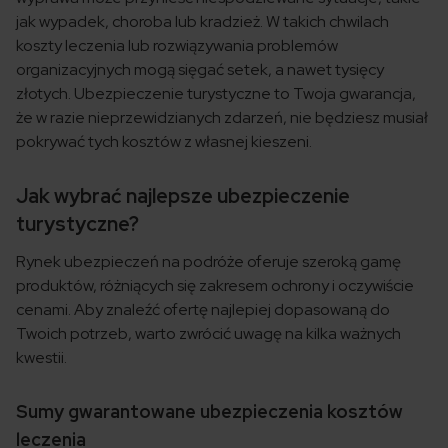
jak wypadek, choroba lub kradzież. W takich chwilach
koszty leczenia lub rozwiązywania problemów
organizacyjnych mogą sięgać setek, a nawet tysięcy
złotych. Ubezpieczenie turystyczne to Twoja gwarancja,
że w razie nieprzewidzianych zdarzeń, nie będziesz musiał
pokrywać tych kosztów z własnej kieszeni.
Jak wybrać najlepsze ubezpieczenie
turystyczne?
Rynek ubezpieczeń na podróże oferuje szeroką gamę
produktów, różniących się zakresem ochrony i oczywiście
cenami. Aby znaleźć ofertę najlepiej dopasowaną do
Twoich potrzeb, warto zwrócić uwagę na kilka ważnych
kwestii.
Sumy gwarantowane ubezpieczenia kosztów
leczenia