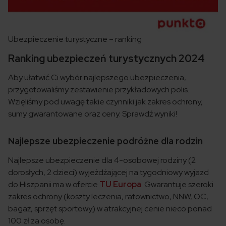
Ubezpieczenie turystyczne – ranking
Ranking ubezpieczeń turystycznych 2024
Aby ułatwić Ci wybór najlepszego ubezpieczenia,
przygotowaliśmy zestawienie przykładowych polis.
Wzięliśmy pod uwagę takie czynniki jak zakres ochrony,
sumy gwarantowane oraz ceny. Sprawdź wyniki!
Najlepsze ubezpieczenie podróżne dla rodzin
Najlepsze ubezpieczenie dla 4-osobowej rodziny (2
dorosłych, 2 dzieci) wyjeżdżającej na tygodniowy wyjazd
do Hiszpanii ma w ofercie
TU Europa
. Gwarantuje szeroki
zakres ochrony (koszty leczenia, ratownictwo, NNW, OC,
bagaż, sprzęt sportowy) w atrakcyjnej cenie nieco ponad
100 zł za osobę.