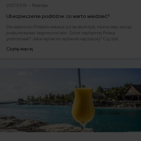
2017.09.19 •
Podróże
Ubezpieczenie podróżne: co warto wiedzieć?
Dla większości Polaków wakacje już się skończyły, można więc zacząć
podsumowywać tegoroczne lato. Gdzie najchętniej Polacy
podróżowali? Jakie wycieczki wybierali najczęściej? Czy byli
przezorni i pomyśleli o ubezpieczeniu?
Czytaj więcej