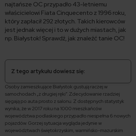
najtańsze OC przypadło 43-letniemu
właścicielowi Fiata Cinquecento z 1996 roku,
który zapłacił 292 złotych. Takich kierowców
jest jednak więcej i to w dużych miastach, jak
np. Białystok! Sprawdź, jak znaleźć tanie OC!
Z tego artykułu dowiesz się:
Osoby zamieszkujące Białystok gustują raczej w
samochodach „z drugiej ręki”. Zdecydowanie rzadziej
sięgają po auta prosto z salonu. Z dostępnych statystyk
wynika, że w 2017 roku na 1000 mieszkańców
województwa podlaskiego przypadło niespełna 6 nowych
pojazdów. Gorzej sytuacja wygląda jedynie w
województwach świętokrzyskim, warmińsko-mazurskim