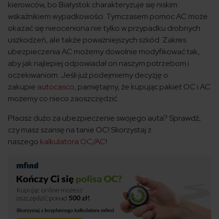
kierowców, bo Białystok charakteryzuje się niskim
wskaźnikiem wypadkowości. Tymczasem pomoc AC może
okazać się nieoceniona nie tylko w przypadku drobnych
uszkodzeń, ale także poważniejszych szkód. Zakres
ubezpieczenia AC możemy dowolnie modyfikować tak,
aby jak najlepiej odpowiadał on naszym potrzebom i
oczekiwaniom. Jeśli już podejmiemy decyzję o
zakupie
autocasco
, pamiętajmy, że kupując pakiet OC i AC
możemy co nieco zaoszczędzić.
Płacisz dużo za ubezpieczenie swojego auta? Sprawdź,
czy masz szansę na tanie OC! Skorzystaj z
naszego
kalkulatora OC/AC
!