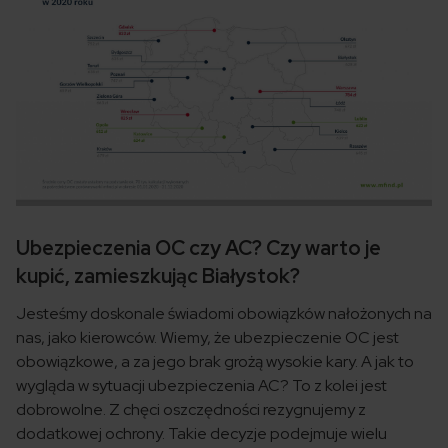
Ubezpieczenia OC czy AC? Czy warto je
kupić, zamieszkując Białystok?
Jesteśmy doskonale świadomi obowiązków nałożonych na
nas, jako kierowców. Wiemy, że ubezpieczenie OC jest
obowiązkowe, a za jego brak grożą wysokie kary. A jak to
wygląda w sytuacji ubezpieczenia AC? To z kolei jest
dobrowolne. Z chęci oszczędności rezygnujemy z
dodatkowej ochrony. Takie decyzje podejmuje wielu