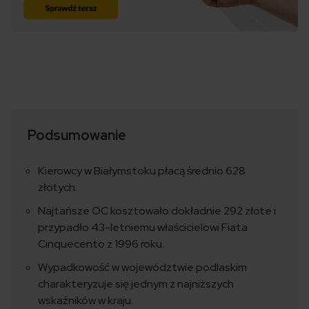
Podsumowanie
Kierowcy w Białymstoku płacą średnio 628
złotych.
Najtańsze OC kosztowało dokładnie 292 złote i
przypadło 43-letniemu właścicielowi Fiata
Cinquecento z 1996 roku.
Wypadkowość w województwie podlaskim
charakteryzuje się jednym z najniższych
wskaźników w kraju.