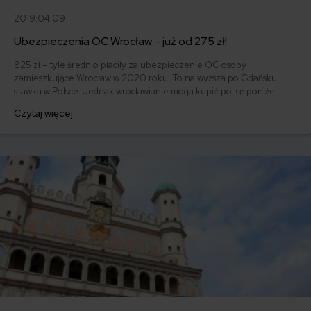
2019.04.09
Ubezpieczenia OC Wrocław – już od 275 zł!
825 zł – tyle średnio płaciły za ubezpieczenie OC osoby
zamieszkujące Wrocław w 2020 roku. To najwyższa po Gdańsku
stawka w Polsce. Jednak wrocławianie mogą kupić polisę poniżej
400 złotych. Najtańsze OC znalazł 44-letni właściciel Fiata 126p z
Czytaj więcej
1991 roku. Ubezpieczenie auta wyniosło go 275 złotych.