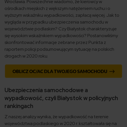
Wrocławia. Powszechnie wiadomo, że kierowcy w
ośrodkach miejskich z większym natężeniem ruchu i o
wyższym wskaźniku wypadkowości, zapłacą więcej. Jak to
wygląda w przypadku ubezpieczenia samochodu w
województwie podlaskim? Czy Białystok charakteryzuje
się wysokim wskaźnikiem wypadkowości? Postanowiliśmy
skonfrontować informacje zebrane przez Punkta z
raportem policji podsumowującym sytuację na polskich
drogach w 2020 roku.
Ubezpieczenia samochodowe a
wypadkowość, czyli Białystok w policyjnych
rankingach
Z naszej analizy wynika, że wypadkowość na terenie
województwa podlaskiego w 2020 r. kształtowała się na