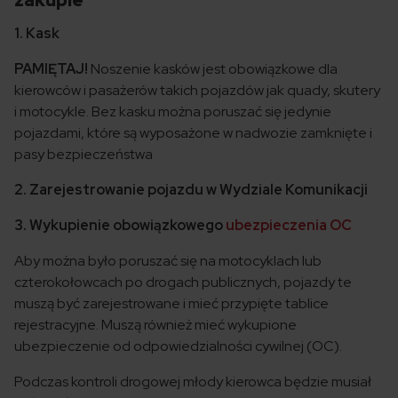
zakupie
1. Kask
PAMIĘTAJ!
Noszenie kasków jest obowiązkowe dla
kierowców i pasażerów takich pojazdów jak quady, skutery
i motocykle. Bez kasku można poruszać się jedynie
pojazdami, które są wyposażone w nadwozie zamknięte i
pasy bezpieczeństwa
2. Zarejestrowanie pojazdu w Wydziale Komunikacji
3. Wykupienie obowiązkowego
ubezpieczenia OC
Aby można było poruszać się na motocyklach lub
czterokołowcach po drogach publicznych, pojazdy te
muszą być zarejestrowane i mieć przypięte tablice
rejestracyjne. Muszą również mieć wykupione
ubezpieczenie od odpowiedzialności cywilnej (OC).
Podczas kontroli drogowej młody kierowca będzie musiał