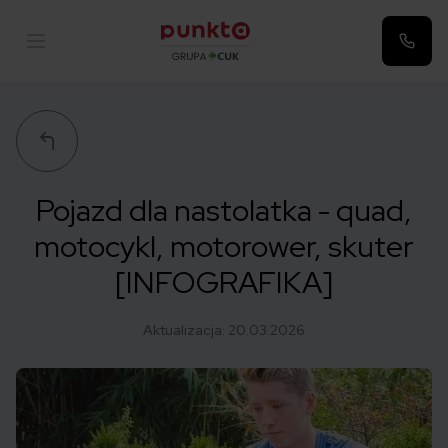
Punkta
Pojazd dla nastolatka - quad,
motocykl, motorower, skuter
[INFOGRAFIKA]
Aktualizacja:
20.03.2026