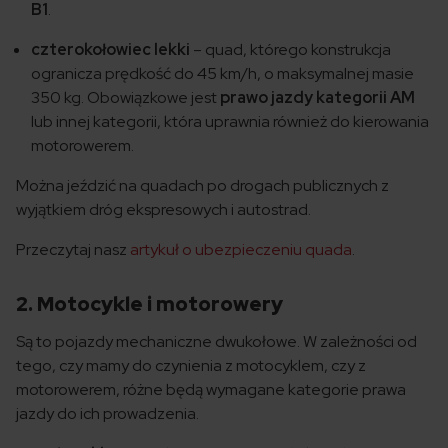
B1
.
czterokołowiec lekki
– quad, którego konstrukcja
ogranicza prędkość do 45 km/h, o maksymalnej masie
350 kg. Obowiązkowe jest
prawo jazdy kategorii AM
lub innej kategorii, która uprawnia również do kierowania
motorowerem.
Można jeździć na quadach po drogach publicznych z
wyjątkiem dróg ekspresowych i autostrad.
Przeczytaj nasz
artykuł o ubezpieczeniu quada
.
2. Motocykle i motorowery
Są to pojazdy mechaniczne dwukołowe. W zależności od
tego, czy mamy do czynienia z motocyklem, czy z
motorowerem, różne będą wymagane kategorie prawa
jazdy do ich prowadzenia.