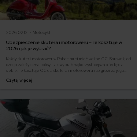
2026.02.12 •
Motocykl
Ubezpieczenie skutera i motoroweru – ile kosztuje w
2026 i jak je wybrać?
Każdy skuter i motorower w Polsce musi mieć ważne OC. Sprawdź, od
czego zależy cena polisy i jak wybrać najkorzystniejszą ofertę dla
siebie. Ile kosztuje OC dla skutera i motoroweru i co grozi za jego
brak? Wyjaśniamy!
Czytaj więcej