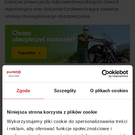
pokazać prawo jazdy odpowiedniej kategorii, dowód
rejestracyjny oraz dokument potwierdzający zawarcie
umowy obowiązkowego ubezpieczenia.
Zgoda
Szczegóły
O plikach cookies
#koszty
#motocykl
#prawo jazdy
Niniejsza strona korzysta z plików cookie
Wykorzystujemy pliki cookie do spersonalizowania treści
#ranking
i reklam, aby oferować funkcje społecznościowe i