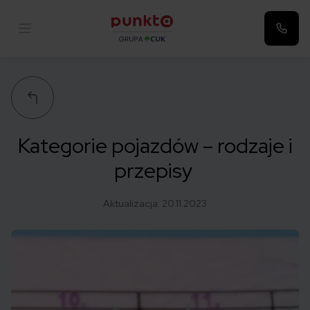
Punkta
Kategorie pojazdów – rodzaje i
przepisy
Aktualizacja:
20.11.2023