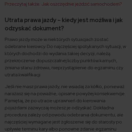
Przeczytaj także: Jak oszczędnie jeździć samochodem?
Utrata prawa jazdy – kiedy jest możliwa i jak
odzyskać dokument?
Prawo jazdy może w niektórych sytuacjach zostać
odebrane kierowcy. Do najczęściej spotykanych sytuacji, w
których dochodzi do wydania takiej decyzji, należą:
przekroczenie dopuszczalnej liczby punktów karnych,
zmiana stanu zdrowia, nieprzystąpienie do egzaminu czy
utrata kwalifikacji.
Jeśli nie masz prawa jazdy, nie wsiadaj za kółko, ponieważ
narażasz się na poważne, opisane powyżej konsekwencje.
Pamiętaj, że po utracie uprawnień do kierowania
pojazdami zazwyczaj możesz je odzyskać. Dokładna
procedura zależy od powodu odebrania dokumentu, ale
najczęściej wymagane jest zgłoszenie się do starosty po
upływie terminu kary albo ponowne zdanie egzaminu.