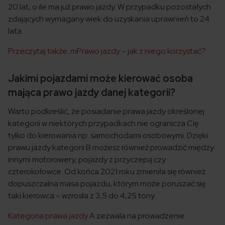
20 lat, o ile ma już prawo jazdy. W przypadku pozostałych
zdających wymagany wiek do uzyskania uprawnień to 24
lata.
Przeczytaj także: mPrawo jazdy – jak z niego korzystać?
Jakimi pojazdami może kierować osoba
mająca prawo jazdy danej kategorii?
Warto podkreślić, że posiadanie prawa jazdy określonej
kategorii w niektórych przypadkach nie ogranicza Cię
tylko do kierowania np. samochodami osobowymi. Dzięki
prawu jazdy kategorii B możesz również prowadzić między
innymi motorowery, pojazdy z przyczepą czy
czterokołowce. Od końca 2021 roku zmieniła się również
dopuszczalna masa pojazdu, którym może poruszać się
taki kierowca – wzrosła z 3,5 do 4,25 tony.
Kategoria prawa jazdy
A zezwala na prowadzenie