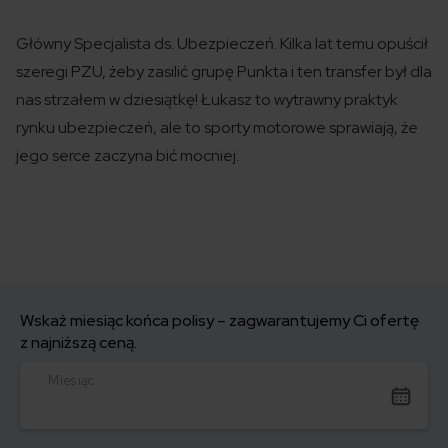
Główny Specjalista ds. Ubezpieczeń. Kilka lat temu opuścił
szeregi PZU, żeby zasilić grupę Punkta i ten transfer był dla
nas strzałem w dziesiątkę! Łukasz to wytrawny praktyk
rynku ubezpieczeń, ale to sporty motorowe sprawiają, że
jego serce zaczyna bić mocniej.
Wskaż miesiąc końca polisy – zagwarantujemy Ci ofertę
z najniższą ceną.
Miesiąc