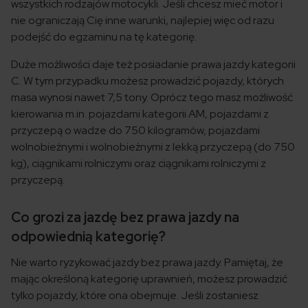
wszystkich rodzajów motocykli. Jeśli chcesz mieć motor i
nie ograniczają Cię inne warunki, najlepiej więc od razu
podejść do egzaminu na tę kategorię.
Duże możliwości daje też posiadanie prawa jazdy kategorii
C. W tym przypadku możesz prowadzić pojazdy, których
masa wynosi nawet 7,5 tony. Oprócz tego masz możliwość
kierowania m.in. pojazdami kategorii AM, pojazdami z
przyczepą o wadze do 750 kilogramów, pojazdami
wolnobieżnymi i wolnobieżnymi z lekką przyczepą (do 750
kg), ciągnikami rolniczymi oraz ciągnikami rolniczymi z
przyczepą.
Co grozi za jazdę bez prawa jazdy na
odpowiednią kategorię?
Nie warto ryzykować jazdy bez prawa jazdy. Pamiętaj, że
mając określoną kategorię uprawnień, możesz prowadzić
tylko pojazdy, które ona obejmuje. Jeśli zostaniesz