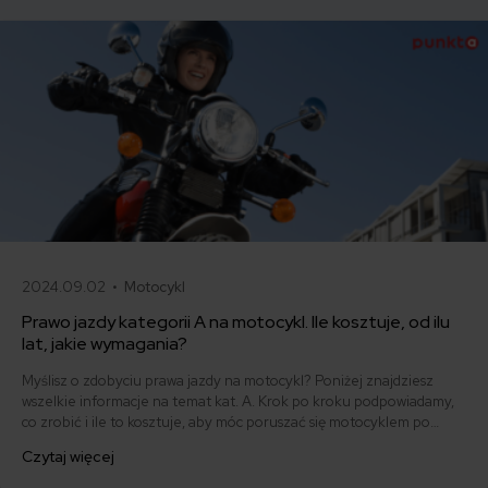
mieć.
2024.09.02 •
Motocykl
Prawo jazdy kategorii A na motocykl. Ile kosztuje, od ilu
lat, jakie wymagania?
Myślisz o zdobyciu prawa jazdy na motocykl? Poniżej znajdziesz
wszelkie informacje na temat kat. A. Krok po kroku podpowiadamy,
co zrobić i ile to kosztuje, aby móc poruszać się motocyklem po
drogach publicznych.
Czytaj więcej