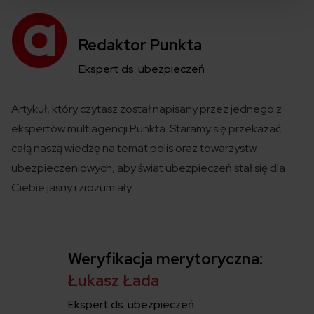
Redaktor Punkta
Ekspert ds. ubezpieczeń
Artykuł, który czytasz został
napisany
przez jednego z
ekspertów
multiagencji
Punkta
. Staramy się przekazać
całą naszą wiedzę na temat polis
oraz towarzystw
ubezpieczeniowych
,
aby świat ubezpieczeń
stał się
dla
Ciebie jasny i zrozumiały.
Weryfikacja merytoryczna:
Łukasz Łada
Ekspert ds. ubezpieczeń