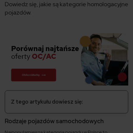
Dowiedz się, jakie są kategorie homologacyjne
pojazdów.
Z tego artykułu dowiesz się:
Rodzaje pojazdów samochodowych
Najpopularniejsza kategoria pojazdu w Polsce to