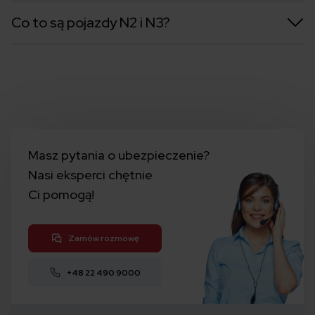
Co to są pojazdy N2 i N3?
Masz pytania o ubezpieczenie?
Nasi eksperci chętnie
Ci pomogą!
Zamów rozmowę
+48 22 490 9000