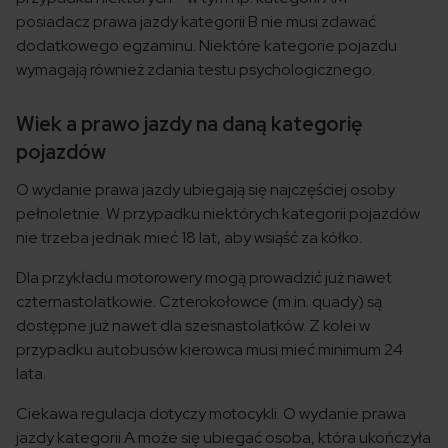
posiadacz prawa jazdy kategorii B nie musi zdawać
dodatkowego egzaminu. Niektóre kategorie pojazdu
wymagają również zdania testu psychologicznego.
Wiek a prawo jazdy na daną kategorię
pojazdów
O wydanie prawa jazdy ubiegają się najczęściej osoby
pełnoletnie. W przypadku niektórych kategorii pojazdów
nie trzeba jednak mieć 18 lat, aby wsiąść za kółko.
Dla przykładu motorowery mogą prowadzić już nawet
czternastolatkowie. Czterokołowce (m.in. quady) są
dostępne już nawet dla szesnastolatków. Z kolei w
przypadku autobusów kierowca musi mieć minimum 24
lata.
Ciekawa regulacja dotyczy motocykli. O wydanie prawa
jazdy kategorii A może się ubiegać osoba, która ukończyła