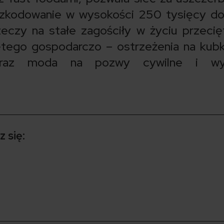
szkodowanie w wysokości 250 tysięcy do
eczy na stałe zagościły w życiu przeci
iętego gospodarczo – ostrzeżenia na kub
oraz moda na pozwy cywilne i wy
 się: