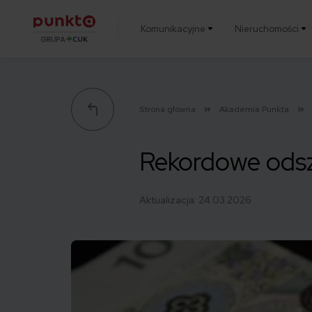
Komunikacyjne
Nieruchomości
Punkta
Strona główna
Akademia Punkta
Rekordowe odsz
Aktualizacja:
24.03.2026