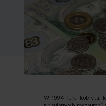
W 1994 roku kobieta, k
popularnych restauracji