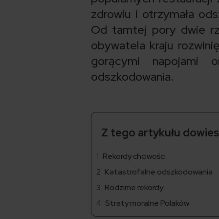
zdrowiu i otrzymała od
Od tamtej pory dwie rz
obywatela kraju rozwin
gorącymi napojami 
odszkodowania.
Z tego artykułu dowiesz
Rekordy chciwości
Katastrofalne odszkodowania
Rodzime rekordy
Straty moralne Polaków