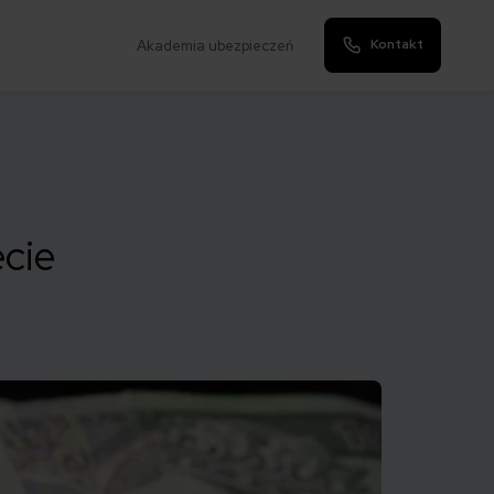
Kontakt
Akademia ubezpieczeń
cie