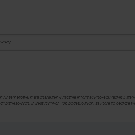
ryny internetowej mają charakter wyłącznie informacyjno-edukacyjny, stan
i biznesowych, inwestycyjnych, lub podatkowych, za które to decyzje właś