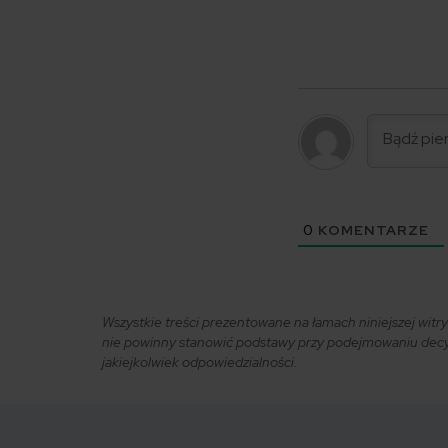
0
KOMENTARZE
Wszystkie treści prezentowane na łamach niniejszej wit
nie powinny stanowić podstawy przy podejmowaniu decyzj
jakiejkolwiek odpowiedzialności.