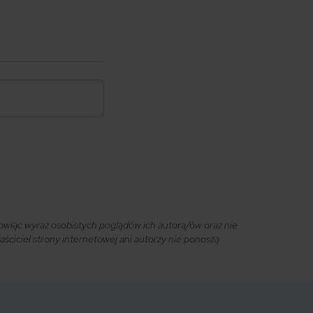
owiąc wyraz osobistych poglądów ich autora/ów oraz nie
ciciel strony internetowej ani autorzy nie ponoszą