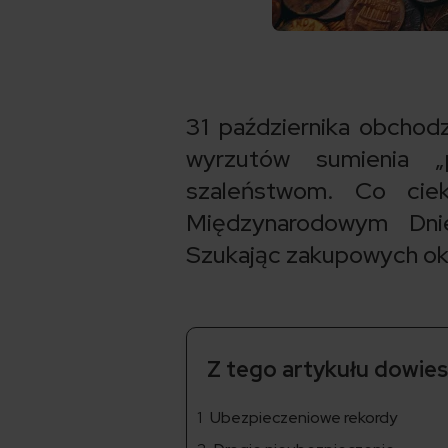
31 października obchod
wyrzutów sumienia 
szaleństwom. Co cie
Międzynarodowym Dnie
Szukając zakupowych oka
Z tego artykułu dowiesz
Ubezpieczeniowe rekordy