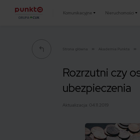
Komunikacyjne
Nieruchomości
Punkta
Strona główna
Akademia Punkta
Rozrzutni czy o
ubezpieczenia
Aktualizacja:
04.11.2019