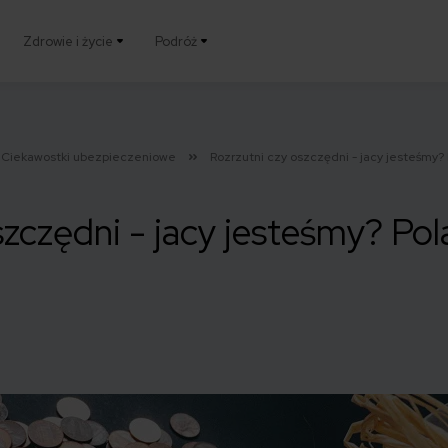
Zdrowie i życie
Podróż
Ciekawostki ubezpieczeniowe
Rozrzutni czy oszczędni - jacy jesteśmy?
szczędni - jacy jesteśmy? Pol