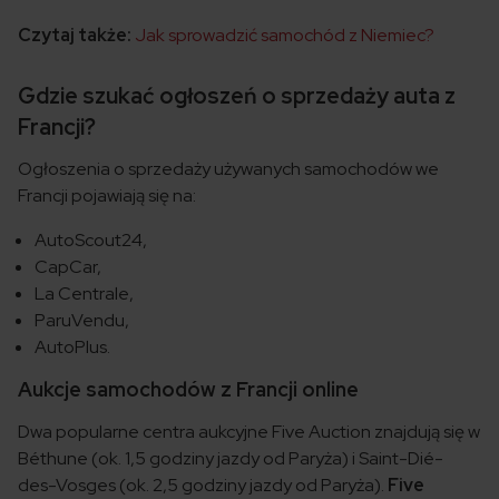
Czytaj także:
Jak sprowadzić samochód z Niemiec?
Gdzie szukać ogłoszeń o sprzedaży auta z
Francji?
Ogłoszenia o sprzedaży używanych samochodów we
Francji pojawiają się na:
AutoScout24,
CapCar,
La Centrale,
ParuVendu,
AutoPlus.
Aukcje samochodów z Francji online
Dwa popularne centra aukcyjne Five Auction znajdują się w
Béthune (ok. 1,5 godziny jazdy od Paryża) i Saint-Dié-
des-Vosges (ok. 2,5 godziny jazdy od Paryża).
Five