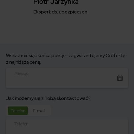
Piotr Jarzynka
Ekspert ds. ubezpieczeń
Wskaż miesiąc końca polisy – zagwarantujemy Ci ofertę
z najniższą ceną.
Miesiąc
Jak możemy się z Tobą skontaktować?
Telefon
E-mail
Telefon