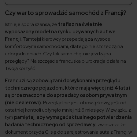
Czy warto sprowadzić samochód z Francji?
Istnieje spora szansa, że
trafisz na świetnie
wyposażony model na rynku używanych aut we
Francji
. Tamtejsi kierowcy przepadają za wysoce
komfortowymi samochodami, dlatego nie szczędzą na
udogodnieniach. Czy tak samo chętnie jeżdżą na
przeglądy? Na szczęście francuska biurokracja działa na
Twoją korzyść.
Francuzi są zobowiązani do wykonania przeglądu
technicznego pojazdom, które mają więcej niż 4 lata i
są przeznaczone do sprzedaży osobom prywatnym
(nie dealerowi).
Przegląd nie jest obowiązkowy, jeśli od
ostatniej kontroli upłynęło mniej niż 6 miesięcy. W związku z
tym
pamiętaj, aby wymagać aktualnego potwierdzenia
badania technicznego od sprzedawcy
, zwłaszcza że
dokument przyda Ci się do zarejestrowania auta z Francji w