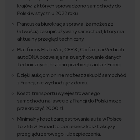
krajów, z których sprowadzono samochody do
Polski w styczniu 2022 roku.
Francuska biurokracja sprawia, że możesz z
łatwością zakupić używany samochód, który ma
aktualny przegląd techniczny.
Platformy HistoVec, CEPiK, Carfax, carVertical i
autoDNA pozwalają na zweryfikowanie danych
technicznych, historii i przebiegu auta z Francji.
Dzięki aukcjom online możesz zakupić samochód
z Francji, nie wychodząc z domu.
Koszt transportu wyrejestrowanego
samochodu na lawecie z Francji do Polski może
przekroczyć 2000 zł.
Minimalny koszt zarejestrowania auta w Polsce
to 256 zł. Ponadto poniesiesz koszt akcyzy,
przeglądu zerowego i ubezpieczenia.