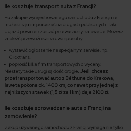
Ile kosztuje transport auta z Francji?
Po zakupie wyrejestrowanego samochodu z Francji nie
możesz się nim poruszać na drogach publicznych. Taki
pojazd powinien zostać przewieziony na lawecie. Możesz
znaleźć przewoźnika na dwa sposoby:
wystawić ogłoszenie na specjalnym serwisie, np.
Clicktrans,
poprosić kilka firm transportowych o wyceny.
Niestety takie usługi są dość drogie
. Jeśli chcesz
przetransportować auto z Béthune do Krakowa,
laweta pokona ok. 1400 km, co nawet przy jednej z
najniższych stawek (1,5 zł za 1 km) daje 2100 zł.
Ile kosztuje sprowadzenie auta z Francji na
zamówienie?
Zakup używanego samochodu z Francji wymaga nie tylko