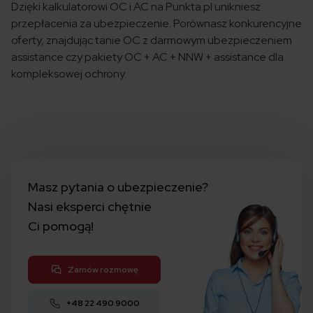
Dzięki kalkulatorowi OC i AC na Punkta.pl unikniesz
przepłacenia za ubezpieczenie. Porównasz konkurencyjne
oferty, znajdując tanie OC z darmowym ubezpieczeniem
assistance czy pakiety OC + AC + NNW + assistance dla
kompleksowej ochrony.
Masz pytania o ubezpieczenie?
Nasi eksperci chętnie
Ci pomogą!
Zamów rozmowę
+48 22 490 9000