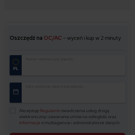
Oszczędź na
OC/AC
– wyceń i kup w 2 minuty
Numer rejestracyjny pojazdu
Data urodzenia właściciela pojazdu
Akceptuję
Regulamin
świadczenia usług drogą
elektroniczną i zawierania umów na odległość oraz
Informacje
o multiagencie i administratorze danych.