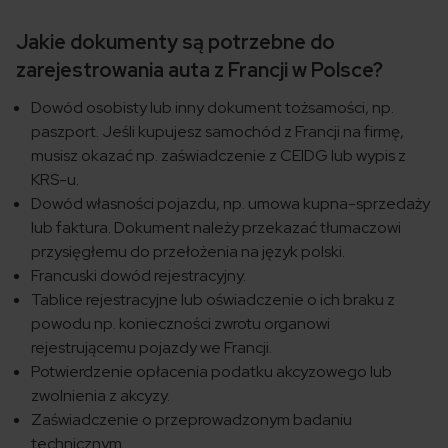
Jakie dokumenty są potrzebne do
zarejestrowania auta z Francji w Polsce?
Dowód osobisty lub inny dokument tożsamości, np.
paszport. Jeśli kupujesz samochód z Francji na firmę,
musisz okazać np. zaświadczenie z CEIDG lub wypis z
KRS-u.
Dowód własności pojazdu, np. umowa kupna-sprzedaży
lub faktura. Dokument należy przekazać tłumaczowi
przysięgłemu do przełożenia na język polski.
Francuski dowód rejestracyjny.
Tablice rejestracyjne lub oświadczenie o ich braku z
powodu np. konieczności zwrotu organowi
rejestrującemu pojazdy we Francji.
Potwierdzenie opłacenia podatku akcyzowego lub
zwolnienia z akcyzy.
Zaświadczenie o przeprowadzonym badaniu
technicznym.