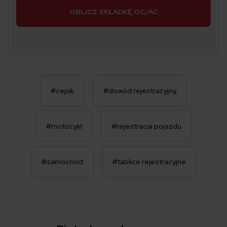
OBLICZ SKŁADKĘ OC/AC
#cepik
#dowód rejestracyjny
#motocykl
#rejestracja pojazdu
#samochód
#tablice rejestracyjne