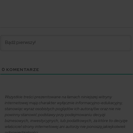
0
KOMENTARZE
Wszystkie treści prezentowane na łamach niniejszej witryny
internetowej mają charakter wyłącznie informacyjno-edukacyjny,
stanowiąc wyraz osobistych poglądów ich autora/ów oraz nie nie
powinny stanowić podstawy przy podejmowaniu decyzji
biznesowych, inwestycyjnych, lub podatkowych, za które to decyzje
właściciel strony internetowej ani autorzy nie ponoszą jakiejkolwiek
odpowiedzialności.