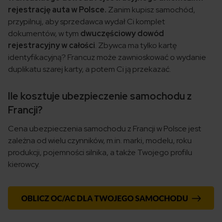
rejestrację auta w Polsce.
Zanim kupisz samochód,
przypilnuj, aby sprzedawca wydał Ci komplet
dokumentów, w tym
dwuczęściowy dowód
rejestracyjny w całości
. Zbywca ma tylko kartę
identyfikacyjną? Francuz może zawnioskować o wydanie
duplikatu szarej karty, a potem Ci ją przekazać.
Ile kosztuje ubezpieczenie samochodu z
Francji?
Cena ubezpieczenia samochodu z Francji w Polsce jest
zależna od wielu czynników, m.in. marki, modelu, roku
produkcji, pojemności silnika, a także Twojego profilu
kierowcy.