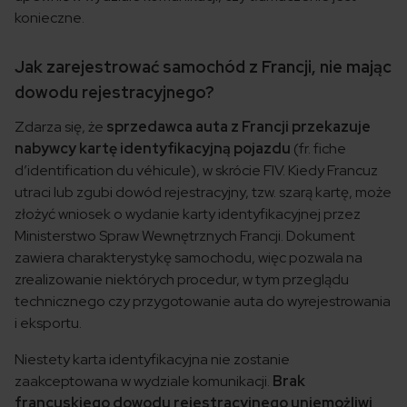
konieczne.
Jak zarejestrować samochód z Francji, nie mając
dowodu rejestracyjnego?
Zdarza się, że
sprzedawca auta z Francji przekazuje
nabywcy kartę identyfikacyjną pojazdu
(fr. fiche
d’identification du véhicule), w skrócie FIV. Kiedy Francuz
utraci lub zgubi dowód rejestracyjny, tzw. szarą kartę, może
złożyć wniosek o wydanie karty identyfikacyjnej przez
Ministerstwo Spraw Wewnętrznych Francji. Dokument
zawiera charakterystykę samochodu, więc pozwala na
zrealizowanie niektórych procedur, w tym przeglądu
technicznego czy przygotowanie auta do wyrejestrowania
i eksportu.
Niestety karta identyfikacyjna nie zostanie
zaakceptowana w wydziale komunikacji.
Brak
francuskiego dowodu rejestracyjnego uniemożliwi