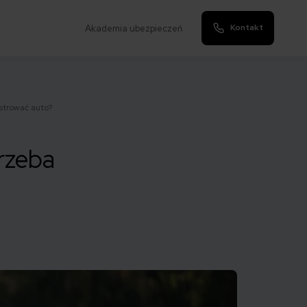
Kontakt
Akademia ubezpieczeń
strować auto?
rzeba