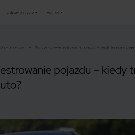
Zdrowie i życie
Podróż
Dla kierowców
Wniosek o wyrejestrowanie pojazdu – kiedy trzeba wyreje
estrowanie pojazdu – kiedy t
auto?