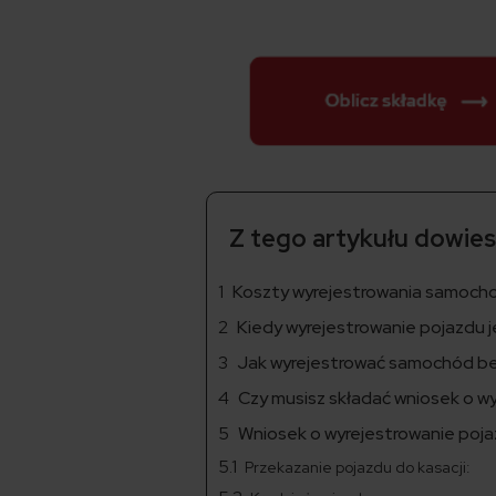
Z tego artykułu dowiesz
Koszty wyrejestrowania samoch
Kiedy wyrejestrowanie pojazdu 
Jak wyrejestrować samochód be
Czy musisz składać wniosek o w
Wniosek o wyrejestrowanie poja
Przekazanie pojazdu do kasacji: