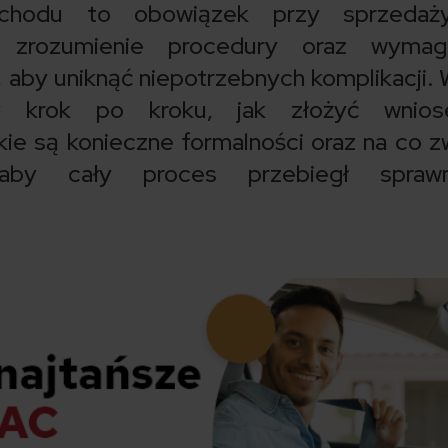
ochodu to obowiązek przy sprzedaż
e zrozumienie procedury oraz wymag
aby uniknąć niepotrzebnych komplikacji.
my krok po kroku, jak złożyć wnio
kie są konieczne formalności oraz na co z
aby cały proces przebiegł spraw