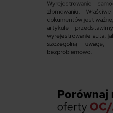
Wyrejestrowanie sam
złomowaniu. Właściw
dokumentów jest ważne, 
artykule przedstawi
wyrejestrowanie auta, ja
szczególną uwagę, 
bezproblemowo.