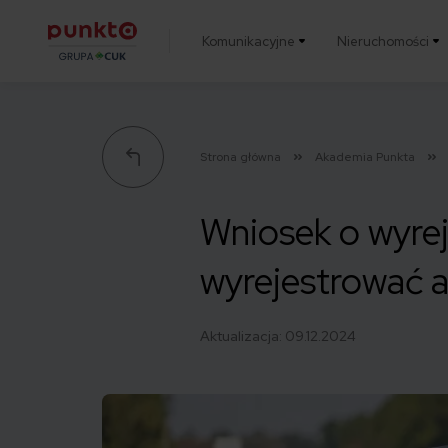
Komunikacyjne
Nieruchomości
Punkta
Strona główna
Akademia Punkta
Wniosek o wyrej
wyrejestrować 
Aktualizacja:
09.12.2024