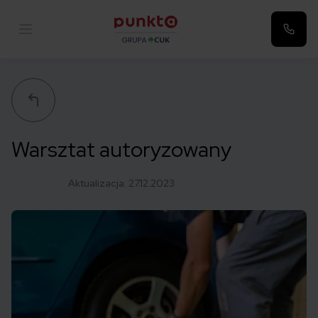
Punkta
Warsztat autoryzowany
Aktualizacja:
27.12.2023