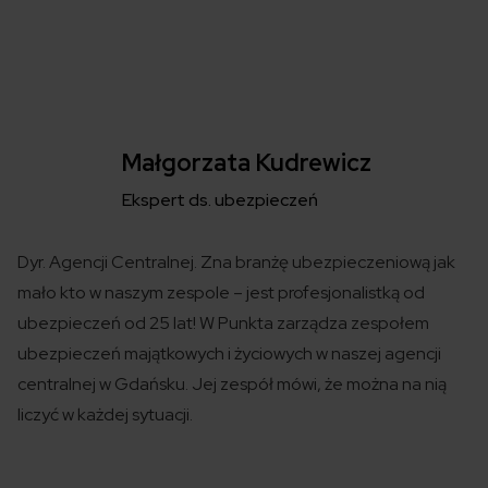
Małgorzata Kudrewicz
Ekspert ds. ubezpieczeń
Dyr. Agencji Centralnej. Zna branżę ubezpieczeniową jak
mało kto w naszym zespole – jest profesjonalistką od
ubezpieczeń od 25 lat! W Punkta zarządza zespołem
ubezpieczeń majątkowych i życiowych w naszej agencji
centralnej w Gdańsku. Jej zespół mówi, że można na nią
liczyć w każdej sytuacji.