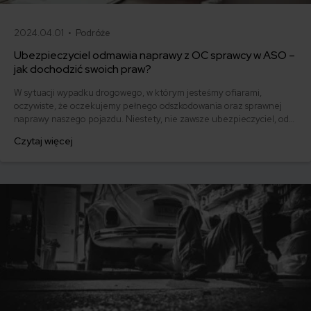
2024.04.01 •
Podróże
Ubezpieczyciel odmawia naprawy z OC sprawcy w ASO –
jak dochodzić swoich praw?
W sytuacji wypadku drogowego, w którym jesteśmy ofiarami,
oczywiste, że oczekujemy pełnego odszkodowania oraz sprawnej
naprawy naszego pojazdu. Niestety, nie zawsze ubezpieczyciel, od
którego oczekujemy wsparcia, chce w pełni pokryć koszty naprawy w
Czytaj więcej
warsztacie ASO. Często dochodzi do sytuacji odmowy naprawy z OC
sprawcy w ASO, co jest niezrozumiałe i niesprawiedliwe. Jak w takiej
sytuacji dochodzić swoich praw?