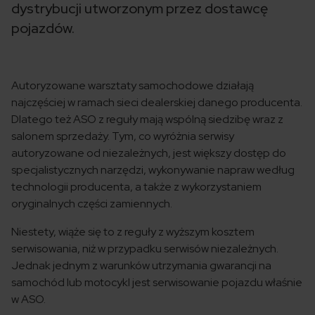
dystrybucji utworzonym przez dostawcę
pojazdów.
Autoryzowane warsztaty samochodowe działają
najczęściej w ramach sieci dealerskiej danego producenta.
Dlatego też ASO z reguły mają wspólną siedzibę wraz z
salonem sprzedaży. Tym, co wyróżnia serwisy
autoryzowane od niezależnych, jest większy dostęp do
specjalistycznych narzędzi, wykonywanie napraw według
technologii producenta, a także z wykorzystaniem
oryginalnych części zamiennych.
Niestety, wiąże się to z reguły z wyższym kosztem
serwisowania, niż w przypadku serwisów niezależnych.
Jednak jednym z warunków utrzymania gwarancji na
samochód lub motocykl jest serwisowanie pojazdu właśnie
w ASO.