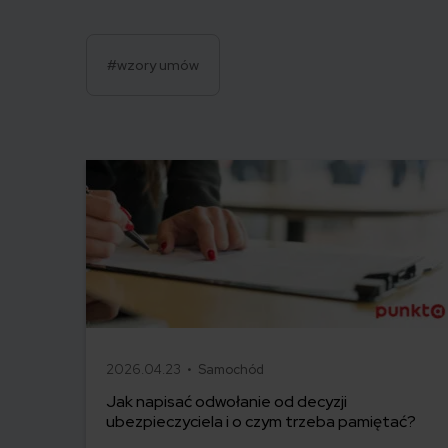
#wzory umów
2026.04.23 •
Samochód
Jak napisać odwołanie od decyzji
ubezpieczyciela i o czym trzeba pamiętać?