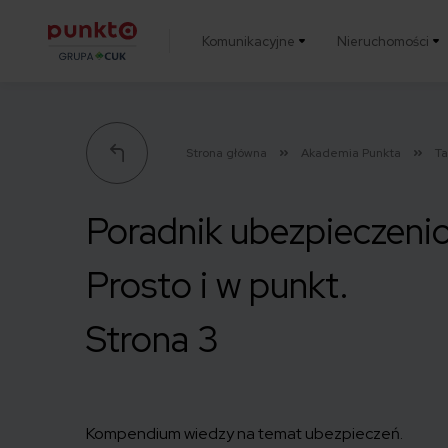
Komunikacyjne
Nieruchomości
Punkta
Strona główna
Akademia Punkta
T
Poradnik ubezpieczeni
Prosto i w punkt.
Strona 3
Kompendium wiedzy na temat ubezpieczeń.