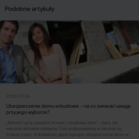
Podobne artykuły
2026.03.26
Ubezpieczenie domu w budowie – na co zwracać uwagę
przy jego wyborze?
„Spłodzić syna, posadzić drzewo i zbudować dom” – stara, ale
wiecznie aktualna maksyma. Dziś podpowiadamy w zakresie jej
trzeciej części. A dokładniej, gdzie wykupić ubezpieczenie domu w