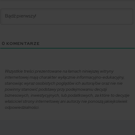
0
KOMENTARZE
Wszystkie treści prezentowane na łamach niniejszej witryny
internetowej mają charakter wyłącznie informacyjno-edukacyjny,
stanowiąc wyraz osobistych poglądów ich autora/ów oraz nie nie
powinny stanowić podstawy przy podejmowaniu decyzji
biznesowych, inwestycyjnych, lub podatkowych, za które to decyzje
właściciel strony internetowej ani autorzy nie ponoszą jakiejkolwiek
odpowiedzialności.