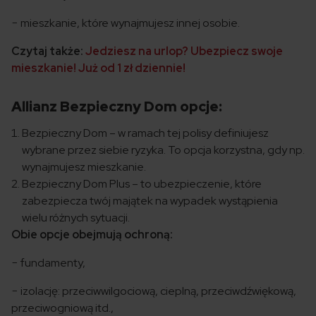
− mieszkanie, które wynajmujesz innej osobie.
Czytaj także:
Jedziesz na urlop? Ubezpiecz swoje
mieszkanie! Już od 1 zł dziennie!
Allianz Bezpieczny Dom opcje:
Bezpieczny Dom – w ramach tej polisy definiujesz
wybrane przez siebie ryzyka. To opcja korzystna, gdy np.
wynajmujesz mieszkanie.
Bezpieczny Dom Plus – to ubezpieczenie, które
zabezpiecza twój majątek na wypadek wystąpienia
wielu różnych sytuacji.
Obie opcje obejmują ochroną:
− fundamenty,
− izolację: przeciwwilgociową, cieplną, przeciwdźwiękową,
przeciwogniową itd.,