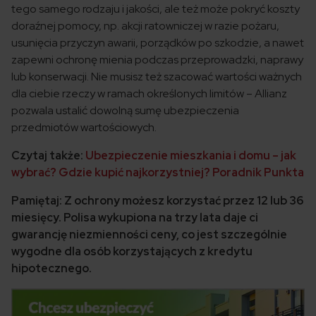
tego samego rodzaju i jakości, ale też może pokryć koszty
doraźnej pomocy, np. akcji ratowniczej w razie pożaru,
usunięcia przyczyn awarii, porządków po szkodzie, a nawet
zapewni ochronę mienia podczas przeprowadzki, naprawy
lub konserwacji. Nie musisz też szacować wartości ważnych
dla ciebie rzeczy w ramach określonych limitów – Allianz
pozwala ustalić dowolną sumę ubezpieczenia
przedmiotów wartościowych.
Czytaj także:
Ubezpieczenie mieszkania i domu – jak
wybrać? Gdzie kupić najkorzystniej? Poradnik Punkta
Pamiętaj: Z ochrony możesz korzystać przez 12 lub 36
miesięcy. Polisa wykupiona na trzy lata daje ci
gwarancję niezmienności ceny, co jest szczególnie
wygodne dla osób korzystających z kredytu
hipotecznego.