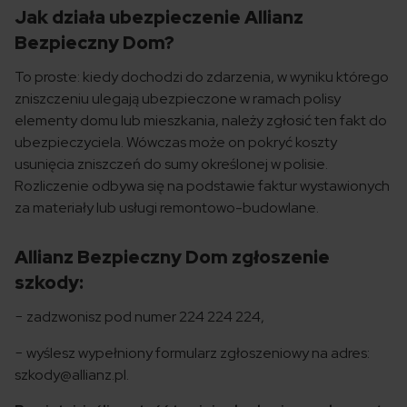
Jak działa ubezpieczenie Allianz
Bezpieczny Dom?
To proste: kiedy dochodzi do zdarzenia, w wyniku którego
zniszczeniu ulegają ubezpieczone w ramach polisy
elementy domu lub mieszkania, należy zgłosić ten fakt do
ubezpieczyciela. Wówczas może on pokryć koszty
usunięcia zniszczeń do sumy określonej w polisie.
Rozliczenie odbywa się na podstawie faktur wystawionych
za materiały lub usługi remontowo-budowlane.
Allianz Bezpieczny Dom zgłoszenie
szkody:
− zadzwonisz pod numer 224 224 224,
− wyślesz wypełniony formularz zgłoszeniowy na adres:
szkody@allianz.pl
.