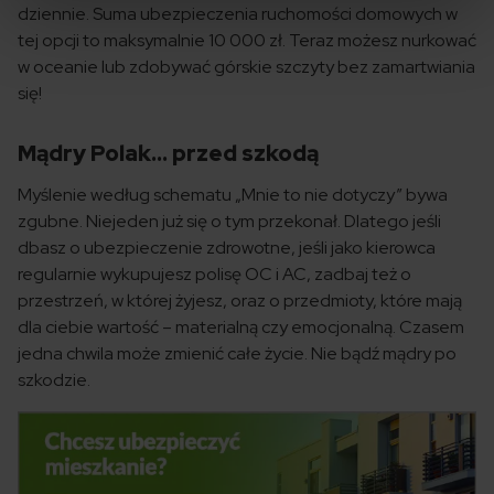
dziennie. Suma ubezpieczenia ruchomości domowych w
tej opcji to maksymalnie 10 000 zł. Teraz możesz nurkować
w oceanie lub zdobywać górskie szczyty bez zamartwiania
się!
Mądry Polak… przed szkodą
Myślenie według schematu „Mnie to nie dotyczy” bywa
zgubne. Niejeden już się o tym przekonał. Dlatego jeśli
dbasz o ubezpieczenie zdrowotne, jeśli jako kierowca
regularnie wykupujesz polisę OC i AC, zadbaj też o
przestrzeń, w której żyjesz, oraz o przedmioty, które mają
dla ciebie wartość – materialną czy emocjonalną. Czasem
jedna chwila może zmienić całe życie. Nie bądź mądry po
szkodzie.