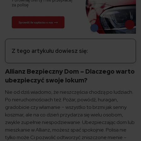
Z tego artykułu dowiesz się:
Allianz Bezpieczny Dom – Dlaczego warto
ubezpieczyć swoje lokum?
Nie od dziś wiadomo, że nieszczęścia chodzą po ludziach.
Po nieruchomościach też. Pożar, powódź, huragan,
gradobicie czy włamanie − wszystko to brzmi jak senny
koszmar, ale na co dzień przydarza się wielu osobom,
zwykle zupełnie niespodziewanie. Ubezpieczając dom lub
mieszkanie w Allianz, możesz spać spokojnie. Polisa nie
tylko może Ci pozwolić odtworzyć zniszczone mienie –