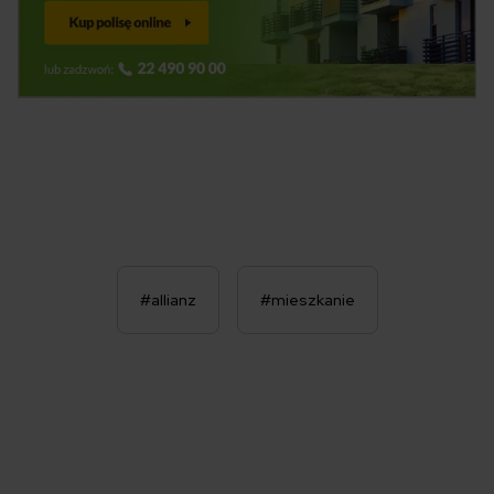
#allianz
#mieszkanie