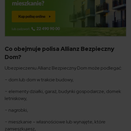
Co obejmuje polisa Allianz Bezpieczny
Dom?
Ubezpieczeniu Allianz Bezpieczny Dom może podlegać:
− dom lub dom w trakcie budowy,
− elementy działki, garaż, budynki gospodarcze, domek
letniskowy,
− nagrobki,
− mieszkanie – własnościowe lub wynajęte, które
zamieszkujesz,