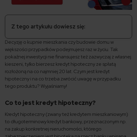
Z tego artykułu dowiesz się:
Decyzję o kupnie mieszkania czy budowie domu w
większości przypadków podejmujesz raz w życiu. Tak
pokaźnej inwestycji nie finansujesz też zazwyczaj z własnej
kieszeni, tylko bierzesz kredyt hipoteczny ze spłatą
rozłożoną na co najmniej 20 lat. Czym jest kredyt
hipoteczny i na co trzeba zwrócić uwagę w przypadku
tego produktu? Wyjaśniamy!
Co to jest kredyt hipoteczny?
Kredyt hipoteczny (zwany też kredytem mieszkaniowym)
to długoterminowy kredyt bankowy, przeznaczonym np.
na zakup konkretnej nieruchomości, którego
zabezpieczeniem jest hipoteka na rzecz banku wpisana