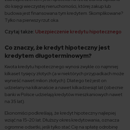
do księgi wieczystej nieruchomości, której zakup lub
budowa jest finansowana tym kredytem. Skomplikowane?
Tylko na pierwszy rzut oka.
Czytaj także:
Ubezpieczenie kredytu hipotecznego
Co znaczy, że kredyt hipoteczny jest
kredytem długoterminowym?
Kwota kredytu hipotecznego wynosi zwykle co najmniej
kilkaset tysięcy złotych (a w niektórych przypadkach może
wynieść nawet milion złotych). Dlatego też jest on
udzielany na kilkanaście a nawet kilkadziesiąt lat (obecnie
banki w Polsce udzielają kredytów mieszkaniowych nawet
na 35 lat).
Ekonomiści podkreślają, że kredyt hipoteczny najlepiej
wziąć na 15-20 lat. Dłuższy okres kredytowania, oznacza
ogromne odsetki, jeśli tylko stać Cię na spłatę odrobinę