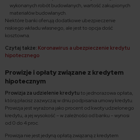
wykonanych robót budowlanych, wartość zakupionych
materiałów budowlanych.
Niektóre banki oferują dodatkowe ubezpieczenie
niskiego wkładu własnego, ale jest to opcja dość
kosztowna.
Czytaj także:
Koronawirus a ubezpieczenie kredytu
hipotecznego
Prowizje i opłaty związane z kredytem
hipotecznym
Prowizja za udzielenie kredytu
to jednorazowa opłata,
którą płacisz zazwyczaj w dniu podpisania umowy kredytu.
Prowizja jest wyrażona jako procent od kwoty udzielonego
kredytu, a jej wysokość – w zależności od banku – wynosi
od 0 do 4 proc.
Prowizja nie jest jedyną opłatą związaną z kredytem