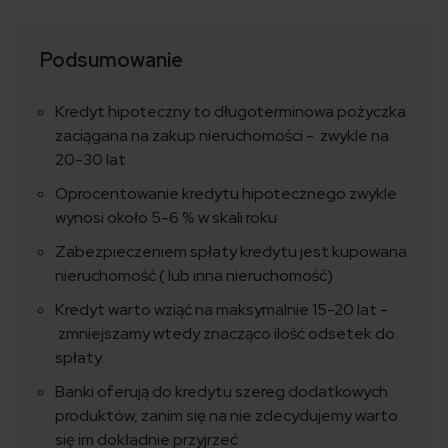
Podsumowanie
Kredyt hipoteczny to długoterminowa pożyczka
zaciągana na zakup nieruchomości - zwykle na
20-30 lat
Oprocentowanie kredytu hipotecznego zwykle
wynosi około 5-6 % w skali roku
Zabezpieczeniem spłaty kredytu jest kupowana
nieruchomość ( lub inna nieruchomość)
Kredyt warto wziąć na maksymalnie 15-20 lat -
zmniejszamy wtedy znacząco ilość odsetek do
spłaty.
Banki oferują do kredytu szereg dodatkowych
produktów, zanim się na nie zdecydujemy warto
się im dokładnie przyjrzeć