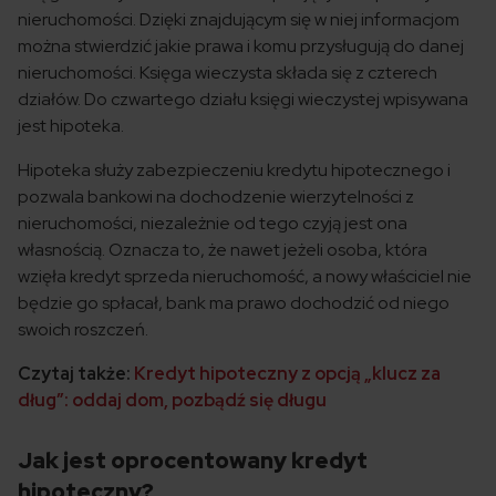
nieruchomości. Dzięki znajdującym się w niej informacjom
można stwierdzić jakie prawa i komu przysługują do danej
nieruchomości. Księga wieczysta składa się z czterech
działów. Do czwartego działu księgi wieczystej wpisywana
jest hipoteka.
Hipoteka służy zabezpieczeniu kredytu hipotecznego i
pozwala bankowi na dochodzenie wierzytelności z
nieruchomości, niezależnie od tego czyją jest ona
własnością. Oznacza to, że nawet jeżeli osoba, która
wzięła kredyt sprzeda nieruchomość, a nowy właściciel nie
będzie go spłacał, bank ma prawo dochodzić od niego
swoich roszczeń.
Czytaj także:
Kredyt hipoteczny z opcją „klucz za
dług”: oddaj dom, pozbądź się długu
Jak jest oprocentowany kredyt
hipoteczny?