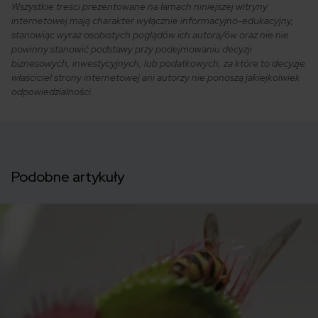
Wszystkie treści prezentowane na łamach niniejszej witryny
internetowej mają charakter wyłącznie informacyjno-edukacyjny,
stanowiąc wyraz osobistych poglądów ich autora/ów oraz nie nie
powinny stanowić podstawy przy podejmowaniu decyzji
biznesowych, inwestycyjnych, lub podatkowych, za które to decyzje
właściciel strony internetowej ani autorzy nie ponoszą jakiejkolwiek
odpowiedzialności.
Podobne artykuły