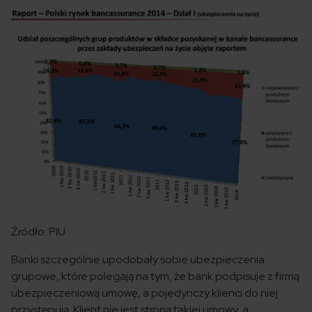
Źródło: PIU
Banki szczególnie upodobały sobie ubezpieczenia
grupowe, które polegają na tym, że bank podpisuje z firmą
ubezpieczeniową umowę, a pojedynczy klienci do niej
przystępują. Klient nie jest stroną takiej umowy, a