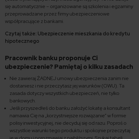
się automatycznie – organizowane są szkolenia i egzaminy
przeprowadzane przez firmy ubezpieczeniowe
współpracujące z bankami.
Czytaj także: Ubezpieczenie mieszkania do kredytu
hipotecznego
Pracownik banku proponuje Ci
ubezpieczenie? Pamiętaj o kilku zasadach
Nie zawieraj ŻADNEJ umowy ubezpieczenia zanim nie
dostaniesz i nie przeczytasz jej warunków (OWU). Ta
zasada dotyczy wszystkich ubezpieczeń, nie tylko
bankowych.
Jeśli przyszedłeś do banku założyć lokatę a konsultant
namawia Cię na „korzystniejsze rozwiązanie” w formie
polisy inwestycyjnej, nie decyduj się od razu. Poproś o
wszystkie warunki tego produktu i spokojnie przeczytaj
je w domu i porozmawiaj z najbliższymi. Szukaj tabeli