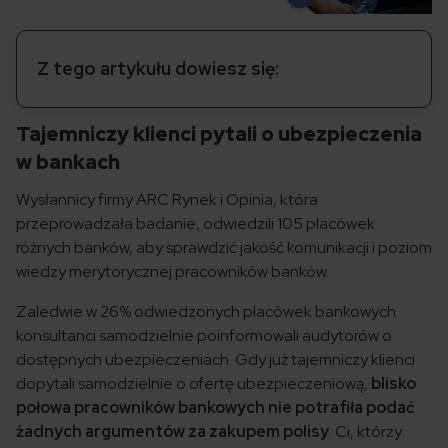
Z tego artykułu dowiesz się:
Tajemniczy klienci pytali o ubezpieczenia
w bankach
Wysłannicy firmy ARC Rynek i Opinia, która
przeprowadzała badanie, odwiedzili 105 placówek
różnych banków, aby sprawdzić jakość komunikacji i poziom
wiedzy merytorycznej pracowników banków.
Zaledwie w 26% odwiedzonych placówek bankowych
konsultanci samodzielnie poinformowali audytorów o
dostępnych ubezpieczeniach. Gdy już tajemniczy klienci
dopytali samodzielnie o ofertę ubezpieczeniową,
blisko
połowa pracowników bankowych nie potrafiła podać
żadnych argumentów za zakupem polisy
. Ci, którzy