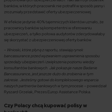
banków, w których pracownik nie potrafił w sposób jasny i
zrozumiały przedstawić oferty ubezpieczeniowej.
W efekcie jedynie 40% tajemniczych klientów uznało, że
pracownicy banków są kompetentni w oferowaniu
ubezpieczeń, a tylko połowa audytorów zdecydowałaby
się skorzystać z ubezpieczeniowej oferty banków.
– Wnioski, które płyną z raportu, stawiają rynek
bancassurance przed wyzwaniem usprawnienia sposobu
sprzedaży ubezpieczeń i zwiększenia poziomu wiedzy
konsultantów bankowych. Jak pokazuje nasze Badanie
Bancassurance, jest jeszcze dużo do zrobienia w tym
zakresie. Jesteśmy gotowi do kompleksowego wsparcia
naszych partnerów bankowych w tym procesie
– powiedział
Ryszard Grzelak, Prezes Europ Assistance Polska.
Czy Polacy chcą kupować polisy w