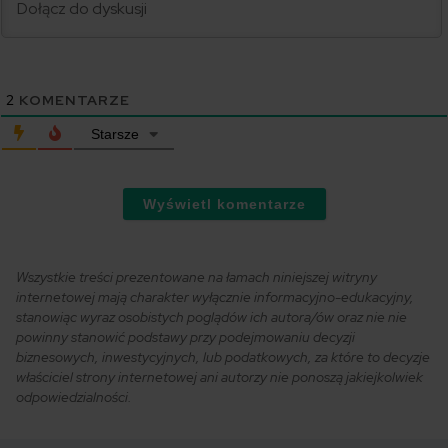
2
KOMENTARZE
Starsze
Wyświetl komentarze
Wszystkie treści prezentowane na łamach niniejszej witryny
internetowej mają charakter wyłącznie informacyjno-edukacyjny,
stanowiąc wyraz osobistych poglądów ich autora/ów oraz nie nie
powinny stanowić podstawy przy podejmowaniu decyzji
biznesowych, inwestycyjnych, lub podatkowych, za które to decyzje
właściciel strony internetowej ani autorzy nie ponoszą jakiejkolwiek
odpowiedzialności.