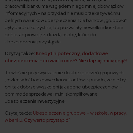
pracownik banku ma względem niego mniej obowiązków
informacyjnych – na przykład nie musi przekazywać mu
pełnych warunków ubezpieczenia. Dla banków „grupówki”
były bardzo korzystne, bo pozwalały niewielkim kosztem
pobierać prowizję za każdą osobę, która do
ubezpieczenia przystąpiła.
Czytaj także:
Kredyt hipoteczny, dodatkowe
ubezpieczenia – co warto mieć? Nie daj się naciągnąć!
To właśnie przyzwyczajenie do ubezpieczeń grupowych
„rozleniwiło” bankowych konsultantów i sprawiło, że nie byli
oni tak dobrze wyszkoleni jak agenci ubezpieczeniowi –
pomimo że sprzedawali m.in. skomplikowane
ubezpieczenia inwestycyjne.
Czytaj także:
Ubezpieczenie grupowe – w szkole, w pracy,
w banku. Czy warto przystąpić?