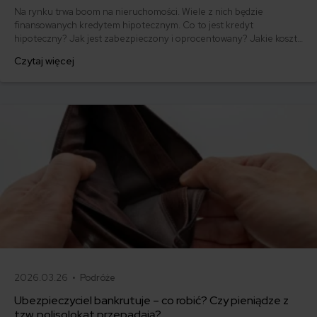
Na rynku trwa boom na nieruchomości. Wiele z nich będzie
finansowanych kredytem hipotecznym. Co to jest kredyt
hipoteczny? Jak jest zabezpieczony i oprocentowany? Jakie koszty
się z nim wiążą? Co koniecznie trzeba wiedzieć? Sprawdziliśmy!
Czytaj więcej
2026.03.26 •
Podróże
Ubezpieczyciel bankrutuje – co robić? Czy pieniądze z
tzw. polisolokat przepadają?