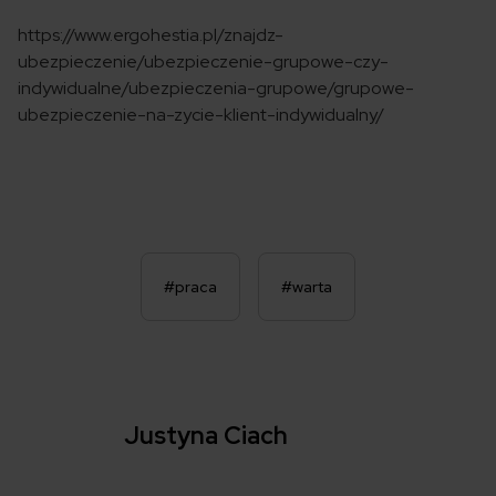
https://www.ergohestia.pl/znajdz-
ubezpieczenie/ubezpieczenie-grupowe-czy-
indywidualne/ubezpieczenia-grupowe/grupowe-
ubezpieczenie-na-zycie-klient-indywidualny/
#praca
#warta
Justyna Ciach