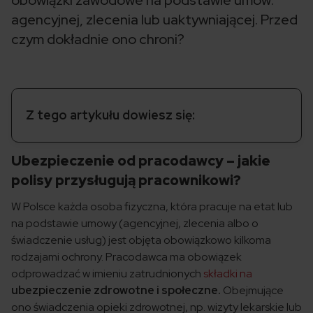
obowiązki zawodowe na podstawie umów:
agencyjnej, zlecenia lub uaktywniającej. Przed
czym dokładnie ono chroni?
Z tego artykułu dowiesz się:
Ubezpieczenie od pracodawcy – jakie
polisy przysługują pracownikowi?
W Polsce każda osoba fizyczna, która pracuje na etat lub
na podstawie umowy (agencyjnej, zlecenia albo o
świadczenie usług) jest objęta obowiązkowo kilkoma
rodzajami ochrony. Pracodawca ma obowiązek
odprowadzać w imieniu zatrudnionych
składki na
ubezpieczenie zdrowotne i społeczne.
Obejmujące
ono świadczenia opieki zdrowotnej, np. wizyty lekarskie lub