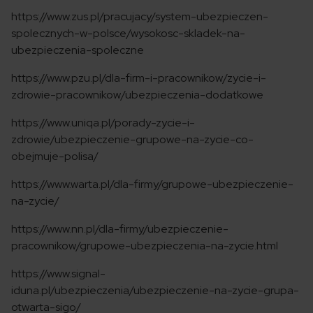
https://www.zus.pl/pracujacy/system-ubezpieczen-
spolecznych-w-polsce/wysokosc-skladek-na-
ubezpieczenia-spoleczne
https://www.pzu.pl/dla-firm-i-pracownikow/zycie-i-
zdrowie-pracownikow/ubezpieczenia-dodatkowe
https://www.uniqa.pl/porady-zycie-i-
zdrowie/ubezpieczenie-grupowe-na-zycie-co-
obejmuje-polisa/
https://www.warta.pl/dla-firmy/grupowe-ubezpieczenie-
na-zycie/
https://www.nn.pl/dla-firmy/ubezpieczenie-
pracownikow/grupowe-ubezpieczenia-na-zycie.html
https://www.signal-
iduna.pl/ubezpieczenia/ubezpieczenie-na-zycie-grupa-
otwarta-sigo/