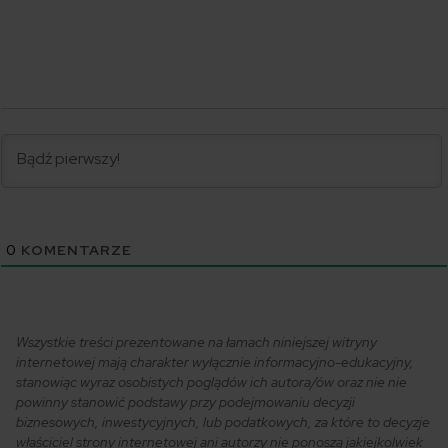
0
KOMENTARZE
Wszystkie treści prezentowane na łamach niniejszej witryny
internetowej mają charakter wyłącznie informacyjno-edukacyjny,
stanowiąc wyraz osobistych poglądów ich autora/ów oraz nie nie
powinny stanowić podstawy przy podejmowaniu decyzji
biznesowych, inwestycyjnych, lub podatkowych, za które to decyzje
właściciel strony internetowej ani autorzy nie ponoszą jakiejkolwiek