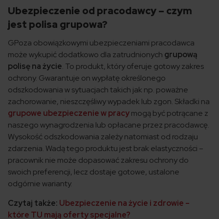
Ubezpieczenie od pracodawcy – czym
jest polisa grupowa?
GPoza obowiązkowymi ubezpieczeniami pracodawca
może wykupić dodatkowo dla zatrudnionych
grupową
polisę na życie
. To produkt, który oferuje gotowy zakres
ochrony. Gwarantuje on wypłatę określonego
odszkodowania w sytuacjach takich jak np. poważne
zachorowanie, nieszczęśliwy wypadek lub zgon. Składki na
grupowe ubezpieczenie w pracy
mogą być potrącane z
naszego wynagrodzenia lub opłacane przez pracodawcę.
Wysokość odszkodowania zależy natomiast od rodzaju
zdarzenia. Wadą tego produktu jest brak elastyczności –
pracownik nie może dopasować zakresu ochrony do
swoich preferencji, lecz dostaje gotowe, ustalone
odgórnie warianty.
Czytaj także:
Ubezpieczenie na życie i zdrowie –
które TU mają oferty specjalne?