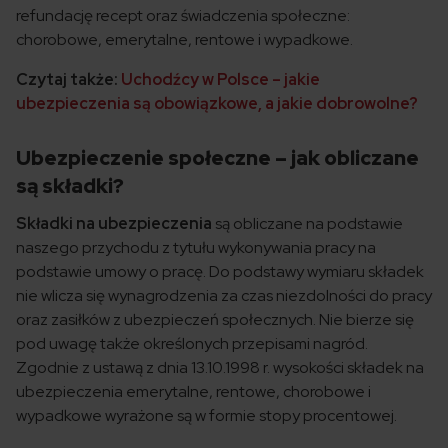
refundację recept oraz świadczenia społeczne:
chorobowe, emerytalne, rentowe i wypadkowe.
Czytaj także:
Uchodźcy w Polsce – jakie
ubezpieczenia są obowiązkowe, a jakie dobrowolne?
Ubezpieczenie społeczne – jak obliczane
są składki?
Składki na ubezpieczenia
są obliczane na podstawie
naszego przychodu z tytułu wykonywania pracy na
podstawie umowy o pracę. Do podstawy wymiaru składek
nie wlicza się wynagrodzenia za czas niezdolności do pracy
oraz zasiłków z ubezpieczeń społecznych. Nie bierze się
pod uwagę także określonych przepisami nagród.
Zgodnie z ustawą z dnia 13.10.1998 r. wysokości składek na
ubezpieczenia emerytalne, rentowe, chorobowe i
wypadkowe wyrażone są w formie stopy procentowej.