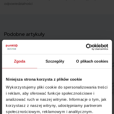
odpowiedzialności.
Podobne artykuły
Zgoda
Szczegóły
O plikach cookies
Niniejsza strona korzysta z plików cookie
Wykorzystujemy pliki cookie do spersonalizowania treści
i reklam, aby oferować funkcje społecznościowe i
analizować ruch w naszej witrynie. Informacje o tym, jak
korzystasz z naszej witryny, udostępniamy partnerom
2023.10.30
społecznościowym, reklamowym i analitycznym.