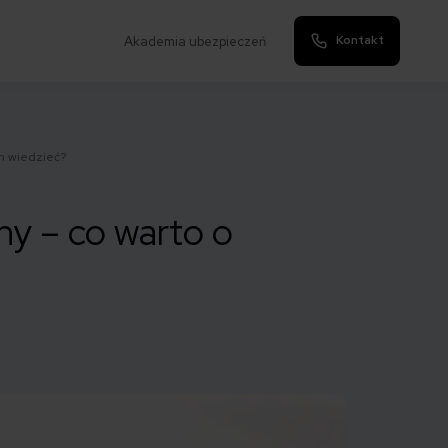
Kontakt
Akademia ubezpieczeń
m wiedzieć?
ny – co warto o