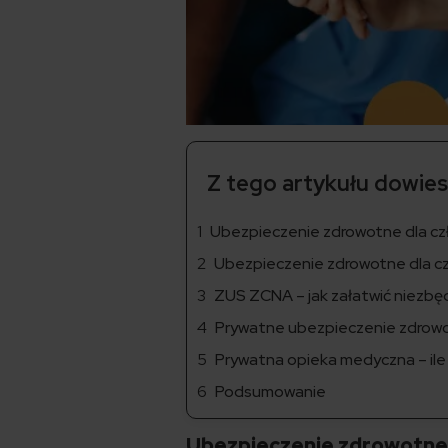
Z tego artykułu dowiesz
Ubezpieczenie zdrowotne dla czł
Ubezpieczenie zdrowotne dla c
ZUS ZCNA – jak załatwić niezbę
Prywatne ubezpieczenie zdrowo
Prywatna opieka medyczna – ile
Podsumowanie
Ubezpieczenie zdrowotne d