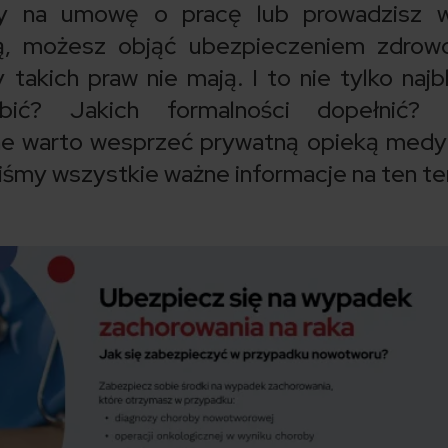
ony na umowę o pracę lub prowadzisz w
zą, możesz objąć ubezpieczeniem zdrow
 takich praw nie mają. I to nie tylko najbl
bić? Jakich formalności dopełnić? 
ne warto wesprzeć prywatną opieką med
iśmy wszystkie ważne informacje na ten t