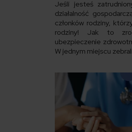
Jeśli jesteś zatrudni
działalność gospodarc
członków rodziny, którzy
rodziny! Jak to zro
ubezpieczenie zdrowot
W jednym miejscu zebral