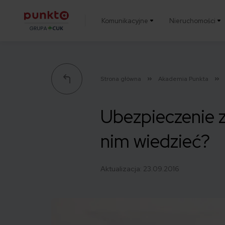
Komunikacyjne
Nieruchomości
Punkta
Strona główna
Akademia Punkta
Ubezpieczenie z
nim wiedzieć?
Aktualizacja:
23.09.2016