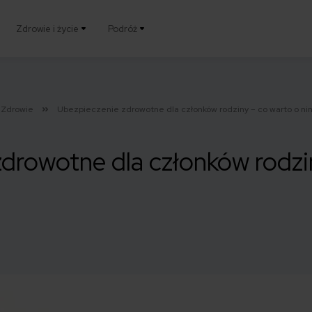
Zdrowie i życie
Podróż
Zdrowie
Ubezpieczenie zdrowotne dla członków rodziny – co warto o ni
drowotne dla członków rodzi