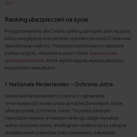
OC?
Ranking ubezpieczeń na życie
Przygotowaliśmy dla Ciebie ranking ubezpieczeń na życie,
który uwzględnia różnorodne czynniki i pozwoli Ci dokonać
świadomego wyboru. Poniżej przedstawiamy najlepsze
polisy na życie, oferowane przez różne
towarzystwa
ubezpieczeniowe
, które wyróżniają się wysoką jakością i
korzystnymi warunkami.
1. Nationale Nederlanden – Ochrona Jutra
Nationale Nederlanden to jedno z najbardziej
renomowanych towarzystw ubezpieczeniowych, które
oferuje polisę „Ochrona Jutra”. Ta polisa zdobyła
najwyższe miejsce w naszym rankingu dzięki wysokiej
sumie ubezpieczenia, atrakcyjnym zniżkom przy zakupie
dodatkowych pakietów oraz szerokiemu zakresowi