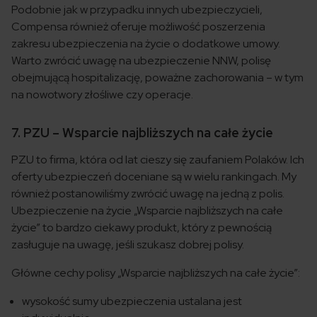
Podobnie jak w przypadku innych ubezpieczycieli,
Compensa również oferuje możliwość poszerzenia
zakresu ubezpieczenia na życie o dodatkowe umowy.
Warto zwrócić uwagę na ubezpieczenie NNW, polisę
obejmującą hospitalizację, poważne zachorowania – w tym
na nowotwory złośliwe czy operacje.
7. PZU – Wsparcie najbliższych na całe życie
PZU to firma, która od lat cieszy się zaufaniem Polaków. Ich
oferty ubezpieczeń doceniane są w wielu rankingach. My
również postanowiliśmy zwrócić uwagę na jedną z polis.
Ubezpieczenie na życie „Wsparcie najbliższych na całe
życie” to bardzo ciekawy produkt, który z pewnością
zasługuje na uwagę, jeśli szukasz dobrej polisy.
Główne cechy polisy „Wsparcie najbliższych na całe życie”:
wysokość sumy ubezpieczenia ustalana jest