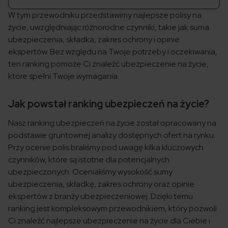
W tym przewodniku przedstawimy najlepsze polisy na
życie, uwzględniając różnorodne czynniki, takie jak suma
ubezpieczenia, składka, zakres ochrony i opinie
ekspertów. Bez względu na Twoje potrzeby i oczekiwania,
ten ranking pomoże Ci znaleźć ubezpieczenie na życie,
które spełni Twoje wymagania.
Jak powstał ranking ubezpieczeń na życie?
Nasz ranking ubezpieczeń na życie został opracowany na
podstawie gruntownej analizy dostępnych ofert na rynku.
Przy ocenie polis braliśmy pod uwagę kilka kluczowych
czynników, które są istotne dla potencjalnych
ubezpieczonych. Ocenialiśmy wysokość sumy
ubezpieczenia, składkę, zakres ochrony oraz opinie
ekspertów z branży ubezpieczeniowej. Dzięki temu
ranking jest kompleksowym przewodnikiem, który pozwoli
Ci znaleźć najlepsze ubezpieczenie na życie dla Ciebie i