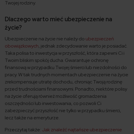
Twojej rodziny.
Dlaczego warto mieć ubezpieczenie na
życie?
Ubezpieczenie na życie nie należy do
ubezpieczeń
obowiązkowych
, jednak zdecydowanie warto je posiadać.
Taka polisa to inwestycja w przyszłość, która zapewni Ci i
Twoim bliskim spokój ducha. Gwarantuje ochronę
finansową w przypadku Twojej śmierci lub niezdolności do
pracy. W tak trudnych momentach ubezpieczenie na życie
zrekompensuje utratę dochodu, chroniąc Twoją rodzinę
przed trudnościami finansowymi. Ponadto, niektóre polisy
na życie oferują również możliwość gromadzenia
oszczędności lub inwestowania, co pozwoli Ci
zabezpieczyć przyszłość nie tylko w przypadku śmierci,
lecz także na emeryturze.
Przeczytaj także:
Jak znaleźć najtańsze ubezpieczenie