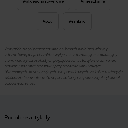
#akcesoria rowerowe
#mieszkanie
#pzu
#ranking
Wszystkie treści prezentowane na łamach niniejszej witryny
internetowej mają charakter wyłącznie informacyjno-edukacyjny,
stanowiąc wyraz osobistych poglądów ich autora/ów oraz nie nie
powinny stanowić podstawy przy podejmowaniu decyzji
biznesowych, inwestycyjnych, lub podatkowych, za które to decyzje
właściciel strony internetowej ani autorzy nie ponoszą jakiejkolwiek
odpowiedzialności.
Podobne artykuły