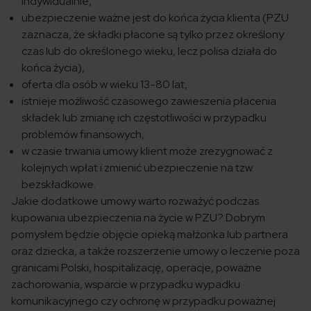
indywidualnie,
ubezpieczenie ważne jest do końca życia klienta (PZU
zaznacza, że składki płacone są tylko przez określony
czas lub do określonego wieku, lecz polisa działa do
końca życia),
oferta dla osób w wieku 13-80 lat,
istnieje możliwość czasowego zawieszenia płacenia
składek lub zmianę ich częstotliwości w przypadku
problemów finansowych,
w czasie trwania umowy klient może zrezygnować z
kolejnych wpłat i zmienić ubezpieczenie na tzw.
bezskładkowe.
Jakie dodatkowe umowy warto rozważyć podczas
kupowania ubezpieczenia na życie w PZU? Dobrym
pomysłem będzie objęcie opieką małżonka lub partnera
oraz dziecka, a także rozszerzenie umowy o leczenie poza
granicami Polski, hospitalizację, operacje, poważne
zachorowania, wsparcie w przypadku wypadku
komunikacyjnego czy ochronę w przypadku poważnej