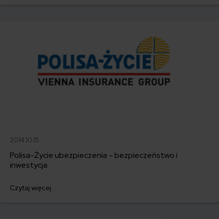
ubezpieczenie na życie MetLife? Czy gwarantuje wszystko to, co w
polisie na życie najważniejsze?
2014.10.15
Polisa-Życie ubezpieczenia – bezpieczeństwo i
inwestycja
Czytaj więcej