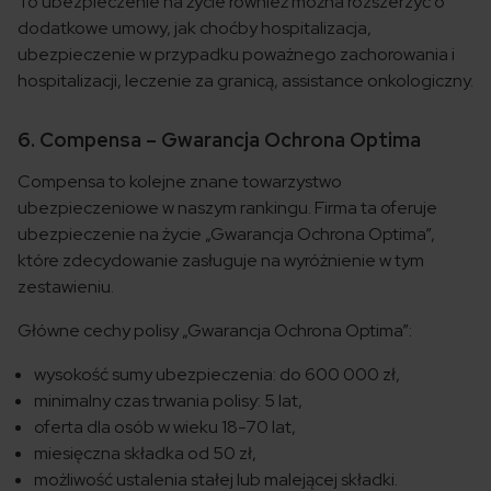
To ubezpieczenie na życie również można rozszerzyć o
dodatkowe umowy, jak choćby hospitalizacja,
ubezpieczenie w przypadku poważnego zachorowania i
hospitalizacji, leczenie za granicą, assistance onkologiczny.
6. Compensa – Gwarancja Ochrona Optima
Compensa to kolejne znane towarzystwo
ubezpieczeniowe w naszym rankingu. Firma ta oferuje
ubezpieczenie na życie „Gwarancja Ochrona Optima”,
które zdecydowanie zasługuje na wyróżnienie w tym
zestawieniu.
Główne cechy polisy „Gwarancja Ochrona Optima”:
wysokość sumy ubezpieczenia: do 600 000 zł,
minimalny czas trwania polisy: 5 lat,
oferta dla osób w wieku 18-70 lat,
miesięczna składka od 50 zł,
możliwość ustalenia stałej lub malejącej składki.