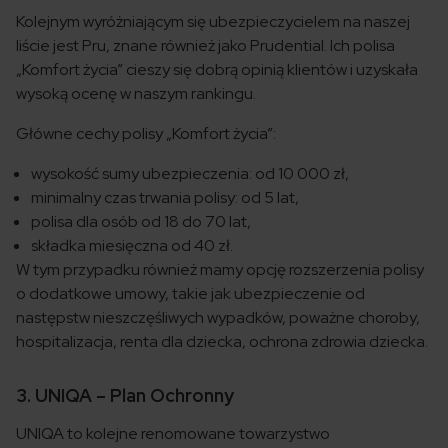
Kolejnym wyróżniającym się ubezpieczycielem na naszej
liście jest Pru, znane również jako Prudential. Ich polisa
„Komfort życia” cieszy się dobrą opinią klientów i uzyskała
wysoką ocenę w naszym rankingu.
Główne cechy polisy „Komfort życia”:
wysokość sumy ubezpieczenia: od 10 000 zł,
minimalny czas trwania polisy: od 5 lat,
polisa dla osób od 18 do 70 lat,
składka miesięczna od 40 zł.
W tym przypadku również mamy opcję rozszerzenia polisy
o dodatkowe umowy, takie jak ubezpieczenie od
następstw nieszczęśliwych wypadków, poważne choroby,
hospitalizacja, renta dla dziecka, ochrona zdrowia dziecka.
3. UNIQA – Plan Ochronny
UNIQA to kolejne renomowane towarzystwo