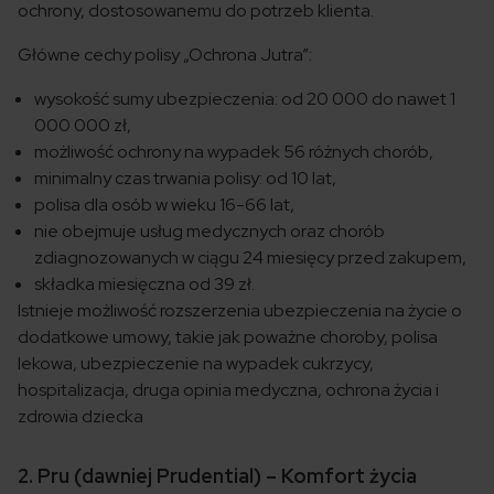
ochrony, dostosowanemu do potrzeb klienta.
Główne cechy polisy „Ochrona Jutra”:
wysokość sumy ubezpieczenia: od 20 000 do nawet 1
000 000 zł,
możliwość ochrony na wypadek 56 różnych chorób,
minimalny czas trwania polisy: od 10 lat,
polisa dla osób w wieku 16-66 lat,
nie obejmuje usług medycznych oraz chorób
zdiagnozowanych w ciągu 24 miesięcy przed zakupem,
składka miesięczna od 39 zł.
Istnieje możliwość rozszerzenia ubezpieczenia na życie o
dodatkowe umowy, takie jak poważne choroby, polisa
lekowa, ubezpieczenie na wypadek cukrzycy,
hospitalizacja, druga opinia medyczna, ochrona życia i
zdrowia dziecka
2. Pru (dawniej Prudential) – Komfort życia