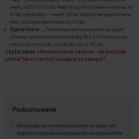
wieku od 13 do 65 lat. Najkrótszy okres trwania umowy to
10 lat, najdłuższy – nawet 30 lat. Kończy się najpóźniej w
roku, w którym klient kończy 75 lat.
Signal Iduna
– „Terminowe ubezpieczenie na życie”.
Umowę zawrzeć możemy między 18 a 70 rokiem życia,
nie krócej niż na rok, nie dłużej niż na 40 lat.
Czytaj także:
Ubezpieczenie na życie – ile kosztuje
polisa? Na co zwrócić uwagę przy zakupie?
Podsumowanie
Decydując się na ubezpieczenie na życie, do
wyboru mamy dwa rodzaje polis: ubezpieczenie