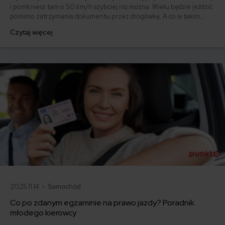
i pomkniesz tam o 50 km/h szybciej niż można. Wielu będzie jeździć
pomimo zatrzymania dokumentu przez drogówkę. A co w takim
przypadku z ubezpieczeniem OC i AC?
Czytaj więcej
2025.11.14 •
Samochód
Co po zdanym egzaminie na prawo jazdy? Poradnik
młodego kierowcy