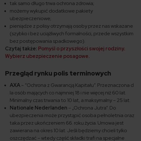
tak samo długo trwa ochrona zdrowia;
możemy wykupić dodatkowe pakiety
ubezpieczeniowe;
pieniądze z polisy otrzymają osoby przez nas wskazane
(szybko i bez uciążliwych formalności, przede wszystkim
bez postępowania spadkowego).
Czytaj także:
Pomyśl o przyszłości swojej rodziny.
Wybierz ubezpieczenie posagowe.
Przegląd rynku polis terminowych
AXA
– ​”Ochrona z Gwarancją Kapitału”. Przeznaczona d​
la osób mających co najmniej 18 i nie więcej niż 60 lat.
Minimalny czas trwania to 10 lat, a maksymalny – 25 lat.
Nationale Nederlanden
– „Ochrona Jutra”. Do
ubezpieczenia może przystąpić osoba pełnoletnia oraz
taka przez ukończeniem 66. roku życia. Umowa jest
zawierana na okres 10 lat. Jeśli będziemy chcieli tylko
oszczędzać – wtedy część składki trafi na specjalne