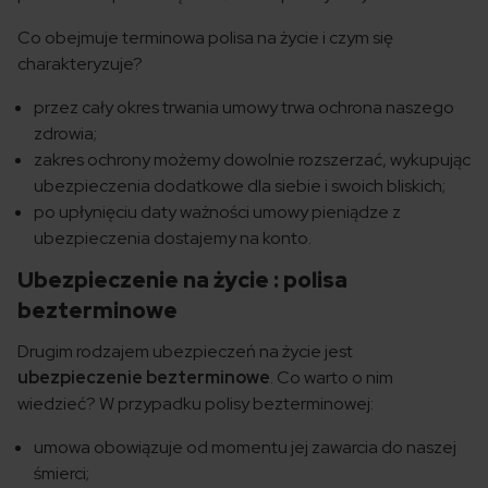
Co obejmuje terminowa polisa na życie i czym się
charakteryzuje?
przez cały okres trwania umowy trwa ochrona naszego
zdrowia;
zakres ochrony możemy dowolnie rozszerzać, wykupując
ubezpieczenia dodatkowe dla siebie i swoich bliskich;
po upłynięciu daty ważności umowy pieniądze z
ubezpieczenia dostajemy na konto.
Ubezpieczenie na życie : polisa
bezterminowe
Drugim rodzajem ubezpieczeń na życie jest
ubezpieczenie bezterminowe
. Co warto o nim
wiedzieć? W przypadku polisy bezterminowej:
umowa obowiązuje od momentu jej zawarcia do naszej
śmierci;