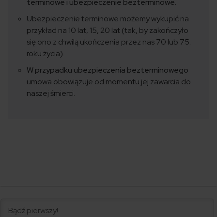
terminowe i ubezpieczenie bezterminowe.
Ubezpieczenie terminowe możemy wykupić na
przykład na 10 lat, 15, 20 lat (tak, by zakończyło
się ono z chwilą ukończenia przez nas 70 lub 75.
roku życia).
W przypadku ubezpieczenia bezterminowego
umowa obowiązuje od momentu jej zawarcia do
naszej śmierci.