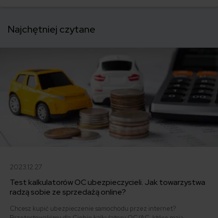
Najchętniej czytane
2023.12.27
Test kalkulatorów OC ubezpieczycieli. Jak towarzystwa
radzą sobie ze sprzedażą online?
Chcesz kupić ubezpieczenie samochodu przez internet?
Przetestowaliśmy dla Ciebie kalkulatory OC/AC, które mają