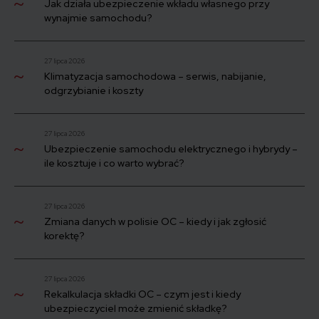
Jak działa ubezpieczenie wkładu własnego przy
wynajmie samochodu?
27 lipca 2026
Klimatyzacja samochodowa – serwis, nabijanie,
odgrzybianie i koszty
27 lipca 2026
Ubezpieczenie samochodu elektrycznego i hybrydy –
ile kosztuje i co warto wybrać?
27 lipca 2026
Zmiana danych w polisie OC – kiedy i jak zgłosić
korektę?
27 lipca 2026
Rekalkulacja składki OC – czym jest i kiedy
ubezpieczyciel może zmienić składkę?