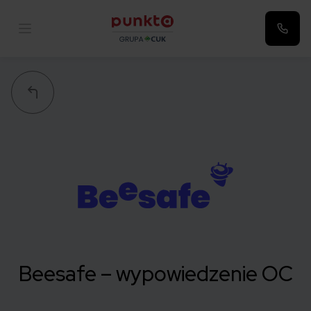
Punkta
Beesafe – wypowiedzenie OC