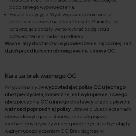
podpisanego wypowiedzenia.
Poczta tradycyjna. Wyślij wypowiedzenie wraz z
podpisem listownie na adres Beesafe. Pamietaj, że
korzystając z poczty, warto wybrać opcję listu z
potwierdzeniem nadania i odbioru.
Ważne, aby dostarczyć wypowiedzenie najpóźniej na 1
dzień przed końcem obowiązywania umowy OC.
Kara za brak ważnego OC
Przypominamy, że
wypowiadając polisę OC u jednego
ubezpieczyciela, konieczne jest wykupienie nowego
ubezpieczenia OC u innego dostawcy przed upływem
ważności poprzedniej polisy.
Ustawa o ubezpieczeniach
obowiązkowych jasno stanowi, że każdy pojazd
mechaniczny używany w ruchu publicznym musi być objęty
ważnym ubezpieczeniem OC. Brak ciągłości w