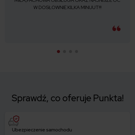
MIŁA,FACHOWA OBSŁUGA ORAZ NAJNISZE OC
W DOSŁOWNIE KILKA MINUUT!!!
Sprawdź, co oferuje Punkta!
Ubezpieczenie samochodu