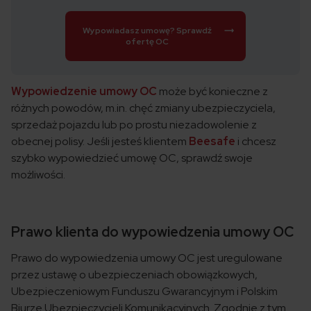
Wypowiadasz umowę? Sprawdź
ofertę OC
Wypowiedzenie umowy OC
może być konieczne z
różnych powodów, m.in. chęć zmiany ubezpieczyciela,
sprzedaż pojazdu lub po prostu niezadowolenie z
obecnej polisy. Jeśli jesteś klientem
Beesafe
i chcesz
szybko wypowiedzieć umowę OC, sprawdź swoje
możliwości.
Prawo klienta do wypowiedzenia umowy OC
Prawo do wypowiedzenia umowy OC jest uregulowane
przez ustawę o ubezpieczeniach obowiązkowych,
Ubezpieczeniowym Funduszu Gwarancyjnym i Polskim
Biurze Ubezpieczycieli Komunikacyjnych. Zgodnie z tym