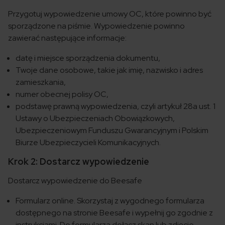
Przygotuj wypowiedzenie umowy OC, które powinno być
sporządzone na piśmie. Wypowiedzenie powinno
zawierać następujące informacje:
datę i miejsce sporządzenia dokumentu,
Twoje dane osobowe, takie jak imię, nazwisko i adres
zamieszkania,
numer obecnej polisy OC,
podstawę prawną wypowiedzenia, czyli artykuł 28a ust. 1
Ustawy o Ubezpieczeniach Obowiązkowych,
Ubezpieczeniowym Funduszu Gwarancyjnym i Polskim
Biurze Ubezpieczycieli Komunikacyjnych.
Krok 2: Dostarcz wypowiedzenie
Dostarcz wypowiedzenie do Beesafe
Formularz online. Skorzystaj z wygodnego formularza
dostępnego na stronie Beesafe i wypełnij go zgodnie z
instrukcjami. Do formularza dołącz skan lub zdjęcie