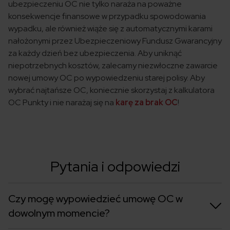
ubezpieczeniu OC nie tylko naraża na poważne
konsekwencje finansowe w przypadku spowodowania
wypadku, ale również wiąże się z automatycznymi karami
nałożonymi przez Ubezpieczeniowy Fundusz Gwarancyjny
za każdy dzień bez ubezpieczenia. Aby uniknąć
niepotrzebnych kosztów, zalecamy niezwłoczne zawarcie
nowej umowy OC po wypowiedzeniu starej polisy. Aby
wybrać najtańsze OC, koniecznie skorzystaj z kalkulatora
OC Punkty i nie narażaj się na
karę za brak OC
!
Pytania i odpowiedzi
Czy mogę wypowiedzieć umowę OC w
dowolnym momencie?