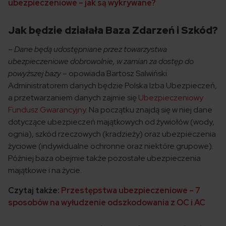
ubezpieczeniowe – jak są wykrywane?
Jak będzie działała Baza Zdarzeń i Szkód?
–
Dane będą udostępniane przez towarzystwa
ubezpieczeniowe dobrowolnie, w zamian za dostęp do
powyższej bazy
– opowiada Bartosz Salwiński.
Administratorem danych będzie Polska Izba Ubezpieczeń,
a przetwarzaniem danych zajmie się
Ubezpieczeniowy
Fundusz Gwarancyjny
. Na początku znajdą się w niej dane
dotyczące ubezpieczeń majątkowych od żywiołów (wody,
ognia), szkód rzeczowych (kradzieży) oraz ubezpieczenia
życiowe (indywidualne ochronne oraz niektóre grupowe).
Później baza obejmie także pozostałe ubezpieczenia
majątkowe i na życie.
Czytaj także:
Przestępstwa ubezpieczeniowe – 7
sposobów na wyłudzenie odszkodowania z OC i AC