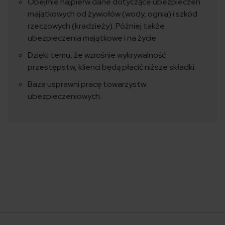
Obejmie najpierw dane dotyczące ubezpieczeń
majątkowych od żywiołów (wody, ognia) i szkód
rzeczowych (kradzieży). Później także
ubezpieczenia majątkowe i na życie.
Dzięki temu, że wzrośnie wykrywalność
przestępstw, klienci będą płacić niższe składki.
Baza usprawni pracę towarzystw
ubezpieczeniowych.