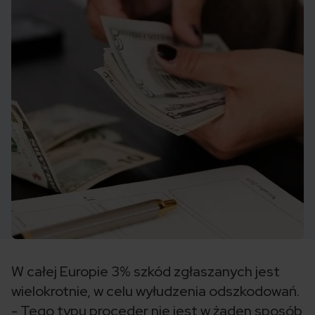
W całej Europie 3% szkód zgłaszanych jest
wielokrotnie, w celu wyłudzenia odszkodowań.
- Tego typu proceder nie jest w żaden sposób