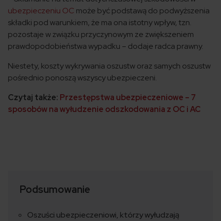
ubezpieczeniu OC
może być podstawą do podwyższenia
składki pod warunkiem, że ma ona istotny wpływ, tzn.
pozostaje w związku przyczynowym ze zwiększeniem
prawdopodobieństwa wypadku – dodaje radca prawny.
Niestety, koszty wykrywania oszustw oraz samych oszustw
pośrednio ponoszą wszyscy ubezpieczeni.
Czytaj także:
Przestępstwa ubezpieczeniowe – 7
sposobów na wyłudzenie odszkodowania z OC i AC
Podsumowanie
Oszuści ubezpieczeniowi, którzy wyłudzają