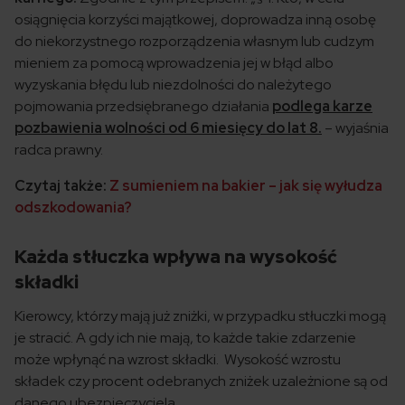
osiągnięcia korzyści majątkowej, doprowadza inną osobę
do niekorzystnego rozporządzenia własnym lub cudzym
mieniem za pomocą wprowadzenia jej w błąd albo
wyzyskania błędu lub niezdolności do należytego
pojmowania przedsiębranego działania
podlega karze
pozbawienia wolności od 6 miesięcy do lat 8.
– wyjaśnia
radca prawny.
Czytaj także:
Z sumieniem na bakier – jak się wyłudza
odszkodowania?
Każda stłuczka wpływa na wysokość
składki
Kierowcy, którzy mają już zniżki, w przypadku stłuczki mogą
je stracić. A gdy ich nie mają, to każde takie zdarzenie
może wpłynąć na wzrost składki. Wysokość wzrostu
składek czy procent odebranych zniżek uzależnione są od
danego ubezpieczyciela.