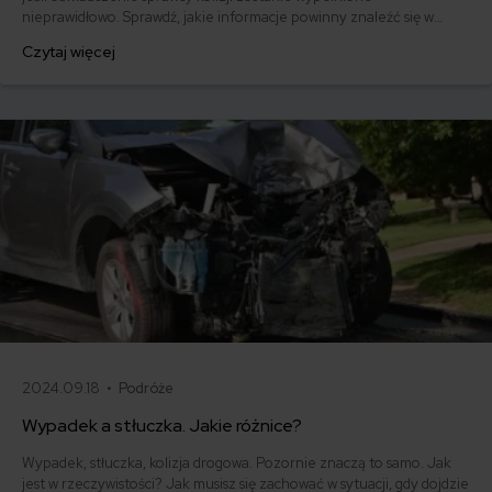
nieprawidłowo. Sprawdź, jakie informacje powinny znaleźć się w
dokumencie i pobierz gotowy wzór.
Czytaj więcej
2024.09.18 •
Podróże
Wypadek a stłuczka. Jakie różnice?
Wypadek, stłuczka, kolizja drogowa. Pozornie znaczą to samo. Jak
jest w rzeczywistości? Jak musisz się zachować w sytuacji, gdy dojdzie