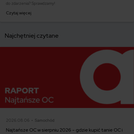
do zdarzenia? Sprawdzamy!
Czytaj więcej
Najchętniej czytane
2026.08.06 •
Samochód
Najtańsze OC w sierpniu 2026 – gdzie kupić tanie OC i