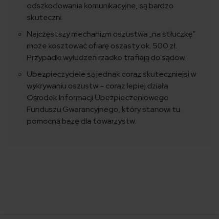
odszkodowania komunikacyjne, są bardzo
skuteczni.
Najczęstszy mechanizm oszustwa „na stłuczkę”
może kosztować ofiarę oszasty ok. 500 zł.
Przypadki wyłudzeń rzadko trafiają do sądów.
Ubezpieczyciele są jednak coraz skuteczniejsi w
wykrywaniu oszustw – coraz lepiej działa
Ośrodek Informacji Ubezpieczeniowego
Funduszu Gwarancyjnego, który stanowi tu
pomocną bazę dla towarzystw.