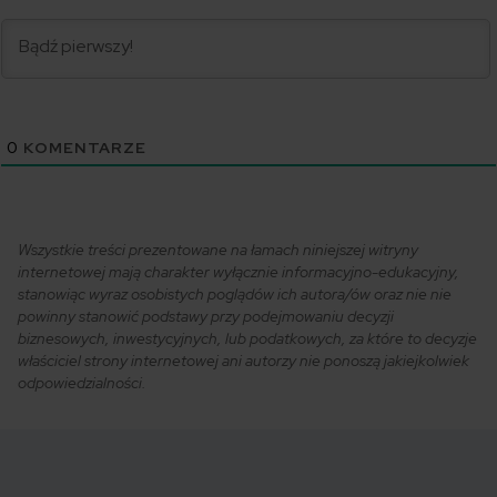
0
KOMENTARZE
Wszystkie treści prezentowane na łamach niniejszej witryny
internetowej mają charakter wyłącznie informacyjno-edukacyjny,
stanowiąc wyraz osobistych poglądów ich autora/ów oraz nie nie
powinny stanowić podstawy przy podejmowaniu decyzji
biznesowych, inwestycyjnych, lub podatkowych, za które to decyzje
właściciel strony internetowej ani autorzy nie ponoszą jakiejkolwiek
odpowiedzialności.