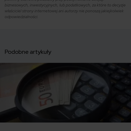
biznesowych, inwestycyjnych, lub podatkowych, za które to decyzje
właściciel strony internetowej ani autorzy nie ponoszą jakiejkolwiek
odpowiedzialności.
Podobne artykuły