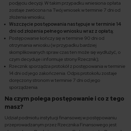
podjęciu decyzji. W takim przypadku wniesiona opłata
zostaje zwrócona na Twój wniosek w terminie 7 dni od
złożenia wniosku;
Wszczęcie postępowania następuje w terminie 14
dni od złożenia pełnego wniosku wraz z opłatą
;
Postępowanie kończy się w terminie 90 dni od
otrzymania wniosku (w przypadku bardziej
skomplikowanych spraw czas ten może się wydłużyć, o
czym decyduje i informuje strony Rzecznik);
Rzecznik sporządza protokół z postępowania w terminie
14 dni od jego zakończenia. Odpis protokołu zostaje
doręczony stronom w terminie 7 dni od jego
sporządzenia.
Na czym polega postępowanie i co z tego
masz?
Udział podmiotu instytucji finansowej w postępowaniu
przeprowadzanym przez Rzecznika Finansowego jest