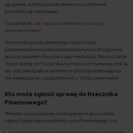
się sprawą, w której poszkodowany nie próbował
przedtem się odwoływać.
Czytaj także:
Jak napisać odwołanie od decyzji
ubezpieczyciela?
Na wniosek poszkodowanego może zostać
przeprowadzona próba pozasądowego rozstrzygnięcia
sporu z udziałem Rzecznika jako mediatora. Możesz także
złożyć skargę do Rzecznika na instytucje finansową, jeśli ta
nie odpowiedziała w terminie na złożoną reklamację lub
nie wywiązała się z uzgodnionych z Tobą postanowień.
Kto może zgłosić sprawę do Rzecznika
Finansowego?
Wniosek o pozasądowe rozstrzygnięcie sporu może
zgłosić każdy klient podmiotu rynku finansowego, tzn.:
osoba ubezpieczona, ubezpieczająca oraz uposażona