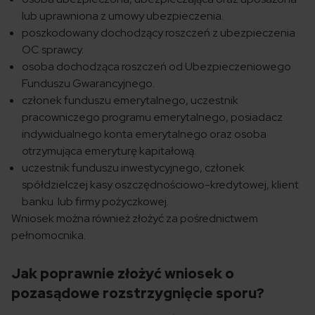
lub uprawniona z umowy ubezpieczenia.
poszkodowany dochodzący roszczeń z ubezpieczenia
OC sprawcy.
osoba dochodząca roszczeń od Ubezpieczeniowego
Funduszu Gwarancyjnego.
członek funduszu emerytalnego, uczestnik
pracowniczego programu emerytalnego, posiadacz
indywidualnego konta emerytalnego oraz osoba
otrzymująca emeryturę kapitałową.
uczestnik funduszu inwestycyjnego, członek
spółdzielczej kasy oszczędnościowo-kredytowej, klient
banku lub firmy pożyczkowej.
Wniosek można również złożyć za pośrednictwem
pełnomocnika.
Jak poprawnie złożyć wniosek o
pozasądowe rozstrzygnięcie sporu?