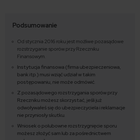
Podsumowanie
Od stycznia 2016 roku jest możliwe pozasądowe
rozstrzyganie sporów przy Rzeczniku
Finansowym.
Instytucja finansowa (firma ubezpieczeniowa,
bank itp.) musi wziąć udział w takim
postępowaniu, nie może odmówić.
Z pozasądowego rozstrzygania sporów przy
Rzeczniku możesz skorzystać, jeśli już
odwoływałeś się do ubezpieczyciela i reklamacje
nie przyniosły skutku.
Wniosek o polubowne rozstrzygnięcie sporu
możesz złożyć sam lub za pośrednictwem