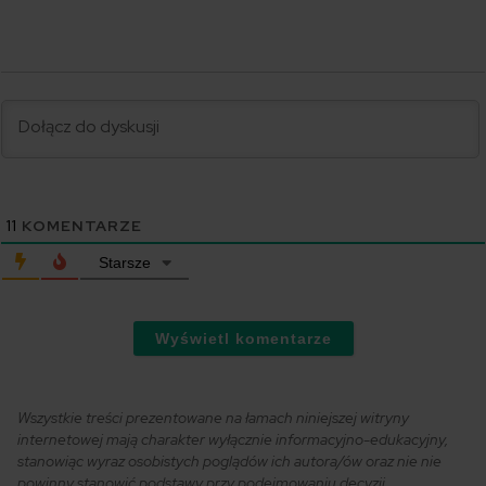
11
KOMENTARZE
Starsze
Wyświetl komentarze
Wszystkie treści prezentowane na łamach niniejszej witryny
internetowej mają charakter wyłącznie informacyjno-edukacyjny,
stanowiąc wyraz osobistych poglądów ich autora/ów oraz nie nie
powinny stanowić podstawy przy podejmowaniu decyzji