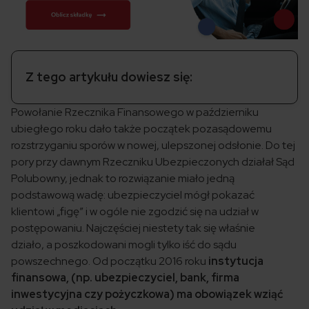
Z tego artykułu dowiesz się:
Powołanie Rzecznika Finansowego w październiku
ubiegłego roku dało także początek pozasądowemu
rozstrzyganiu sporów w nowej, ulepszonej odsłonie. Do tej
pory przy dawnym Rzeczniku Ubezpieczonych działał Sąd
Polubowny, jednak to rozwiązanie miało jedną
podstawową wadę: ubezpieczyciel mógł pokazać
klientowi „figę” i w ogóle nie zgodzić się na udział w
postępowaniu. Najczęściej niestety tak się właśnie
działo, a poszkodowani mogli tylko iść do sądu
powszechnego. Od początku 2016 roku
instytucja
finansowa, (np. ubezpieczyciel, bank, firma
inwestycyjna czy pożyczkowa) ma obowiązek wziąć