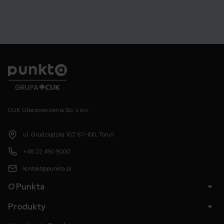
Punkta
CUK Ubezpieczenia Sp. z o.o.
ul. Grudziądzka 107, 87-100, Toruń
+48 22 490 9000
kontakt@punkta.pl
O Punkta
Produkty