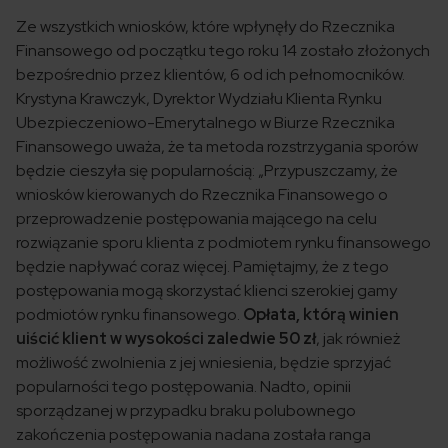
Ze wszystkich wniosków, które wpłynęły do Rzecznika
Finansowego od początku tego roku 14 zostało złożonych
bezpośrednio przez klientów, 6 od ich pełnomocników.
Krystyna Krawczyk, Dyrektor Wydziału Klienta Rynku
Ubezpieczeniowo-Emerytalnego w Biurze Rzecznika
Finansowego uważa, że ta metoda rozstrzygania sporów
będzie cieszyła się popularnością: „
Przypuszczamy, że
wniosków kierowanych do Rzecznika Finansowego o
przeprowadzenie postępowania mającego na celu
rozwiązanie sporu klienta z podmiotem rynku finansowego
będzie napływać coraz więcej. Pamiętajmy, że z tego
postępowania mogą skorzystać klienci szerokiej gamy
podmiotów rynku finansowego.
Opłata, którą winien
uiścić klient w wysokości zaledwie 50 zł
, jak również
możliwość zwolnienia z jej wniesienia, będzie sprzyjać
popularności tego postępowania. Nadto, opinii
sporządzanej w przypadku braku polubownego
zakończenia postępowania nadana została ranga