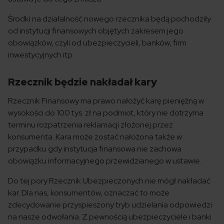
Środki na działalność nowego rzecznika będą pochodziły
od instytucji finansowych objętych zakresem jego
obowiązków, czyli od ubezpieczycieli, banków, firm
inwestycyjnych itp.
Rzecznik będzie nakładał kary
Rzecznik Finansowy ma prawo nałożyć karę pieniężną w
wysokości do 100 tys. zł na podmiot, który nie dotrzyma
terminu rozpatrzenia reklamacji złożonej przez
konsumenta. Kara może zostać nałożona także w
przypadku gdy instytucja finansowa nie zachowa
obowiązku informacyjnego przewidzianego w ustawie.
Do tej pory Rzecznik Ubezpieczonych nie mógł nakładać
kar. Dla nas, konsumentów, oznaczać to może
zdecydowanie przyspieszony tryb udzielania odpowiedzi
na nasze odwołania. Z pewnością ubezpieczyciele i banki