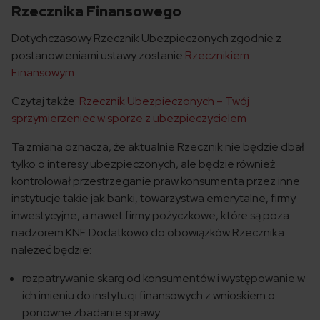
Rzecznika Finansowego
Dotychczasowy Rzecznik Ubezpieczonych zgodnie z
postanowieniami ustawy zostanie
Rzecznikiem
Finansowym
.
Czytaj także:
Rzecznik Ubezpieczonych – Twój
sprzymierzeniec w sporze z ubezpieczycielem
Ta zmiana oznacza, że aktualnie Rzecznik nie będzie dbał
tylko o interesy ubezpieczonych, ale będzie również
kontrolował przestrzeganie praw konsumenta przez inne
instytucje takie jak banki, towarzystwa emerytalne, firmy
inwestycyjne, a nawet firmy pożyczkowe, które są poza
nadzorem KNF. Dodatkowo do obowiązków Rzecznika
należeć będzie:
rozpatrywanie skarg od konsumentów i występowanie w
ich imieniu do instytucji finansowych z wnioskiem o
ponowne zbadanie sprawy