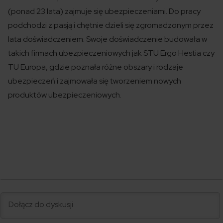
(ponad 23 lata) zajmuje się ubezpieczeniami. Do pracy
podchodzi z pasją i chętnie dzieli się zgromadzonym przez
lata doświadczeniem. Swoje doświadczenie budowała w
takich firmach ubezpieczeniowych jak STU Ergo Hestia czy
TU Europa, gdzie poznała różne obszary i rodzaje
ubezpieczeń i zajmowała się tworzeniem nowych
produktów ubezpieczeniowych.