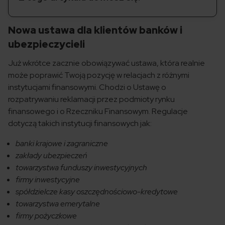
Nowa ustawa dla klientów banków i
ubezpieczycieli
Już wkrótce zacznie obowiązywać ustawa, która realnie
może poprawić Twoją pozycję w relacjach z różnymi
instytucjami finansowymi. Chodzi o Ustawę o
rozpatrywaniu reklamacji przez podmioty rynku
finansowego i o Rzeczniku Finansowym. Regulacje
dotyczą takich instytucji finansowych jak:
banki krajowe i zagraniczne
zakłady ubezpieczeń
towarzystwa funduszy inwestycyjnych
firmy inwestycyjne
spółdzielcze kasy oszczędnościowo-kredytowe
towarzystwa emerytalne
firmy pożyczkowe