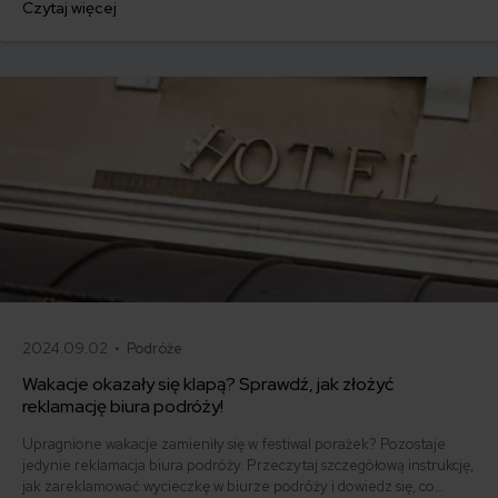
Czytaj więcej
odwołanie od decyzji ubezpieczyciela.
2024.09.02 •
Podróże
Wakacje okazały się klapą? Sprawdź, jak złożyć
reklamację biura podróży!
Upragnione wakacje zamieniły się w festiwal porażek? Pozostaje
jedynie reklamacja biura podróży. Przeczytaj szczegółową instrukcję,
jak zareklamować wycieczkę w biurze podróży i dowiedz się, co