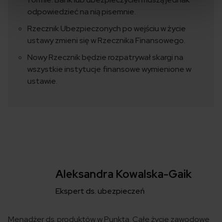
odpowiedzieć na nią pisemnie.
Rzecznik Ubezpieczonych po wejściu w życie
ustawy zmieni się w Rzecznika Finansowego.
Nowy Rzecznik będzie rozpatrywał skargi na
wszystkie instytucje finansowe wymienione w
ustawie.
Aleksandra Kowalska-Gaik
Ekspert ds. ubezpieczeń
Menadżer ds. produktów w Punkta. Całe życie zawodowe