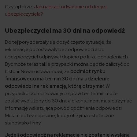
Czytaj także:
Jak napisać odwołanie od decyzji
ubezpieczyciela?
Ubezpieczyciel ma 30 dni na odpowiedź
Do tej pory zdarzały się dosyć często sytuacje, że
reklamacje pozostawały bez odpowiedzi albo
ubezpieczyciel odpisywał dopiero po kilku ponagleniach.
Być może teraz takie przypadki można będzie zaliczyć do
historii. Nowa ustawa mówi, że
podmiot rynku
finansowego ma termin 30 dni na udzielenie
odpowiedzi na reklamację, którą otrzymał
. W
przypadku skomplikowanych spraw ten termin może
zostać wydłużony do 60 dni, ale konsument musi otrzymać
informację wskazującą powód opóźnienia odpowiedzi.
Musi mieć też napisane, kiedy otrzyma ostateczne
stanowisko firmy.
Jeżeli odpowiedź na reklamację nie zostanie wysłana