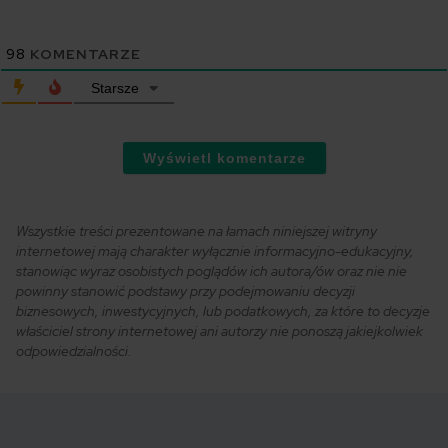
98
KOMENTARZE
Starsze
Wyświetl komentarze
Wszystkie treści prezentowane na łamach niniejszej witryny
internetowej mają charakter wyłącznie informacyjno-edukacyjny,
stanowiąc wyraz osobistych poglądów ich autora/ów oraz nie nie
powinny stanowić podstawy przy podejmowaniu decyzji
biznesowych, inwestycyjnych, lub podatkowych, za które to decyzje
właściciel strony internetowej ani autorzy nie ponoszą jakiejkolwiek
odpowiedzialności.