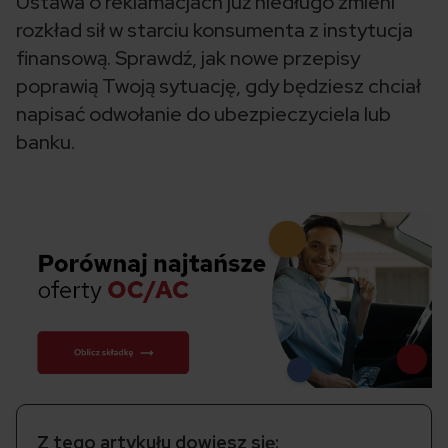
Ustawa o reklamacjach już niedługo zmieni
rozkład sił w starciu konsumenta z instytucja
finansową. Sprawdź, jak nowe przepisy
poprawią Twoją sytuację, gdy będziesz chciał
napisać odwołanie do ubezpieczyciela lub
banku.
Z tego artykułu dowiesz się: