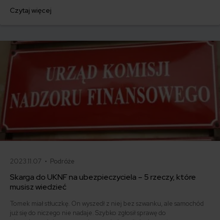
możesz zyskać w ramach rekompensaty.
Czytaj więcej
2023.11.07 •
Podróże
Skarga do UKNF na ubezpieczyciela – 5 rzeczy, które
musisz wiedzieć
Tomek miał stłuczkę. On wyszedł z niej bez szwanku, ale samochód
już się do niczego nie nadaje. Szybko zgłosił sprawę do