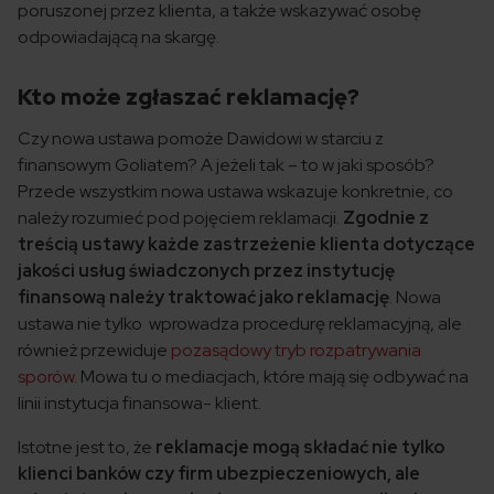
poruszonej przez klienta, a także wskazywać osobę
odpowiadającą na skargę.
Kto może zgłaszać reklamację?
Czy nowa ustawa pomoże Dawidowi w starciu z
finansowym Goliatem? A jeżeli tak – to w jaki sposób?
Przede wszystkim nowa ustawa wskazuje konkretnie, co
należy rozumieć pod pojęciem reklamacji.
Zgodnie z
treścią ustawy każde zastrzeżenie klienta dotyczące
jakości usług świadczonych przez instytucję
finansową należy traktować jako reklamację
. Nowa
ustawa nie tylko wprowadza procedurę reklamacyjną, ale
również przewiduje
pozasądowy tryb rozpatrywania
sporów
. Mowa tu o mediacjach, które mają się odbywać na
linii instytucja finansowa- klient.
Istotne jest to, że
reklamacje mogą składać nie tylko
klienci banków czy firm ubezpieczeniowych, ale