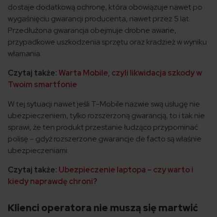
dostaje dodatkową ochronę, która obowiązuje nawet po
wygaśnięciu gwarancji producenta, nawet przez 5 lat.
Przedłużona gwarancja obejmuje drobne awarie,
przypadkowe uszkodzenia sprzętu oraz kradzież w wyniku
włamania.
Czytaj także:
Warta Mobile, czyli likwidacja szkody w
Twoim smartfonie
W tej sytuacji nawet jeśli T-Mobile nazwie swą usługę nie
ubezpieczeniem, tylko rozszerzoną gwarancją, to i tak nie
sprawi, że ten produkt przestanie łudząco przypominać
polisę – gdyż rozszerzone gwarancje de facto są właśnie
ubezpieczeniami.
Czytaj także:
Ubezpieczenie laptopa – czy warto i
kiedy naprawdę chroni?
Klienci operatora nie muszą się martwić