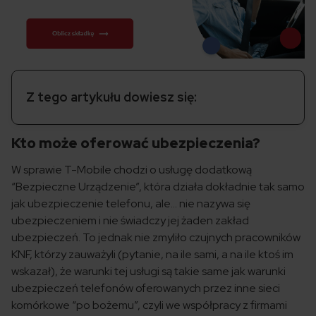
Z tego artykułu dowiesz się:
Kto może oferować ubezpieczenia?
W sprawie T-Mobile chodzi o usługę dodatkową
“Bezpieczne Urządzenie”, która działa dokładnie tak samo
jak ubezpieczenie telefonu, ale… nie nazywa się
ubezpieczeniem i nie świadczy jej żaden zakład
ubezpieczeń. To jednak nie zmyliło czujnych pracowników
KNF, którzy zauważyli (pytanie, na ile sami, a na ile ktoś im
wskazał), że warunki tej usługi są takie same jak warunki
ubezpieczeń telefonów oferowanych przez inne sieci
komórkowe “po bożemu”, czyli we współpracy z firmami