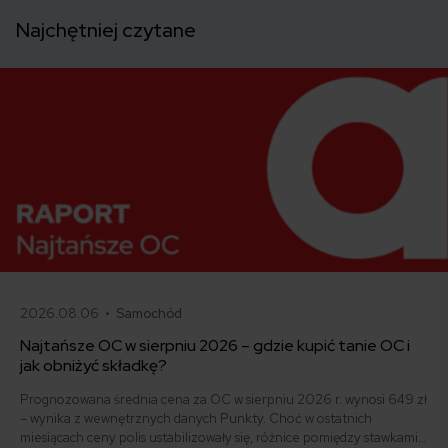
Najchętniej czytane
2026.08.06 •
Samochód
Najtańsze OC w sierpniu 2026 – gdzie kupić tanie OC i
jak obniżyć składkę?
Prognozowana średnia cena za OC w sierpniu 2026 r. wynosi 649 zł
– wynika z wewnętrznych danych Punkty. Choć w ostatnich
miesiącach ceny polis ustabilizowały się, różnice pomiędzy stawkami