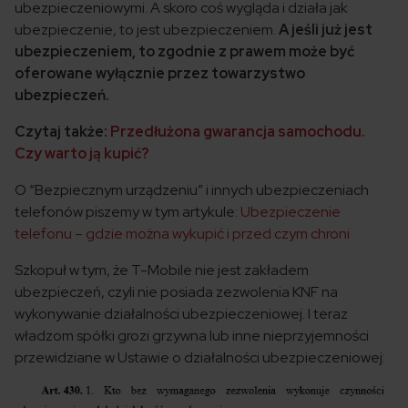
ubezpieczeniowymi. A skoro coś wygląda i działa jak
ubezpieczenie, to jest ubezpieczeniem.
A jeśli już jest
ubezpieczeniem, to zgodnie z prawem może być
oferowane wyłącznie przez towarzystwo
ubezpieczeń.
Czytaj także:
Przedłużona gwarancja samochodu.
Czy warto ją kupić?
O “Bezpiecznym urządzeniu” i innych ubezpieczeniach
telefonów piszemy w tym artykule:
Ubezpieczenie
telefonu – gdzie można wykupić i przed czym chroni
Szkopuł w tym, że T-Mobile nie jest zakładem
ubezpieczeń, czyli nie posiada zezwolenia KNF na
wykonywanie działalności ubezpieczeniowej. I teraz
władzom spółki grozi grzywna lub inne nieprzyjemności
przewidziane w Ustawie o działalności ubezpieczeniowej: