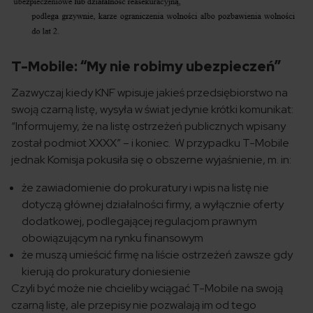
T-Mobile: “My nie robimy ubezpieczeń”
Zazwyczaj kiedy KNF wpisuje jakieś przedsiębiorstwo na
swoją czarną listę, wysyła w świat jedynie krótki komunikat:
“Informujemy, że na listę ostrzeżeń publicznych wpisany
został podmiot XXXX” – i koniec. W przypadku T-Mobile
jednak Komisja pokusiła się o obszerne wyjaśnienie, m. in:
że zawiadomienie do prokuratury i wpis na listę nie
dotyczą głównej działalności firmy, a wyłącznie oferty
dodatkowej, podlegającej regulacjom prawnym
obowiązującym na rynku finansowym
że muszą umieścić firmę na liście ostrzeżeń zawsze gdy
kierują do prokuratury doniesienie
Czyli być może nie chcieliby wciągać T-Mobile na swoją
czarną listę, ale przepisy nie pozwalają im od tego