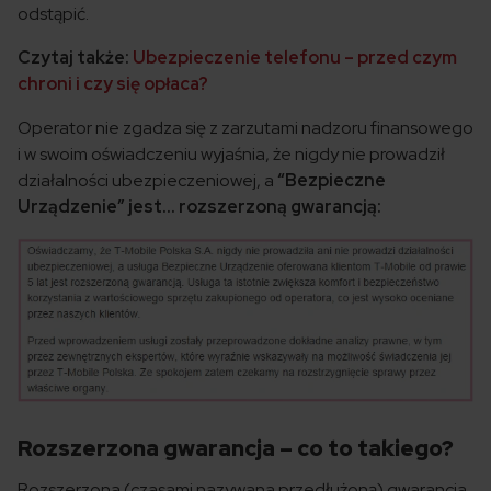
odstąpić.
Czytaj także:
Ubezpieczenie telefonu – przed czym
chroni i czy się opłaca?
Operator nie zgadza się z zarzutami nadzoru finansowego
i w swoim oświadczeniu wyjaśnia, że nigdy nie prowadził
działalności ubezpieczeniowej, a
“Bezpieczne
Urządzenie” jest… rozszerzoną gwarancją:
Rozszerzona gwarancja – co to takiego?
Rozszerzona (czasami nazywana przedłużoną) gwarancja