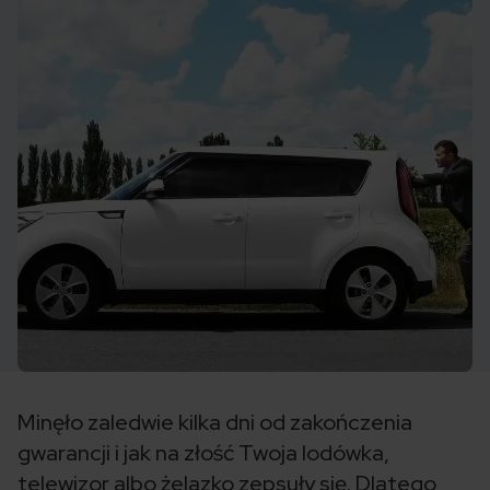
Minęło zaledwie kilka dni od zakończenia
gwarancji i jak na złość Twoja lodówka,
telewizor albo żelazko zepsuły się. Dlatego