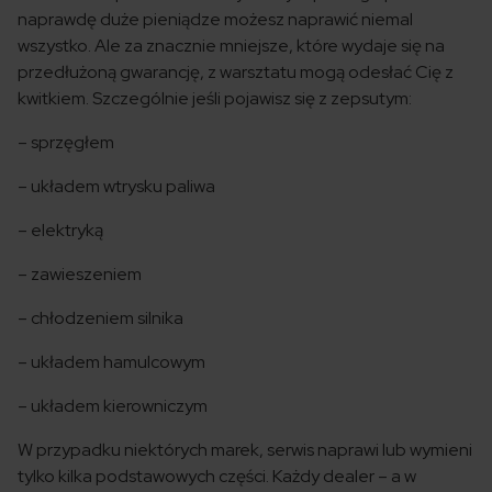
naprawdę duże pieniądze możesz naprawić niemal
wszystko. Ale za znacznie mniejsze, które wydaje się na
przedłużoną gwarancję, z warsztatu mogą odesłać Cię z
kwitkiem. Szczególnie jeśli pojawisz się z zepsutym:
– sprzęgłem
– układem wtrysku paliwa
– elektryką
– zawieszeniem
– chłodzeniem silnika
– układem hamulcowym
– układem kierowniczym
W przypadku niektórych marek, serwis naprawi lub wymieni
tylko kilka podstawowych części. Każdy dealer – a w