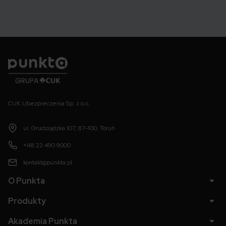
Punkta
CUK Ubezpieczenia Sp. z o.o.
ul. Grudziądzka 107, 87-100, Toruń
+48 22 490 9000
kontakt@punkta.pl
O Punkta
Produkty
Akademia Punkta