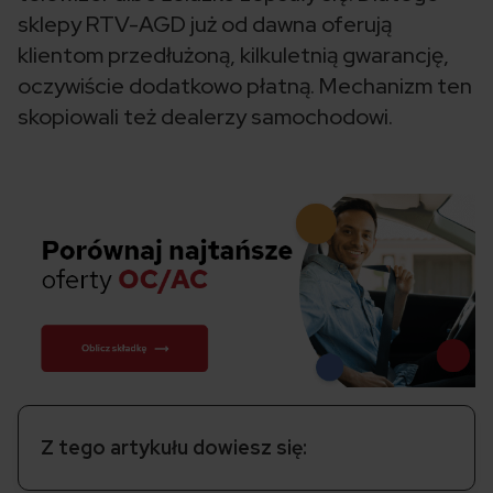
sklepy RTV-AGD już od dawna oferują
klientom przedłużoną, kilkuletnią gwarancję,
oczywiście dodatkowo płatną. Mechanizm ten
skopiowali też dealerzy samochodowi.
Z tego artykułu dowiesz się: