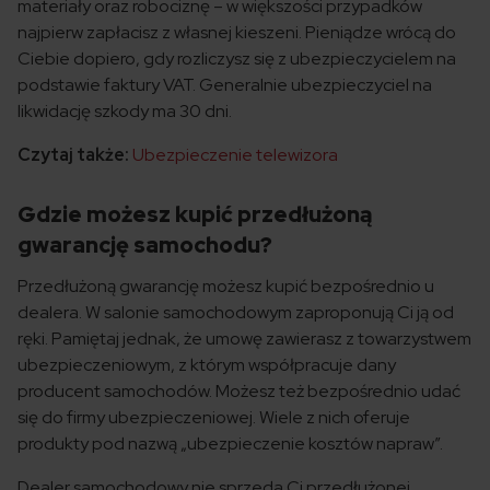
materiały oraz robociznę – w większości przypadków
najpierw zapłacisz z własnej kieszeni. Pieniądze wrócą do
Ciebie dopiero, gdy rozliczysz się z ubezpieczycielem na
podstawie faktury VAT. Generalnie ubezpieczyciel na
likwidację szkody ma 30 dni.
Czytaj także:
Ubezpieczenie telewizora
Gdzie możesz kupić przedłużoną
gwarancję samochodu?
Przedłużoną gwarancję możesz kupić bezpośrednio u
dealera. W salonie samochodowym zaproponują Ci ją od
ręki. Pamiętaj jednak, że umowę zawierasz z towarzystwem
ubezpieczeniowym, z którym współpracuje dany
producent samochodów. Możesz też bezpośrednio udać
się do firmy ubezpieczeniowej. Wiele z nich oferuje
produkty pod nazwą „ubezpieczenie kosztów napraw”.
Dealer samochodowy nie sprzeda Ci przedłużonej