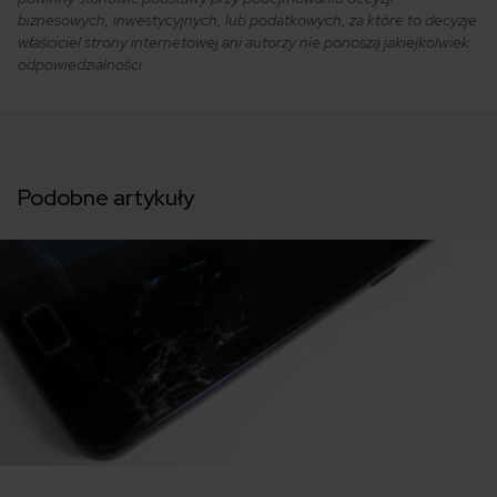
biznesowych, inwestycyjnych, lub podatkowych, za które to decyzje
właściciel strony internetowej ani autorzy nie ponoszą jakiejkolwiek
odpowiedzialności.
Podobne artykuły