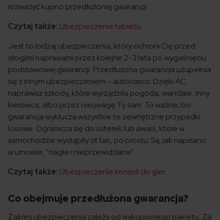
rozważyć kupno przedłużonej gwarancji.
Czytaj także:
Ubezpieczenie tabletu
Jest to rodzaj ubezpieczenia, który ochroni Cię przed
drogimi naprawami przez kolejne 2-3 lata po wygaśnięciu
podstawowej gwarancji. Przedłużona gwarancja uzupełnia
się z innym ubezpieczeniem – autocasco. Dzięki AC
naprawisz szkody, które wyrządziła pogoda, wandale, inny
kierowca, albo przez nieuwagę Ty sam. To ważne, bo
gwarancja wyklucza wszystkie te zewnętrzne przypadki
losowe. Ogranicza się do usterek lub awarii, które w
samochodzie wystąpiły ot tak, po prostu. Są, jak napisano
w umowie, “nagłe i nieprzewidziane”.
Czytaj także:
Ubezpieczenie konsoli do gier
Co obejmuje przedłużona gwarancja?
Zakres ubezpieczenia zależy od wykupionego pakietu. Za