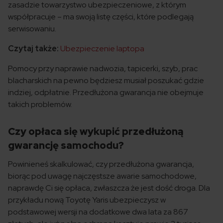
zasadzie towarzystwo ubezpieczeniowe, z którym
współpracuje – ma swoją listę części, które podlegają
serwisowaniu.
Czytaj także:
Ubezpieczenie laptopa
Pomocy przy naprawie nadwozia, tapicerki, szyb, prac
blacharskich na pewno będziesz musiał poszukać gdzie
indziej, odpłatnie. Przedłużona gwarancja nie obejmuje
takich problemów.
Czy opłaca się wykupić przedłużoną
gwarancję samochodu?
Powinieneś skalkulować, czy przedłużona gwarancja,
biorąc pod uwagę najczęstsze awarie samochodowe,
naprawdę Ci się opłaca, zwłaszcza że jest dość droga. Dla
przykładu nową Toyotę Yaris ubezpieczysz w
podstawowej wersji na dodatkowe dwa lata za 867