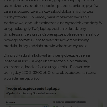
uszkodzony na skutek upadku, przedostania się płynów-
zalania, pożaru, zwarcia czy szkód dokonanych przez
osoby trzecie. Co więcej, masz możliwość wybrania
dodatkowej opcji ubezpieczenia na wypadek kradzieży. W
przypadku, gdy Twój laptop zostanie skradziony
Simplesurance zwraca Ci pieniądze potrzebne na zakup
nowego sprzętu. Jest to więc dosyć kompleksowy
produkt, który zadziała prawie w każdym wypadku.
Dla przykładu skalkulowaliśmy cenę ubezpieczenia
laptopa all risc – a więc ubezpieczenie od zalania,
zniszczenia, kradzieży dla urządzenia HP o wartości
pomiędzy 2200-3200 zł. Oferta ubezpieczenia i cena
wygląda następująco: