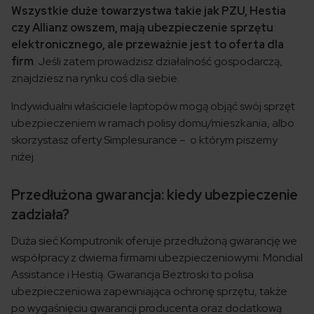
Wszystkie duże towarzystwa takie jak PZU, Hestia
czy Allianz owszem, mają ubezpieczenie sprzętu
elektronicznego, ale przeważnie jest to oferta dla
firm
. Jeśli zatem prowadzisz działalność gospodarczą,
znajdziesz na rynku coś dla siebie.
Indywidualni właściciele laptopów mogą objąć swój sprzęt
ubezpieczeniem w ramach polisy domu/mieszkania, albo
skorzystasz oferty Simplesurance – o którym piszemy
niżej.
Przedłużona gwarancja: kiedy ubezpieczenie
zadziała?
Duża sieć Komputronik oferuje przedłużoną gwarancję we
współpracy z dwiema firmami ubezpieczeniowymi: Mondial
Assistance i Hestią. Gwarancja Beztroski to polisa
ubezpieczeniowa zapewniająca ochronę sprzętu, także
po wygaśnięciu gwarancji producenta oraz dodatkową