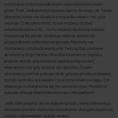
ochronę przed przypadkowymi uszkodzeniami nawet
przez 5 lat. Jeśli jesteś przyzwyczajony do tego, że Twoje
ubezpieczenie nie działa w przypadku awarii – np. gdy
zepsuje Ci się samochód, to nie możesz dostać
odszkodowania z AC – to tu możesz się trochę zdziwić.
Gwarancja Beztroski obejmuje właśnie awarie lub
przypadkowe uszkodzenia sprzętu. Niestety nie
dostaniesz odszkodowania jeśli Twój laptop zostanie
skradziony. Ergo Hestia i Mondial Assistance zapłacą
jedynie wtedy, gdy kradzież będzie połączona z
włamaniem lub gdy dojdzie do rabunku. Żaden
ubezpieczyciel nie pokryje strat, gdy po prostu zostawisz
sprzęt na stoliku w kawiarni czy w przedziale pociągu. Od
własnego roztargnienia się nie ubezpieczysz. Podobne
warunki oferuje Warta klientom sieci MediaMarkt.
Jeśli zdecydujesz się na objęcie sprzętu komputerowego
ubezpieczeniem domu lub mieszkania, ubezpieczyciel nie
będzie odpowiadał za jego awarie.