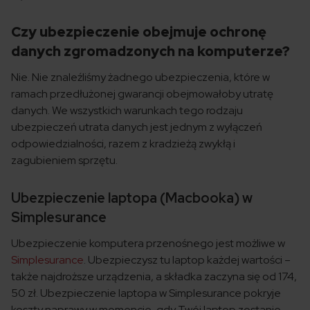
Czy ubezpieczenie obejmuje ochronę
danych zgromadzonych na komputerze?
Nie. Nie znaleźliśmy żadnego ubezpieczenia, które w
ramach przedłużonej gwarancji obejmowałoby utratę
danych. We wszystkich warunkach tego rodzaju
ubezpieczeń utrata danych jest jednym z wyłączeń
odpowiedzialności, razem z kradzieżą zwykłą i
zagubieniem sprzętu.
Ubezpieczenie laptopa (Macbooka) w
Simplesurance
Ubezpieczenie komputera przenośnego jest możliwe w
Simplesurance
. Ubezpieczysz tu laptop każdej wartości –
także najdroższe urządzenia, a składka zaczyna się od 174,
50 zł. Ubezpieczenie laptopa w Simplesurance pokryje
koszty naprawy w momencie, gdy Twój laptop zostanie