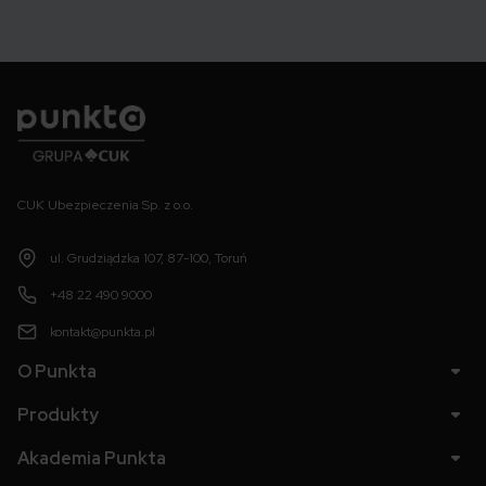
Punkta
CUK Ubezpieczenia Sp. z o.o.
ul. Grudziądzka 107, 87-100, Toruń
+48 22 490 9000
kontakt@punkta.pl
O Punkta
Produkty
Akademia Punkta