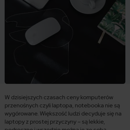
W dzisiejszych czasach ceny komputerów
przenośnych czyli laptopa, notebooka nie są
wygórowane. Większość ludzi decyduje się na
laptopy z prostej przyczyny – są lekkie,
podręczne i wszędzie można je ze sobą