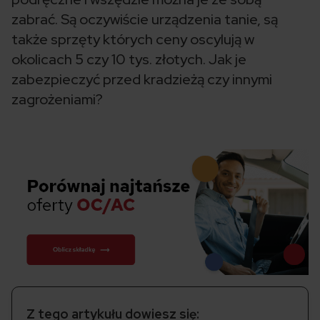
zabrać. Są oczywiście urządzenia tanie, są
także sprzęty których ceny oscylują w
okolicach 5 czy 10 tys. złotych. Jak je
zabezpieczyć przed kradzieżą czy innymi
zagrożeniami?
Z tego artykułu dowiesz się: